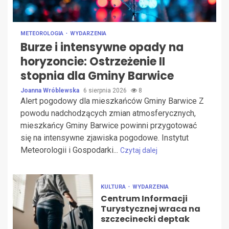
METEOROLOGIA
WYDARZENIA
Burze i intensywne opady na
horyzoncie: Ostrzeżenie II
stopnia dla Gminy Barwice
Joanna Wróblewska
6 sierpnia 2026
8
Alert pogodowy dla mieszkańców Gminy Barwice Z
powodu nadchodzących zmian atmosferycznych,
mieszkańcy Gminy Barwice powinni przygotować
się na intensywne zjawiska pogodowe. Instytut
Meteorologii i Gospodarki...
Czytaj dalej
KULTURA
WYDARZENIA
Centrum Informacji
Turystycznej wraca na
szczecinecki deptak