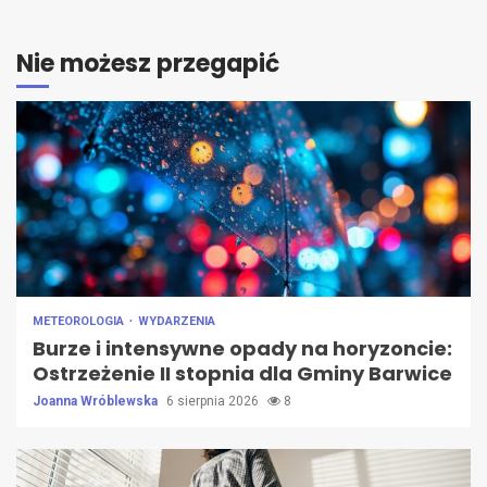
Nie możesz przegapić
METEOROLOGIA
WYDARZENIA
Burze i intensywne opady na horyzoncie:
Ostrzeżenie II stopnia dla Gminy Barwice
Joanna Wróblewska
6 sierpnia 2026
8