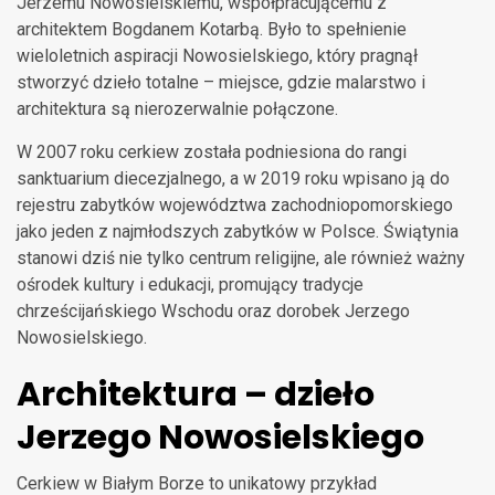
Jerzemu Nowosielskiemu, współpracującemu z
architektem Bogdanem Kotarbą. Było to spełnienie
wieloletnich aspiracji Nowosielskiego, który pragnął
stworzyć dzieło totalne – miejsce, gdzie malarstwo i
architektura są nierozerwalnie połączone.
W 2007 roku cerkiew została podniesiona do rangi
sanktuarium diecezjalnego, a w 2019 roku wpisano ją do
rejestru zabytków województwa zachodniopomorskiego
jako jeden z najmłodszych zabytków w Polsce. Świątynia
stanowi dziś nie tylko centrum religijne, ale również ważny
ośrodek kultury i edukacji, promujący tradycje
chrześcijańskiego Wschodu oraz dorobek Jerzego
Nowosielskiego.
Architektura – dzieło
Jerzego Nowosielskiego
Cerkiew w Białym Borze to unikatowy przykład