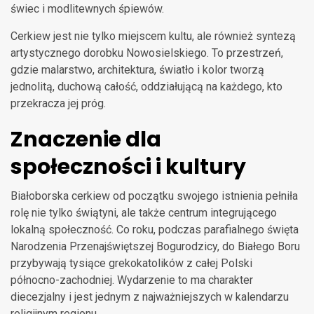
świec i modlitewnych śpiewów.
Cerkiew jest nie tylko miejscem kultu, ale również syntezą
artystycznego dorobku Nowosielskiego. To przestrzeń,
gdzie malarstwo, architektura, światło i kolor tworzą
jednolitą, duchową całość, oddziałującą na każdego, kto
przekracza jej próg.
Znaczenie dla
społeczności i kultury
Białoborska cerkiew od początku swojego istnienia pełniła
rolę nie tylko świątyni, ale także centrum integrującego
lokalną społeczność. Co roku, podczas parafialnego święta
Narodzenia Przenajświętszej Bogurodzicy, do Białego Boru
przybywają tysiące grekokatolików z całej Polski
północno-zachodniej. Wydarzenie to ma charakter
diecezjalny i jest jednym z najważniejszych w kalendarzu
religijnym regionu.