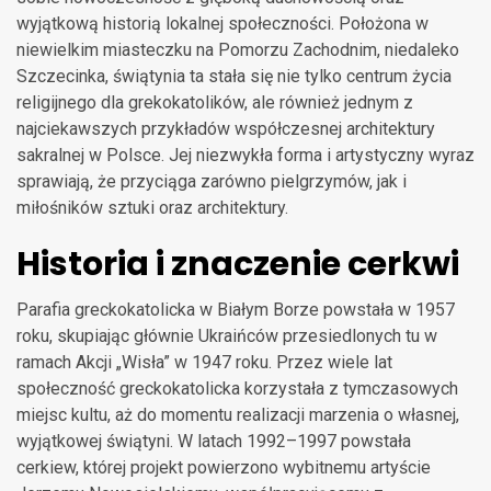
wyjątkową historią lokalnej społeczności. Położona w
niewielkim miasteczku na Pomorzu Zachodnim, niedaleko
Szczecinka, świątynia ta stała się nie tylko centrum życia
religijnego dla grekokatolików, ale również jednym z
najciekawszych przykładów współczesnej architektury
sakralnej w Polsce. Jej niezwykła forma i artystyczny wyraz
sprawiają, że przyciąga zarówno pielgrzymów, jak i
miłośników sztuki oraz architektury.
Historia i znaczenie cerkwi
Parafia greckokatolicka w Białym Borze powstała w 1957
roku, skupiając głównie Ukraińców przesiedlonych tu w
ramach Akcji „Wisła” w 1947 roku. Przez wiele lat
społeczność greckokatolicka korzystała z tymczasowych
miejsc kultu, aż do momentu realizacji marzenia o własnej,
wyjątkowej świątyni. W latach 1992–1997 powstała
cerkiew, której projekt powierzono wybitnemu artyście