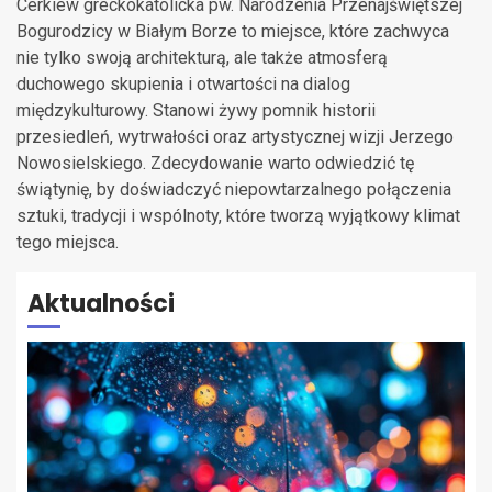
Cerkiew greckokatolicka pw. Narodzenia Przenajświętszej
Bogurodzicy w Białym Borze to miejsce, które zachwyca
nie tylko swoją architekturą, ale także atmosferą
duchowego skupienia i otwartości na dialog
międzykulturowy. Stanowi żywy pomnik historii
przesiedleń, wytrwałości oraz artystycznej wizji Jerzego
Nowosielskiego. Zdecydowanie warto odwiedzić tę
świątynię, by doświadczyć niepowtarzalnego połączenia
sztuki, tradycji i wspólnoty, które tworzą wyjątkowy klimat
tego miejsca.
Aktualności