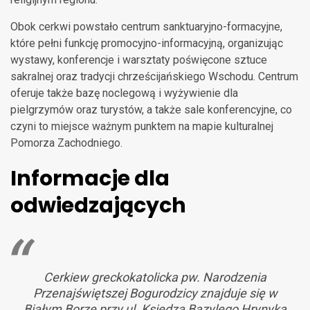
Obok cerkwi powstało centrum sanktuaryjno-formacyjne,
które pełni funkcję promocyjno-informacyjną, organizując
wystawy, konferencje i warsztaty poświęcone sztuce
sakralnej oraz tradycji chrześcijańskiego Wschodu. Centrum
oferuje także bazę noclegową i wyżywienie dla
pielgrzymów oraz turystów, a także sale konferencyjne, co
czyni to miejsce ważnym punktem na mapie kulturalnej
Pomorza Zachodniego.
Informacje dla
odwiedzających
Cerkiew greckokatolicka pw. Narodzenia
Przenajświętszej Bogurodzicy znajduje się w
Białym Borze przy ul. Księdza Bazylego Hrynyka