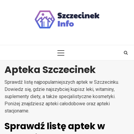
Skip
to
content
PRIMARY
MENU
Apteka Szczecinek
Sprawdź listę najpopularniejszych aptek w Szczecinku.
Dowiedz się, gdzie najszybciej kupisz leki, witaminy,
suplementy diety, a także specjalistyczne kosmetyki.
Poniżej znajdziesz apteki całodobowe oraz apteki
stacjonarne.
Sprawdź listę aptek w