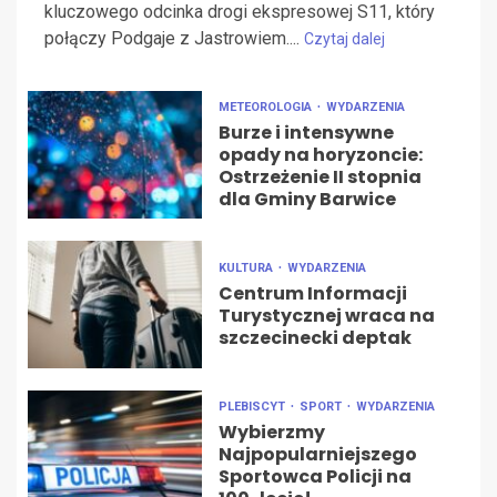
kluczowego odcinka drogi ekspresowej S11, który
połączy Podgaje z Jastrowiem....
Czytaj dalej
METEOROLOGIA
WYDARZENIA
Burze i intensywne
opady na horyzoncie:
Ostrzeżenie II stopnia
dla Gminy Barwice
KULTURA
WYDARZENIA
Centrum Informacji
Turystycznej wraca na
szczecinecki deptak
PLEBISCYT
SPORT
WYDARZENIA
Wybierzmy
Najpopularniejszego
Sportowca Policji na