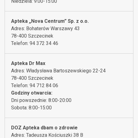
Niedziela: 9:00-15:00
Apteka „Nova Centrum” Sp. z o.o.
Adres: Bohaterów Warszawy 43
78-400 Szczecinek
Telefon: 94 372 34 46
Apteka Dr Max
Adres: Władysława Bartoszewskiego 22-24
78-400 Szczecinek
Telefon: 94 712 84 06
Godziny otwarcia:
Dni powszednie: 8:00-20:00
Sobota: 8:00-15:00
DOZ Apteka dbam o zdrowie
Adres: Tadeusza Kościuszki 38 B