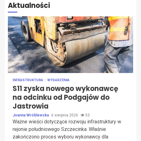
Aktualności
INFRASTRUKTURA
WYDARZENIA
S11 zyska nowego wykonawcę
na odcinku od Podgajów do
Jastrowia
Joanna Wróblewska
6 sierpnia 2026
53
Ważne wieści dotyczące rozwoju infrastruktury w
rejonie południowego Szczecinka. Właśnie
zakończono proces wyboru wykonawcy dla