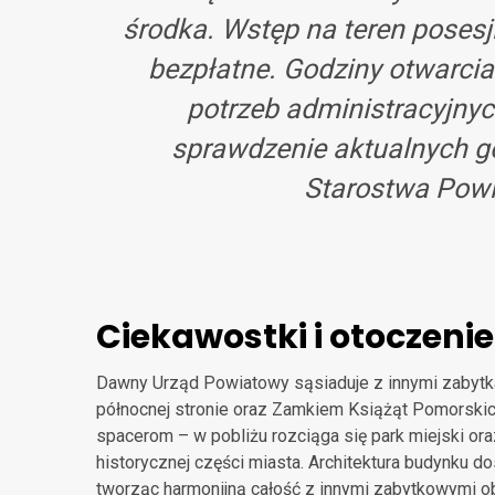
środka. Wstęp na teren posesji
bezpłatne. Godziny otwarcia
potrzeb administracyjnych
sprawdzenie aktualnych go
Starostwa Pow
Ciekawostki i otoczenie
Dawny Urząd Powiatowy sąsiaduje z innymi zabytk
północnej stronie oraz Zamkiem Książąt Pomorskich, 
spacerom – w pobliżu rozciąga się park miejski ora
historycznej części miasta. Architektura budynku d
tworząc harmonijną całość z innymi zabytkowymi o