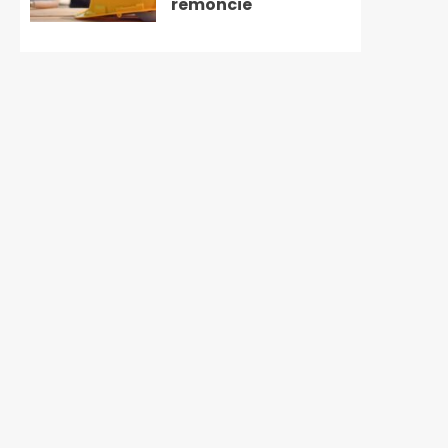
remoncie