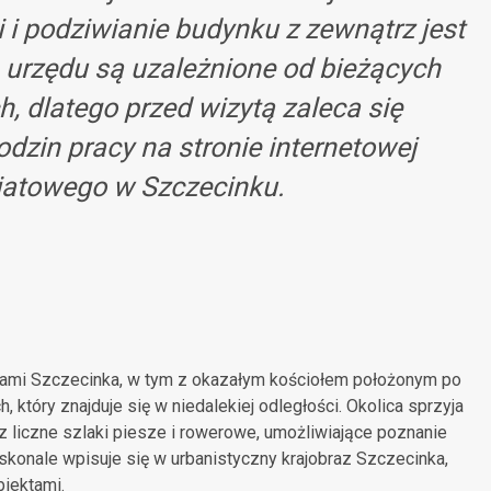
 i podziwianie budynku z zewnątrz jest
 urzędu są uzależnione od bieżących
, dlatego przed wizytą zaleca się
dzin pracy na stronie internetowej
iatowego w Szczecinku.
ami Szczecinka, w tym z okazałym kościołem położonym po
który znajduje się w niedalekiej odległości. Okolica sprzyja
z liczne szlaki piesze i rowerowe, umożliwiające poznanie
oskonale wpisuje się w urbanistyczny krajobraz Szczecinka,
biektami.