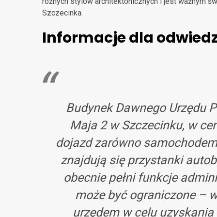
różnych stylów architektonicznych i jest ważnym św
Szczecinka.
Informacje dla odwied
Budynek Dawnego Urzędu Pow
Maja 2 w Szczecinku, w ce
dojazd zarówno samochodem, 
znajdują się przystanki auto
obecnie pełni funkcje admini
może być ograniczone – w
urzędem w celu uzyskania 