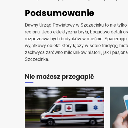
Podsumowanie
Dawny Urząd Powiatowy w Szczecinku to nie tylko wa
regionu. Jego eklektyczna bryła, bogactwo detali ora
rozpoznawalnych budynków w mieście. Spacerując ul
wyjątkowy obiekt, który łączy w sobie tradycję, hist
zachwyca zarówno miłośników historii, jak i pasjon
Szczecinka.
Nie możesz przegapić