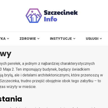
YKA
ZDROWIE
INSTYTUCJE
USŁUGI
owy
znych perełek, a jednym z najbardziej charakterystycznych
 3 Maja 2. Ten imponujący budynek, będący świadkiem
ą bryłą, ale i detalami architektonicznymi, które przenoszą w
Szczecinka, trudno przejść obojętnie obok tego zabytku – to
zas wizyty w mieście.
stania