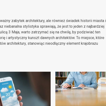
żny zabytek architektury, ale również świadek historii miasta i
z niebanalna stylistyka sprawiają, że jest to jeden z najbardziej
icą 3 Maja, warto zatrzymać się na chwilę, by podziwiać ten
orię i artystyczny kunszt dawnych architektów. To miejsce, które
atów architektury, stanowiąc nieodłączny element krajobrazu