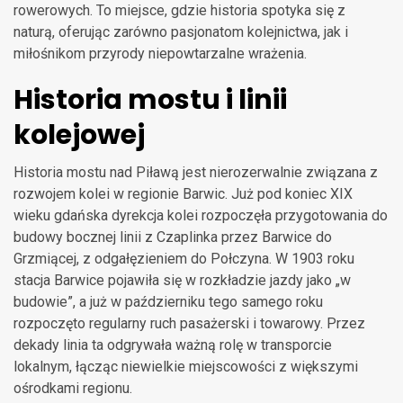
rowerowych. To miejsce, gdzie historia spotyka się z
naturą, oferując zarówno pasjonatom kolejnictwa, jak i
miłośnikom przyrody niepowtarzalne wrażenia.
Historia mostu i linii
kolejowej
Historia mostu nad Piławą jest nierozerwalnie związana z
rozwojem kolei w regionie Barwic. Już pod koniec XIX
wieku gdańska dyrekcja kolei rozpoczęła przygotowania do
budowy bocznej linii z Czaplinka przez Barwice do
Grzmiącej, z odgałęzieniem do Połczyna. W 1903 roku
stacja Barwice pojawiła się w rozkładzie jazdy jako „w
budowie”, a już w październiku tego samego roku
rozpoczęto regularny ruch pasażerski i towarowy. Przez
dekady linia ta odgrywała ważną rolę w transporcie
lokalnym, łącząc niewielkie miejscowości z większymi
ośrodkami regionu.