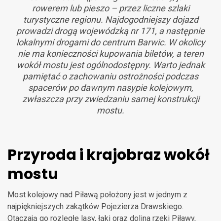
rowerem lub pieszo – przez liczne szlaki
turystyczne regionu. Najdogodniejszy dojazd
prowadzi drogą wojewódzką nr 171, a następnie
lokalnymi drogami do centrum Barwic. W okolicy
nie ma konieczności kupowania biletów, a teren
wokół mostu jest ogólnodostępny. Warto jednak
pamiętać o zachowaniu ostrożności podczas
spacerów po dawnym nasypie kolejowym,
zwłaszcza przy zwiedzaniu samej konstrukcji
mostu.
Przyroda i krajobraz wokół
mostu
Most kolejowy nad Piławą położony jest w jednym z
najpiękniejszych zakątków Pojezierza Drawskiego.
Otaczają go rozległe lasy, łąki oraz dolina rzeki Piławy,