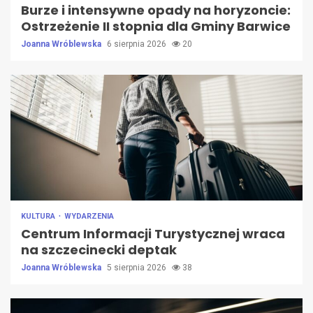
Burze i intensywne opady na horyzoncie:
Ostrzeżenie II stopnia dla Gminy Barwice
Joanna Wróblewska
6 sierpnia 2026
20
KULTURA
WYDARZENIA
Centrum Informacji Turystycznej wraca
na szczecinecki deptak
Joanna Wróblewska
5 sierpnia 2026
38