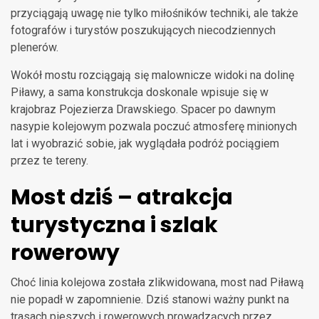
przyciągają uwagę nie tylko miłośników techniki, ale także
fotografów i turystów poszukujących niecodziennych
plenerów.
Wokół mostu rozciągają się malownicze widoki na dolinę
Piławy, a sama konstrukcja doskonale wpisuje się w
krajobraz Pojezierza Drawskiego. Spacer po dawnym
nasypie kolejowym pozwala poczuć atmosferę minionych
lat i wyobrazić sobie, jak wyglądała podróż pociągiem
przez te tereny.
Most dziś – atrakcja
turystyczna i szlak
rowerowy
Choć linia kolejowa została zlikwidowana, most nad Piławą
nie popadł w zapomnienie. Dziś stanowi ważny punkt na
trasach pieszych i rowerowych prowadzących przez