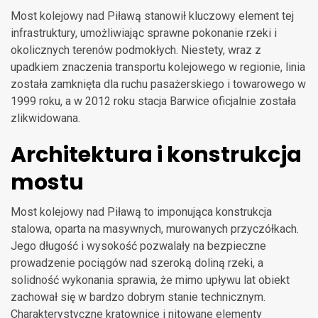
Most kolejowy nad Piławą stanowił kluczowy element tej
infrastruktury, umożliwiając sprawne pokonanie rzeki i
okolicznych terenów podmokłych. Niestety, wraz z
upadkiem znaczenia transportu kolejowego w regionie, linia
została zamknięta dla ruchu pasażerskiego i towarowego w
1999 roku, a w 2012 roku stacja Barwice oficjalnie została
zlikwidowana.
Architektura i konstrukcja
mostu
Most kolejowy nad Piławą to imponująca konstrukcja
stalowa, oparta na masywnych, murowanych przyczółkach.
Jego długość i wysokość pozwalały na bezpieczne
prowadzenie pociągów nad szeroką doliną rzeki, a
solidność wykonania sprawia, że mimo upływu lat obiekt
zachował się w bardzo dobrym stanie technicznym.
Charakterystyczne kratownice i nitowane elementy