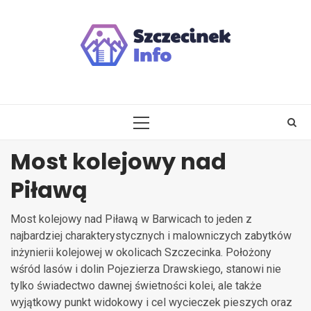
Skip
to
content
PRIMARY
MENU
Most kolejowy nad
Piławą
Most kolejowy nad Piławą w Barwicach to jeden z
najbardziej charakterystycznych i malowniczych zabytków
inżynierii kolejowej w okolicach Szczecinka. Położony
wśród lasów i dolin Pojezierza Drawskiego, stanowi nie
tylko świadectwo dawnej świetności kolei, ale także
wyjątkowy punkt widokowy i cel wycieczek pieszych oraz