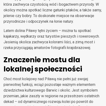
która zachwyca czystością wód i bogactwem przyrody. W
okolicy można spotkać liczne gatunki ptaków, a także sarny,
jelenie czy bobry. To doskonałe miejsce na obserwacje
przyrodnicze i odpoczynek na łonie natury.
Latem dolina Piławy tętni życiem – można tu spotkać
kajakarzy, wędkarzy oraz turystów pieszych i rowerowych.
Jesienią okolica zachwyca kolorami liści, a zimą most i
rzeka przyciągają amatorów fotografii krajobrazowej.
Znaczenie mostu dla
lokalnej społeczności
Choć most kolejowy nad Piławą nie pełni już swojej
pierwotnej funkcji, wciąż pozostaje ważnym elementem
dziedzictwa kulturowego Barwic i okolic. Jest symbolem
przemian, jakie zaszły w regionie na przestrzeni ostatnich
dekad – od dynamicznego rozwoju kolei po powrót do