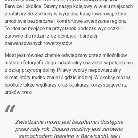
Barwice i okolice. Dawny nasyp kolejowy w wielu miejscach
został przekształcony w wygodną trasę rowerową, która
umożliwia bezpieczne i komfortowe zwiedzanie regionu.
To idealne miejsce na przystanek podczas wycieczki –
zarówno dla rodzin z dziećmi, jak i bardziej
zaawansowanych rowerzystów.
Most jest również chętnie odwiedzany przez miłośników
historii i fotografii. Jego industrialny charakter w połączeniu
z dziką przyrodą doliny Piławy tworzy niepowtarzalny
klimat, który trudno znaleźć gdzie indziej. W okolicy można
spotkać także wędkarzy oraz kajakarzy, korzystających z
uroków rzeki.
Zwiedzanie mostu jest bezpłatne i dostępne
przez cały rok. Dojazd możliwy jest zarówno
samochodem (parking w Barwicach), jak i