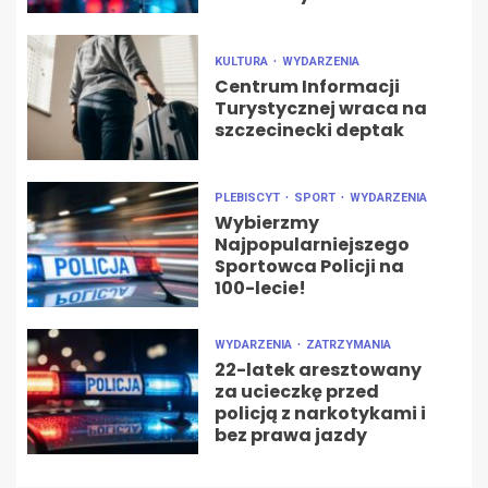
KULTURA
WYDARZENIA
Centrum Informacji
Turystycznej wraca na
szczecinecki deptak
PLEBISCYT
SPORT
WYDARZENIA
Wybierzmy
Najpopularniejszego
Sportowca Policji na
100-lecie!
WYDARZENIA
ZATRZYMANIA
22-latek aresztowany
za ucieczkę przed
policją z narkotykami i
bez prawa jazdy