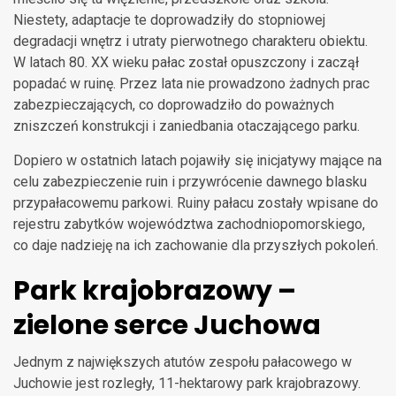
Niestety, adaptacje te doprowadziły do stopniowej
degradacji wnętrz i utraty pierwotnego charakteru obiektu.
W latach 80. XX wieku pałac został opuszczony i zaczął
popadać w ruinę. Przez lata nie prowadzono żadnych prac
zabezpieczających, co doprowadziło do poważnych
zniszczeń konstrukcji i zaniedbania otaczającego parku.
Dopiero w ostatnich latach pojawiły się inicjatywy mające na
celu zabezpieczenie ruin i przywrócenie dawnego blasku
przypałacowemu parkowi. Ruiny pałacu zostały wpisane do
rejestru zabytków województwa zachodniopomorskiego,
co daje nadzieję na ich zachowanie dla przyszłych pokoleń.
Park krajobrazowy –
zielone serce Juchowa
Jednym z największych atutów zespołu pałacowego w
Juchowie jest rozległy, 11-hektarowy park krajobrazowy.