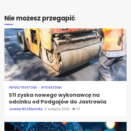
Nie możesz przegapić
INFRASTRUKTURA
WYDARZENIA
S11 zyska nowego wykonawcę na
odcinku od Podgajów do Jastrowia
Joanna Wróblewska
6 sierpnia 2026
27