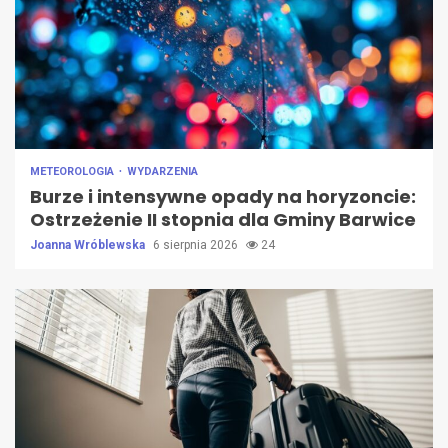
METEOROLOGIA
WYDARZENIA
Burze i intensywne opady na horyzoncie:
Ostrzeżenie II stopnia dla Gminy Barwice
Joanna Wróblewska
6 sierpnia 2026
24