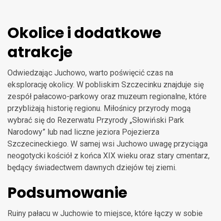
Okolice i dodatkowe
atrakcje
Odwiedzając Juchowo, warto poświęcić czas na
eksplorację okolicy. W pobliskim Szczecinku znajduje się
zespół pałacowo-parkowy oraz muzeum regionalne, które
przybliżają historię regionu. Miłośnicy przyrody mogą
wybrać się do Rezerwatu Przyrody „Słowiński Park
Narodowy” lub nad liczne jeziora Pojezierza
Szczecineckiego. W samej wsi Juchowo uwagę przyciąga
neogotycki kościół z końca XIX wieku oraz stary cmentarz,
będący świadectwem dawnych dziejów tej ziemi.
Podsumowanie
Ruiny pałacu w Juchowie to miejsce, które łączy w sobie