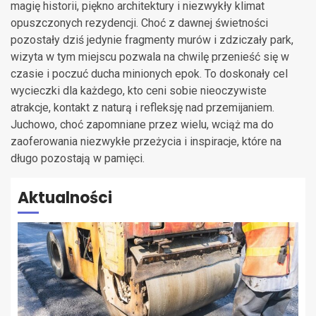
magię historii, piękno architektury i niezwykły klimat
opuszczonych rezydencji. Choć z dawnej świetności
pozostały dziś jedynie fragmenty murów i zdziczały park,
wizyta w tym miejscu pozwala na chwilę przenieść się w
czasie i poczuć ducha minionych epok. To doskonały cel
wycieczki dla każdego, kto ceni sobie nieoczywiste
atrakcje, kontakt z naturą i refleksję nad przemijaniem.
Juchowo, choć zapomniane przez wielu, wciąż ma do
zaoferowania niezwykłe przeżycia i inspiracje, które na
długo pozostają w pamięci.
Aktualności