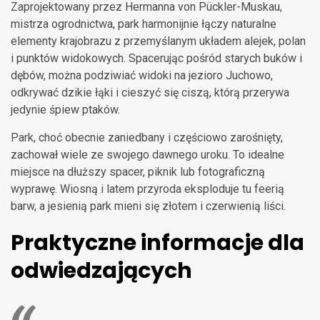
Zaprojektowany przez Hermanna von Pückler-Muskau,
mistrza ogrodnictwa, park harmonijnie łączy naturalne
elementy krajobrazu z przemyślanym układem alejek, polan
i punktów widokowych. Spacerując pośród starych buków i
dębów, można podziwiać widoki na jezioro Juchowo,
odkrywać dzikie łąki i cieszyć się ciszą, którą przerywa
jedynie śpiew ptaków.
Park, choć obecnie zaniedbany i częściowo zarośnięty,
zachował wiele ze swojego dawnego uroku. To idealne
miejsce na dłuższy spacer, piknik lub fotograficzną
wyprawę. Wiosną i latem przyroda eksploduje tu feerią
barw, a jesienią park mieni się złotem i czerwienią liści.
Praktyczne informacje dla
odwiedzających