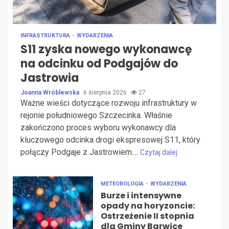
INFRASTRUKTURA
WYDARZENIA
S11 zyska nowego wykonawcę
na odcinku od Podgajów do
Jastrowia
Joanna Wróblewska
6 sierpnia 2026
27
Ważne wieści dotyczące rozwoju infrastruktury w
rejonie południowego Szczecinka. Właśnie
zakończono proces wyboru wykonawcy dla
kluczowego odcinka drogi ekspresowej S11, który
połączy Podgaje z Jastrowiem....
Czytaj dalej
METEOROLOGIA
WYDARZENIA
Burze i intensywne
opady na horyzoncie:
Ostrzeżenie II stopnia
dla Gminy Barwice