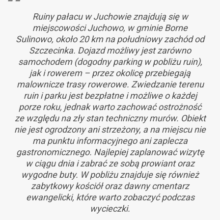
Ruiny pałacu w Juchowie znajdują się w
miejscowości Juchowo, w gminie Borne
Sulinowo, około 20 km na południowy zachód od
Szczecinka. Dojazd możliwy jest zarówno
samochodem (dogodny parking w pobliżu ruin),
jak i rowerem – przez okolicę przebiegają
malownicze trasy rowerowe. Zwiedzanie terenu
ruin i parku jest bezpłatne i możliwe o każdej
porze roku, jednak warto zachować ostrożność
ze względu na zły stan techniczny murów. Obiekt
nie jest ogrodzony ani strzeżony, a na miejscu nie
ma punktu informacyjnego ani zaplecza
gastronomicznego. Najlepiej zaplanować wizytę
w ciągu dnia i zabrać ze sobą prowiant oraz
wygodne buty. W pobliżu znajduje się również
zabytkowy kościół oraz dawny cmentarz
ewangelicki, które warto zobaczyć podczas
wycieczki.