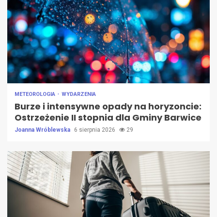
METEOROLOGIA
WYDARZENIA
Burze i intensywne opady na horyzoncie:
Ostrzeżenie II stopnia dla Gminy Barwice
Joanna Wróblewska
6 sierpnia 2026
29