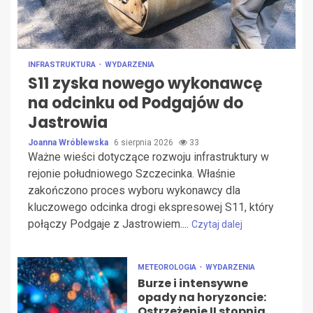
INFRASTRUKTURA
WYDARZENIA
S11 zyska nowego wykonawcę
na odcinku od Podgajów do
Jastrowia
Joanna Wróblewska
6 sierpnia 2026
33
Ważne wieści dotyczące rozwoju infrastruktury w
rejonie południowego Szczecinka. Właśnie
zakończono proces wyboru wykonawcy dla
kluczowego odcinka drogi ekspresowej S11, który
połączy Podgaje z Jastrowiem....
Czytaj dalej
METEOROLOGIA
WYDARZENIA
Burze i intensywne
opady na horyzoncie:
Ostrzeżenie II stopnia