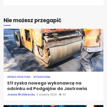
Nie możesz przegapić
INFRASTRUKTURA
WYDARZENIA
S11 zyska nowego wykonawcę na
odcinku od Podgajów do Jastrowia
Joanna Wróblewska
6 sierpnia 2026
33