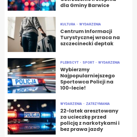
dla Gminy Barwice
KULTURA
WYDARZENIA
Centrum Informacji
Turystycznej wraca na
szczecinecki deptak
PLEBISCYT
SPORT
WYDARZENIA
Wybierzmy
Najpopularniejszego
Sportowca Policji na
100-lecie!
WYDARZENIA
ZATRZYMANIA
22-latek aresztowany
za ucieczkę przed
policją z narkotykami i
bez prawa jazdy