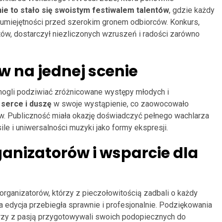
e to stało się swoistym festiwalem talentów
, gdzie każdy
umiejętności przed szerokim gronem odbiorców. Konkurs,
ów, dostarczył niezliczonych wzruszeń i radości zarówno
 na jednej scenie
mogli podziwiać zróżnicowane występy młodych i
ł
serce i duszę
w swoje wystąpienie, co zaowocowało
ów. Publiczność miała okazję doświadczyć pełnego wachlarza
ile i uniwersalności muzyki jako formy ekspresji.
anizatorów i wsparcie dla
ganizatorów, którzy z pieczołowitością zadbali o każdy
a edycja przebiegła sprawnie i profesjonalnie. Podziękowania
tórzy z pasją przygotowywali swoich podopiecznych do