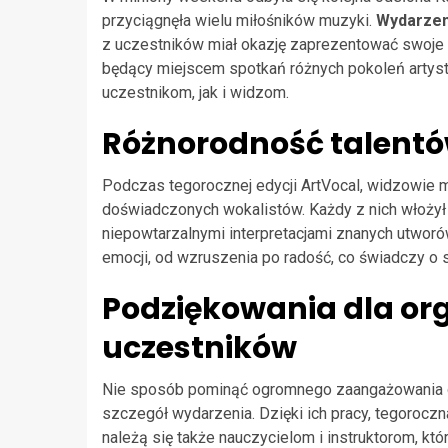
przyciągnęła wielu miłośników muzyki.
Wydarzeni
z uczestników miał okazję zaprezentować swoje 
będący miejscem spotkań różnych pokoleń artyst
uczestnikom, jak i widzom.
Różnorodność talentów
Podczas tegorocznej edycji ArtVocal, widzowie 
doświadczonych wokalistów. Każdy z nich włoży
niepowtarzalnymi interpretacjami znanych utwor
emocji, od wzruszenia po radość, co świadczy o s
Podziękowania dla org
uczestników
Nie sposób pominąć ogromnego zaangażowania or
szczegół wydarzenia. Dzięki ich pracy, tegoroczn
należą się także nauczycielom i instruktorom, k