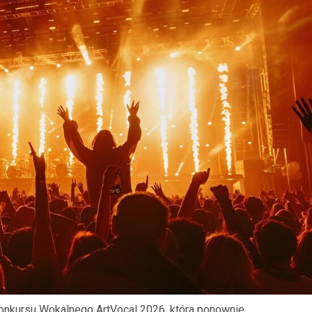
onkursu Wokalnego ArtVocal 2026, która ponownie