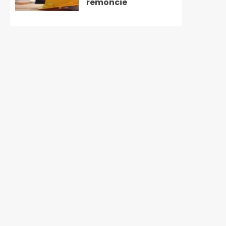
remoncie