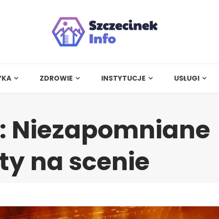
YKA
ZDROWIE
INSTYTUCJE
USŁUGI
6: Niezapomniane
ty na scenie