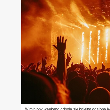
W miniony weekend odbyła się kolejna odsłona K