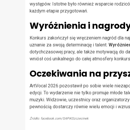
występów. Istotne było również wsparcie rodzicó
każdym etapie przygotowań.
Wyróżnienia i nagrod
Konkurs zakończył się wręczeniem nagród dla na
uznanie za swoją determinację i talent.
Wyróżnien
dotychczasowej pracy, ale także motywacją do da
wniósł coś unikalnego do całej atmosfery konkurs
Oczekiwania na przys
ArtVocal 2026 pozostawił po sobie wiele niezapom
edycji. To wydarzenie nie tylko promuje młode tal
muzyki. Widzowie, uczestnicy oraz organizatorzy 
pewnością dostarczy równie wielu emocji i wzru
Źródło: facebook.com/SAPiKSzczecinek