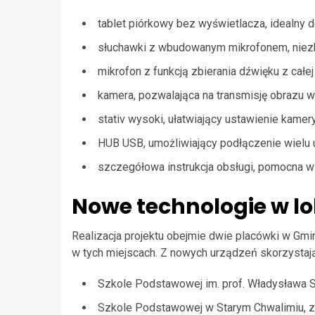
tablet piórkowy bez wyświetlacza, idealny d
słuchawki z wbudowanym mikrofonem, niezbę
mikrofon z funkcją zbierania dźwięku z całej 
kamera, pozwalająca na transmisję obrazu w 
stativ wysoki, ułatwiający ustawienie kame
HUB USB, umożliwiający podłączenie wielu 
szczegółowa instrukcja obsługi, pomocna w
Nowe technologie w l
Realizacja projektu obejmie dwie placówki w Gmi
w tych miejscach. Z nowych urządzeń skorzystają
Szkole Podstawowej im. prof. Władysława Sz
Szkole Podstawowej w Starym Chwalimiu, z