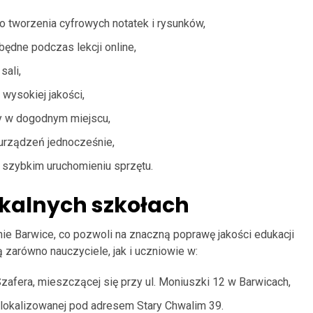
o tworzenia cyfrowych notatek i rysunków,
dne podczas lekcji online,
sali,
wysokiej jakości,
ry w dogodnym miejscu,
urządzeń jednocześnie,
 szybkim uruchomieniu sprzętu.
okalnych szkołach
nie Barwice, co pozwoli na znaczną poprawę jakości edukacji
 zarówno nauczyciele, jak i uczniowie w:
afera, mieszczącej się przy ul. Moniuszki 12 w Barwicach,
lokalizowanej pod adresem Stary Chwalim 39.