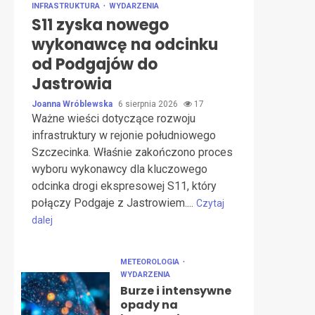
INFRASTRUKTURA
WYDARZENIA
S11 zyska nowego
wykonawcę na odcinku
od Podgajów do
Jastrowia
Joanna Wróblewska
6 sierpnia 2026
17
Ważne wieści dotyczące rozwoju
infrastruktury w rejonie południowego
Szczecinka. Właśnie zakończono proces
wyboru wykonawcy dla kluczowego
odcinka drogi ekspresowej S11, który
połączy Podgaje z Jastrowiem....
Czytaj
dalej
METEOROLOGIA
WYDARZENIA
Burze i intensywne
opady na