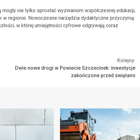
ą mogły nie tylko sprostać wyzwaniom współczesnej edukacji,
wek w regionie. Nowoczesne narzędzia dydaktyczne przyczynią
łości, w której umiejętności cyfrowe odgrywają coraz
Kolejny:
Dwie nowe drogi w Powiecie Szczecinek: inwestycje
zakończone przed świętami