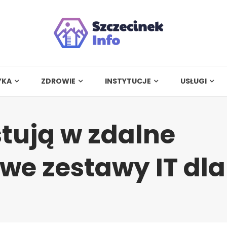
YKA
ZDROWIE
INSTYTUCJE
USŁUGI
tują w zdalne
we zestawy IT dla