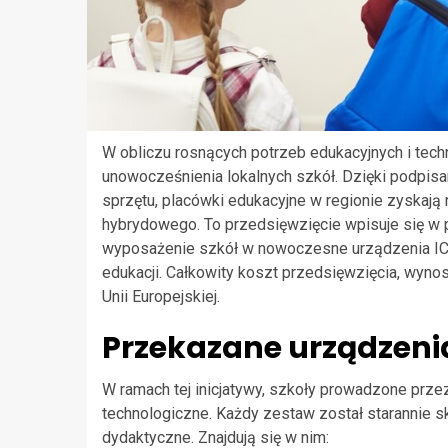
W obliczu rosnących potrzeb edukacyjnych i techn
unowocześnienia lokalnych szkół. Dzięki podpi
sprzętu, placówki edukacyjne w regionie zyskają
hybrydowego. To przedsięwzięcie wpisuje się w pr
wyposażenie szkół w nowoczesne urządzenia ICT
edukacji. Całkowity koszt przedsięwzięcia, wyn
Unii Europejskiej.
Przekazane urządzeni
W ramach tej inicjatywy, szkoły prowadzone prz
technologiczne. Każdy zestaw został starannie 
dydaktyczne. Znajdują się w nim: