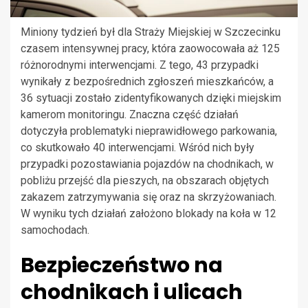
Miniony tydzień był dla Straży Miejskiej w Szczecinku
czasem intensywnej pracy, która zaowocowała aż 125
różnorodnymi interwencjami. Z tego, 43 przypadki
wynikały z bezpośrednich zgłoszeń mieszkańców, a
36 sytuacji zostało zidentyfikowanych dzięki miejskim
kamerom monitoringu. Znaczna część działań
dotyczyła problematyki nieprawidłowego parkowania,
co skutkowało 40 interwencjami. Wśród nich były
przypadki pozostawiania pojazdów na chodnikach, w
pobliżu przejść dla pieszych, na obszarach objętych
zakazem zatrzymywania się oraz na skrzyżowaniach.
W wyniku tych działań założono blokady na koła w 12
samochodach.
Bezpieczeństwo na
chodnikach i ulicach