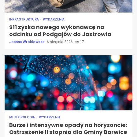
INFRASTRUKTURA
WYDARZENIA
S11 zyska nowego wykonawcę na
odcinku od Podgajów do Jastrowia
Joanna Wróblewska
6 sierpnia 2026
17
METEOROLOGIA
WYDARZENIA
Burze i intensywne opady na horyzoncie:
Ostrzeżenie II stopnia dla Gminy Barwice