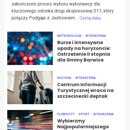
zakończono proces wyboru wykonawcy dla
kluczowego odcinka drogi ekspresowej S11, który
połączy Podgaje z Jastrowiem....
Czytaj dalej
METEOROLOGIA
WYDARZENIA
Burze i intensywne
opady na horyzoncie:
Ostrzeżenie II stopnia
dla Gminy Barwice
KULTURA
WYDARZENIA
Centrum Informacji
Turystycznej wraca na
szczecinecki deptak
PLEBISCYT
SPORT
WYDARZENIA
Wybierzmy
Najpopularniejszego