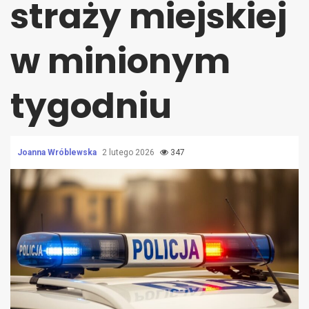
straży miejskiej
w minionym
tygodniu
Joanna Wróblewska
2 lutego 2026
347