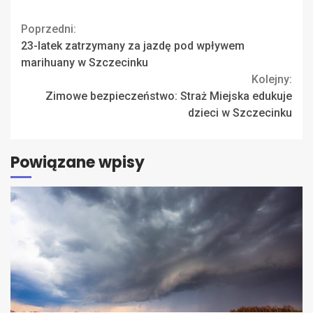
Continue
Poprzedni:
23-latek zatrzymany za jazdę pod wpływem
Reading
marihuany w Szczecinku
Kolejny:
Zimowe bezpieczeństwo: Straż Miejska edukuje
dzieci w Szczecinku
Powiązane wpisy