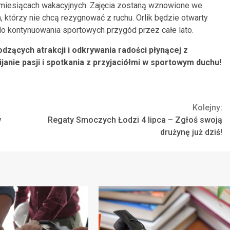
 miesiącach wakacyjnych. Zajęcia zostaną wznowione we
 którzy nie chcą rezygnować z ruchu. Orlik będzie otwarty
 do kontynuowania sportowych przygód przez całe lato.
zących atrakcji i odkrywania radości płynącej z
ijanie pasji i spotkania z przyjaciółmi w sportowym duchu!
Kolejny:
w
Regaty Smoczych Łodzi 4 lipca – Zgłoś swoją
drużynę już dziś!