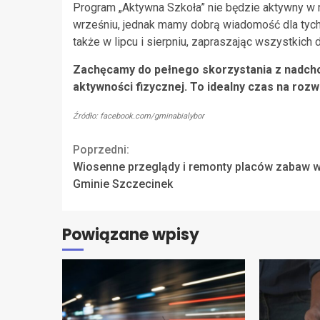
Program „Aktywna Szkoła” nie będzie aktywny w
wrześniu, jednak mamy dobrą wiadomość dla tych,
także w lipcu i sierpniu, zapraszając wszystkich
Zachęcamy do pełnego skorzystania z nadchod
aktywności fizycznej. To idealny czas na rozw
Źródło: facebook.com/gminabialybor
Continue
Poprzedni:
Wiosenne przeglądy i remonty placów zabaw 
Reading
Gminie Szczecinek
Powiązane wpisy