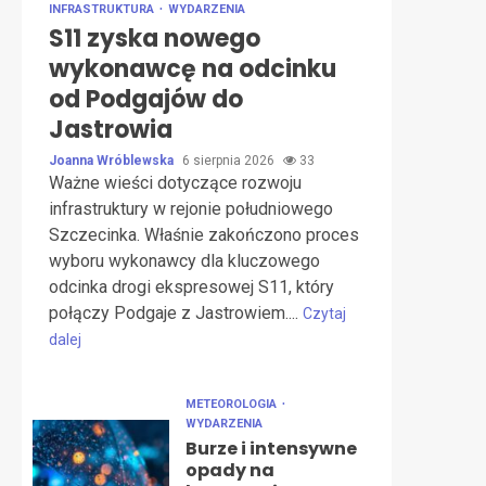
INFRASTRUKTURA
WYDARZENIA
S11 zyska nowego
wykonawcę na odcinku
od Podgajów do
Jastrowia
Joanna Wróblewska
6 sierpnia 2026
33
Ważne wieści dotyczące rozwoju
infrastruktury w rejonie południowego
Szczecinka. Właśnie zakończono proces
wyboru wykonawcy dla kluczowego
odcinka drogi ekspresowej S11, który
połączy Podgaje z Jastrowiem....
Czytaj
dalej
METEOROLOGIA
WYDARZENIA
Burze i intensywne
opady na