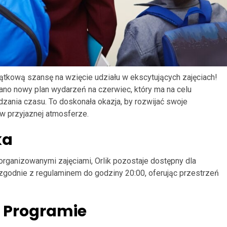
ątkową szansę na wzięcie udziału w ekscytujących zajęciach!
ano nowy plan wydarzeń na czerwiec, który ma na celu
zania czasu. To doskonała okazja, by rozwijać swoje
w przyjaznej atmosferze.
ka
organizowanymi zajęciami, Orlik pozostaje dostępny dla
zgodnie z regulaminem do godziny 20:00, oferując przestrzeń
 Programie