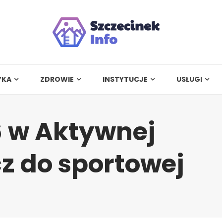
YKA
ZDROWIE
INSTYTUCJE
USŁUGI
6 w Aktywnej
cz do sportowej