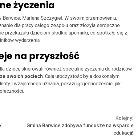
zne życzenia
y Barwice, Marlena Szczygieł. W swoim przemówieniu,
znanie dla pracy całego zespołu oraz złożyła serdeczne
e przekazała dzieciom słodkie upominki, co spotkało się z
tników wydarzenia.
eje na przyszłość
a dzieci, skierowali również specjalne życzenia do rodziców,
 ze swoich pociech
. Cała uroczystość była doskonałym
lnoty i wzajemnego uznania, pokazując jednocześnie, jak
połeczności.
Kolejny:
e
Gmina Barwice zdobywa fundusze na wsparcie
edukacji!