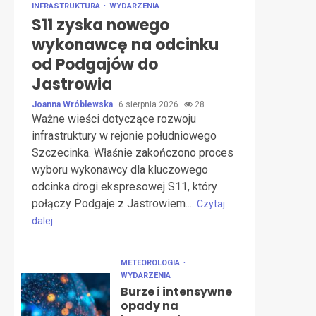
INFRASTRUKTURA
WYDARZENIA
S11 zyska nowego
wykonawcę na odcinku
od Podgajów do
Jastrowia
Joanna Wróblewska
6 sierpnia 2026
28
Ważne wieści dotyczące rozwoju
infrastruktury w rejonie południowego
Szczecinka. Właśnie zakończono proces
wyboru wykonawcy dla kluczowego
odcinka drogi ekspresowej S11, który
połączy Podgaje z Jastrowiem....
Czytaj
dalej
METEOROLOGIA
WYDARZENIA
Burze i intensywne
opady na