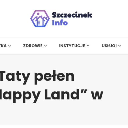
YKA
ZDROWIE
INSTYTUCJE
USŁUGI
Taty pełen
Happy Land” w