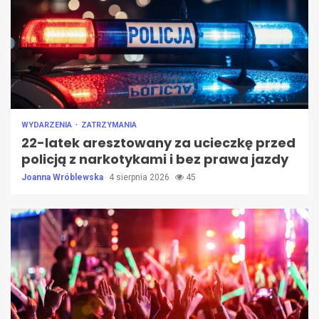
WYDARZENIA
ZATRZYMANIA
22-latek aresztowany za ucieczkę przed
policją z narkotykami i bez prawa jazdy
Joanna Wróblewska
4 sierpnia 2026
45