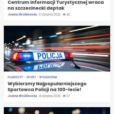
Centrum Informacji Turystycznej wraca
na szczecinecki deptak
Joanna Wróblewska
5 sierpnia 2026
42
PLEBISCYT
SPORT
WYDARZENIA
Wybierzmy Najpopularniejszego
Sportowca Policji na 100-lecie!
Joanna Wróblewska
4 sierpnia 2026
57