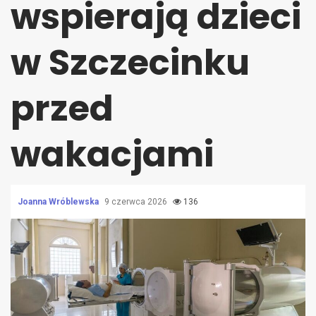
wspierają dzieci
w Szczecinku
przed
wakacjami
Joanna Wróblewska
9 czerwca 2026
136