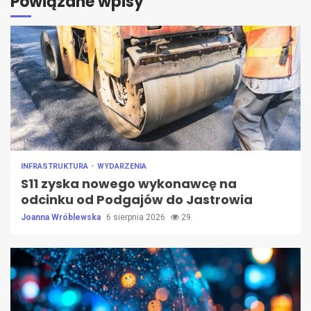
Powiązane wpisy
INFRASTRUKTURA
WYDARZENIA
S11 zyska nowego wykonawcę na
odcinku od Podgajów do Jastrowia
Joanna Wróblewska
6 sierpnia 2026
29