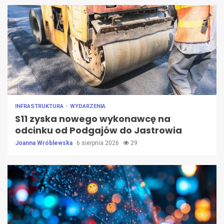
INFRASTRUKTURA
WYDARZENIA
S11 zyska nowego wykonawcę na
odcinku od Podgajów do Jastrowia
Joanna Wróblewska
6 sierpnia 2026
29