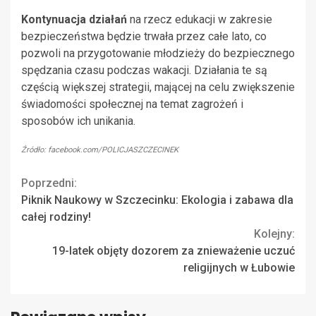
Kontynuacja działań
na rzecz edukacji w zakresie
bezpieczeństwa będzie trwała przez całe lato, co
pozwoli na przygotowanie młodzieży do bezpiecznego
spędzania czasu podczas wakacji. Działania te są
częścią większej strategii, mającej na celu zwiększenie
świadomości społecznej na temat zagrożeń i
sposobów ich unikania.
Źródło: facebook.com/POLICJASZCZECINEK
Continue
Poprzedni:
Piknik Naukowy w Szczecinku: Ekologia i zabawa dla
Reading
całej rodziny!
Kolejny:
19-latek objęty dozorem za znieważenie uczuć
religijnych w Łubowie