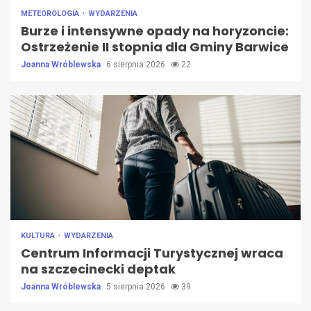
METEOROLOGIA
WYDARZENIA
Burze i intensywne opady na horyzoncie:
Ostrzeżenie II stopnia dla Gminy Barwice
Joanna Wróblewska
6 sierpnia 2026
22
KULTURA
WYDARZENIA
Centrum Informacji Turystycznej wraca
na szczecinecki deptak
Joanna Wróblewska
5 sierpnia 2026
39