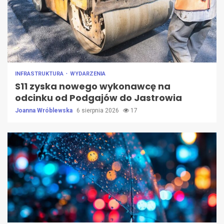
INFRASTRUKTURA
WYDARZENIA
S11 zyska nowego wykonawcę na
odcinku od Podgajów do Jastrowia
Joanna Wróblewska
6 sierpnia 2026
17