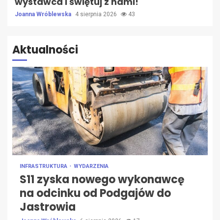
wystawca i świętuj z nami!
Joanna Wróblewska
4 sierpnia 2026
43
Aktualności
INFRASTRUKTURA
WYDARZENIA
S11 zyska nowego wykonawcę
na odcinku od Podgajów do
Jastrowia