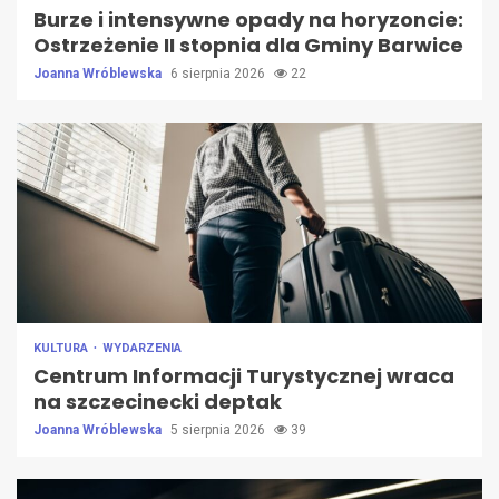
Burze i intensywne opady na horyzoncie:
Ostrzeżenie II stopnia dla Gminy Barwice
Joanna Wróblewska
6 sierpnia 2026
22
KULTURA
WYDARZENIA
Centrum Informacji Turystycznej wraca
na szczecinecki deptak
Joanna Wróblewska
5 sierpnia 2026
39