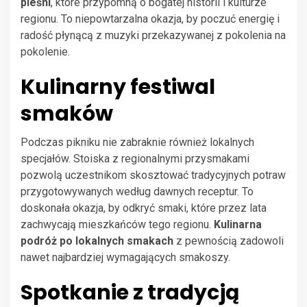
pieśni
, które przypomną o bogatej historii i kulturze
regionu. To niepowtarzalna okazja, by poczuć energię i
radość płynącą z muzyki przekazywanej z pokolenia na
pokolenie.
Kulinarny festiwal
smaków
Podczas pikniku nie zabraknie również lokalnych
specjałów. Stoiska z regionalnymi przysmakami
pozwolą uczestnikom skosztować tradycyjnych potraw
przygotowywanych według dawnych receptur. To
doskonała okazja, by odkryć smaki, które przez lata
zachwycają mieszkańców tego regionu.
Kulinarna
podróż po lokalnych smakach
z pewnością zadowoli
nawet najbardziej wymagających smakoszy.
Spotkanie z tradycją