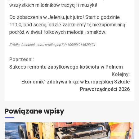
wszystkich miłośników tradycji i muzyki!
Do zobaczenia w Jeleniu, już jutro! Start o godzinie
11:00, pod sceną, gdzie zaczniemy tę niezapomnianą
podróż w świat folkowych melodii i smaków.
Źródło: facebook.com/profile.php?id=100056914525674
Continue
Poprzedni:
Sukces remontu zabytkowego kościoła w Polnem
Reading
Kolejny:
Ekonomik” zdobywa brąz w Europejskiej Szkole
Praworządności 2026
Powiązane wpisy