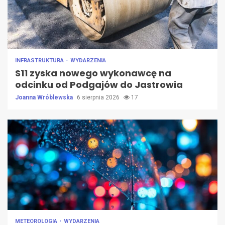
INFRASTRUKTURA
WYDARZENIA
S11 zyska nowego wykonawcę na
odcinku od Podgajów do Jastrowia
Joanna Wróblewska
6 sierpnia 2026
17
METEOROLOGIA
WYDARZENIA