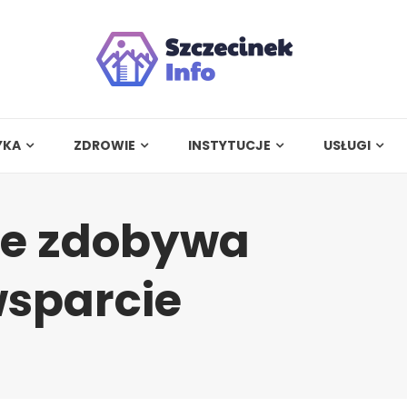
YKA
ZDROWIE
INSTYTUCJE
USŁUGI
ce zdobywa
wsparcie