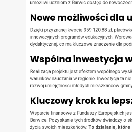
umożliwi uczniom z Barwic dostęp do nowoczesn
Nowe możliwości dla 
Dzięki przyznanej kwocie 359 120,88 zł, placówk
innowacyjnych programów edukacyjnych. Wprowad
dydaktycznej, co ma kluczowe znaczenie dla podni
Wspólna inwestycja w
Realizacja projektu jest efektem wspólnego wys
warunków nauczania w regionie. Inwestycja ta nie
rozwój umiejętności młodych mieszkańców gminy
Kluczowy krok ku leps
Wsparcie finansowe z Funduszy Europejskich jes
Barwice. Pozyskanie tych środków świadczy o sk
życia swoich mieszkańców.
To działanie, które