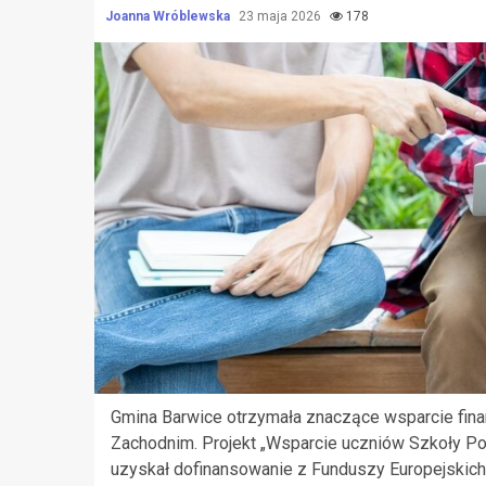
Joanna Wróblewska
23 maja 2026
178
Gmina Barwice otrzymała znaczące wsparcie fina
Zachodnim. Projekt „Wsparcie uczniów Szkoły Po
uzyskał dofinansowanie z Funduszy Europejskich 