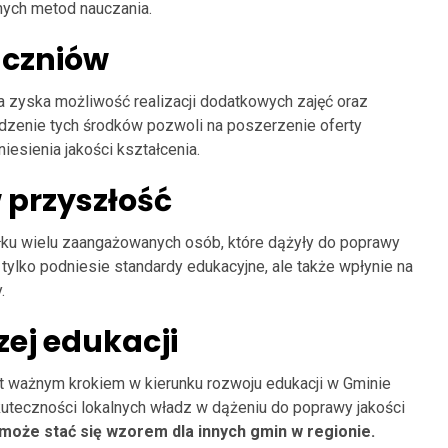
ych metod nauczania.
uczniów
a zyska możliwość realizacji dodatkowych zajęć oraz
zenie tych środków pozwoli na poszerzenie oferty
esienia jakości kształcenia.
 przyszłość
iłku wielu zaangażowanych osób, które dążyły do poprawy
 tylko podniesie standardy edukacyjne, ale także wpłynie na
.
zej edukacji
t ważnym krokiem w kierunku rozwoju edukacji w Gminie
uteczności lokalnych władz w dążeniu do poprawy jakości
 może stać się wzorem dla innych gmin w regionie.