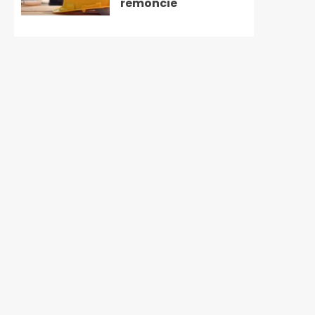
remoncie