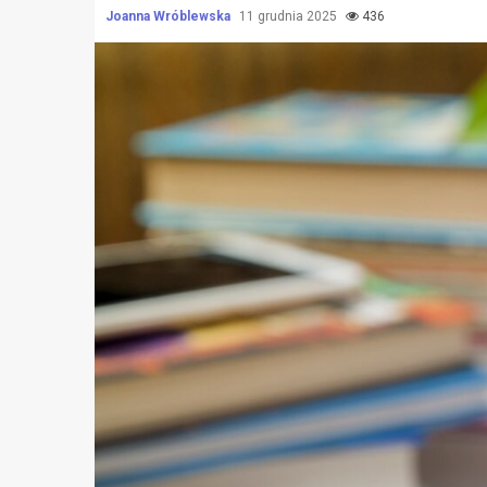
Joanna Wróblewska
11 grudnia 2025
436