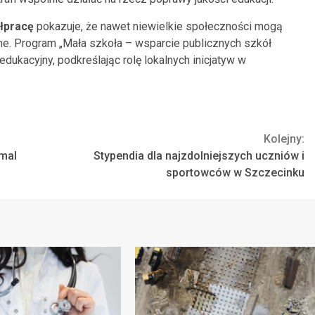
łpracę
pokazuje, że nawet niewielkie społeczności mogą
ne. Program „Mała szkoła – wsparcie publicznych szkół
kacyjny, podkreślając rolę lokalnych inicjatyw w
Kolejny:
emal
Stypendia dla najzdolniejszych uczniów i
sportowców w Szczecinku