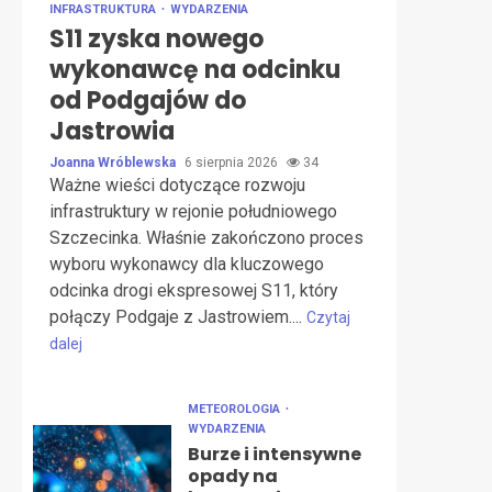
INFRASTRUKTURA
WYDARZENIA
S11 zyska nowego
wykonawcę na odcinku
od Podgajów do
Jastrowia
Joanna Wróblewska
6 sierpnia 2026
34
Ważne wieści dotyczące rozwoju
infrastruktury w rejonie południowego
Szczecinka. Właśnie zakończono proces
wyboru wykonawcy dla kluczowego
odcinka drogi ekspresowej S11, który
połączy Podgaje z Jastrowiem....
Czytaj
dalej
METEOROLOGIA
WYDARZENIA
Burze i intensywne
opady na