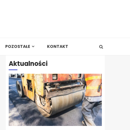
POZOSTAŁE
KONTAKT
Aktualności