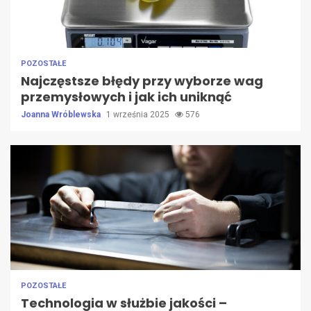
POZOSTAŁE
Najczęstsze błędy przy wyborze wag
przemysłowych i jak ich uniknąć
Joanna Wróblewska
1 września 2025
576
POZOSTAŁE
Technologia w służbie jakości –