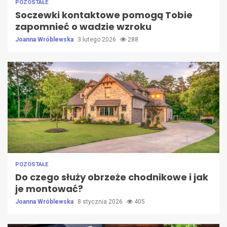
POZOSTAŁE
Soczewki kontaktowe pomogą Tobie
zapomnieć o wadzie wzroku
Joanna Wróblewska
3 lutego 2026
288
POZOSTAŁE
Do czego służy obrzeże chodnikowe i jak
je montować?
Joanna Wróblewska
8 stycznia 2026
405