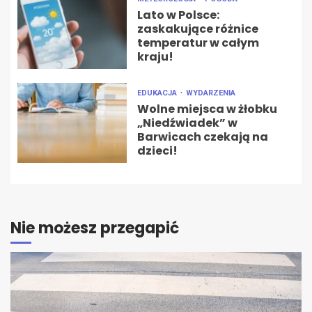
Lato w Polsce:
zaskakujące różnice
temperatur w całym
kraju!
EDUKACJA
WYDARZENIA
Wolne miejsca w żłobku
„Niedźwiadek” w
Barwicach czekają na
dzieci!
Nie możesz przegapić