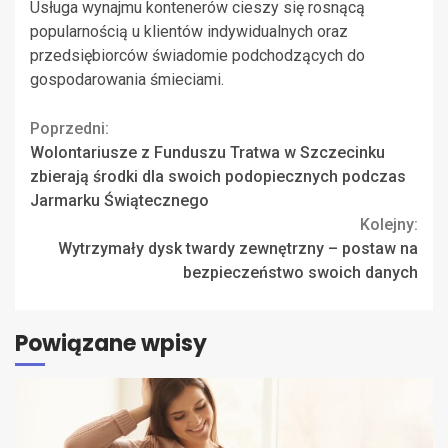
Usługa wynajmu kontenerów cieszy się rosnącą
popularnością u klientów indywidualnych oraz
przedsiębiorców świadomie podchodzących do
gospodarowania śmieciami.
Continue
Poprzedni:
Wolontariusze z Funduszu Tratwa w Szczecinku
Reading
zbierają środki dla swoich podopiecznych podczas
Jarmarku Świątecznego
Kolejny:
Wytrzymały dysk twardy zewnętrzny – postaw na
bezpieczeństwo swoich danych
Powiązane wpisy