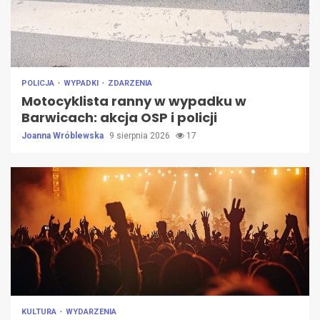
POLICJA
WYPADKI
ZDARZENIA
Motocyklista ranny w wypadku w
Barwicach: akcja OSP i policji
Joanna Wróblewska
9 sierpnia 2026
17
KULTURA
WYDARZENIA