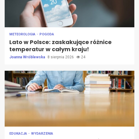
METEOROLOGIA
POGODA
Lato w Polsce: zaskakujące różnice
temperatur w całym kraju!
Joanna Wróblewska
8 sierpnia 2026
24
EDUKACJA
WYDARZENIA