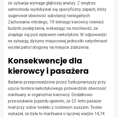
że sytuacja wymaga głębszej analizy. Z wnętrza
samochodu wydobywał się specyficzny zapach, który
sugerował obecność substancji nielegalnych.
Zachowanie młodego, 19-letniego kierowcy również
budziło podejrzenia, wskazując na możliwość, że
znajduje się pod wpływem narkotyków. W odpowiedzi
na sytuację, dyżurny miejscowej jednostki natychmiast
wysłał patrol drogowy na miejsce zdarzenia.
Konsekwencje dla
kierowcy i pasażera
Badanie przeprowadzone przez funkcjonariuszy przy
użyciu testera narkotykowego potwierdziło obecność
marihuany w organizmie kierowcy. Dodatkowo
przeszukanie pojazdu ujawniło, że 22-letni pasażer
miał przy sobie torebki z roślinnym suszem. Tester
wykazał, że była to marihuana o łącznej wadze 14,74