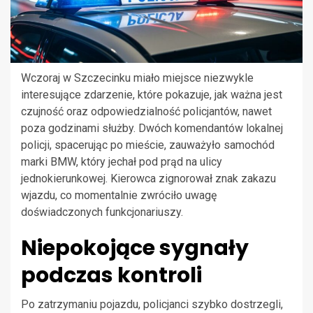
Wczoraj w Szczecinku miało miejsce niezwykle
interesujące zdarzenie, które pokazuje, jak ważna jest
czujność oraz odpowiedzialność policjantów, nawet
poza godzinami służby. Dwóch komendantów lokalnej
policji, spacerując po mieście, zauważyło samochód
marki BMW, który jechał pod prąd na ulicy
jednokierunkowej. Kierowca zignorował znak zakazu
wjazdu, co momentalnie zwróciło uwagę
doświadczonych funkcjonariuszy.
Niepokojące sygnały
podczas kontroli
Po zatrzymaniu pojazdu, policjanci szybko dostrzegli,