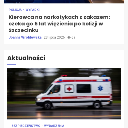
POLICJA
WYPADKI
Kierowca na narkotykach z zakazem:
czeka go 5 lat więzienia po kolizji w
Szczecinku
Joanna Wróblewska
23 lipca 2026
69
Aktualności
BEZPIECZEŃSTWO
WYDARZENIA