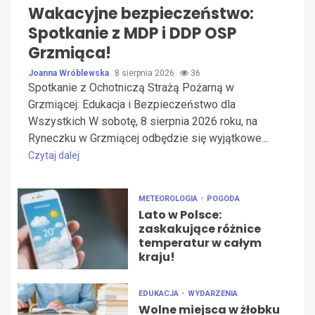
Wakacyjne bezpieczeństwo:
Spotkanie z MDP i DDP OSP
Grzmiąca!
Joanna Wróblewska
8 sierpnia 2026
36
Spotkanie z Ochotniczą Strażą Pożarną w
Grzmiącej: Edukacja i Bezpieczeństwo dla
Wszystkich W sobotę, 8 sierpnia 2026 roku, na
Ryneczku w Grzmiącej odbędzie się wyjątkowe...
Czytaj dalej
METEOROLOGIA
POGODA
Lato w Polsce:
zaskakujące różnice
temperatur w całym
kraju!
EDUKACJA
WYDARZENIA
Wolne miejsca w żłobku