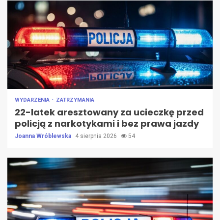
WYDARZENIA
ZATRZYMANIA
22-latek aresztowany za ucieczkę przed
policją z narkotykami i bez prawa jazdy
Joanna Wróblewska
4 sierpnia 2026
54