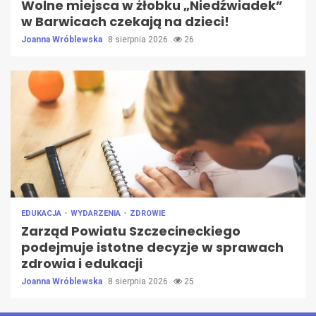
Wolne miejsca w żłobku „Niedźwiadek”
w Barwicach czekają na dzieci!
Joanna Wróblewska
8 sierpnia 2026
26
EDUKACJA
WYDARZENIA
ZDROWIE
Zarząd Powiatu Szczecineckiego
podejmuje istotne decyzje w sprawach
zdrowia i edukacji
Joanna Wróblewska
8 sierpnia 2026
25