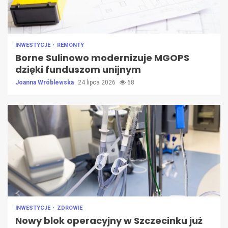
INWESTYCJE
REMONTY
Borne Sulinowo modernizuje MGOPS
dzięki funduszom unijnym
Joanna Wróblewska
24 lipca 2026
68
INWESTYCJE
ZDROWIE
Nowy blok operacyjny w Szczecinku już