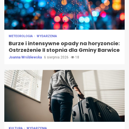
METEOROLOGIA
WYDARZENIA
Burze i intensywne opady na horyzoncie:
Ostrzeżenie II stopnia dla Gminy Barwice
Joanna Wróblewska
6 sierpnia 2026
18
KULTURA
WYDARZENIA