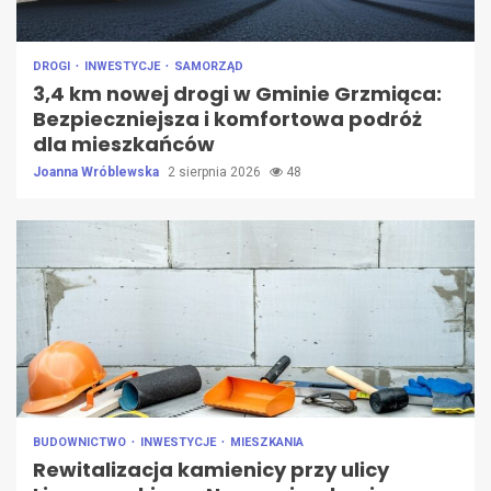
DROGI
INWESTYCJE
SAMORZĄD
3,4 km nowej drogi w Gminie Grzmiąca:
Bezpieczniejsza i komfortowa podróż
dla mieszkańców
Joanna Wróblewska
2 sierpnia 2026
48
BUDOWNICTWO
INWESTYCJE
MIESZKANIA
Rewitalizacja kamienicy przy ulicy