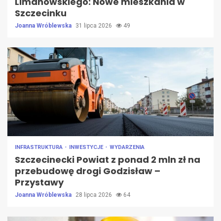
Limanowskiego: Nowe mieszkania w
Szczecinku
Joanna Wróblewska
31 lipca 2026
49
INFRASTRUKTURA
INWESTYCJE
WYDARZENIA
Szczecinecki Powiat z ponad 2 mln zł na
przebudowę drogi Godzisław –
Przystawy
Joanna Wróblewska
28 lipca 2026
64