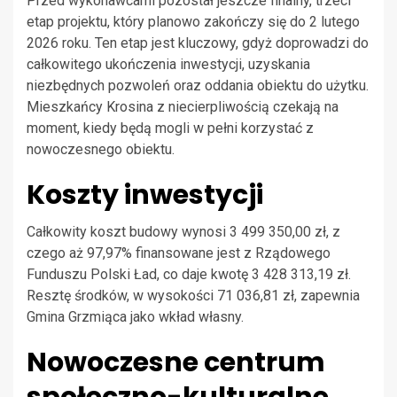
Przed wykonawcami pozostał jeszcze finalny, trzeci
etap projektu, który planowo zakończy się do 2 lutego
2026 roku. Ten etap jest kluczowy, gdyż doprowadzi do
całkowitego ukończenia inwestycji, uzyskania
niezbędnych pozwoleń oraz oddania obiektu do użytku.
Mieszkańcy Krosina z niecierpliwością czekają na
moment, kiedy będą mogli w pełni korzystać z
nowoczesnego obiektu.
Koszty inwestycji
Całkowity koszt budowy wynosi 3 499 350,00 zł, z
czego aż 97,97% finansowane jest z Rządowego
Funduszu Polski Ład, co daje kwotę 3 428 313,19 zł.
Resztę środków, w wysokości 71 036,81 zł, zapewnia
Gmina Grzmiąca jako wkład własny.
Nowoczesne centrum
społeczno-kulturalne