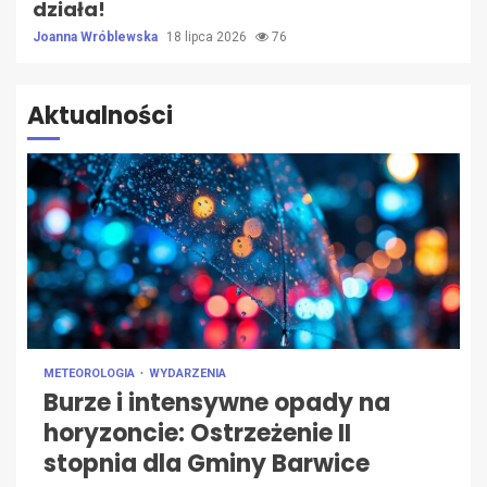
działa!
Joanna Wróblewska
18 lipca 2026
76
Aktualności
METEOROLOGIA
WYDARZENIA
Burze i intensywne opady na
horyzoncie: Ostrzeżenie II
stopnia dla Gminy Barwice