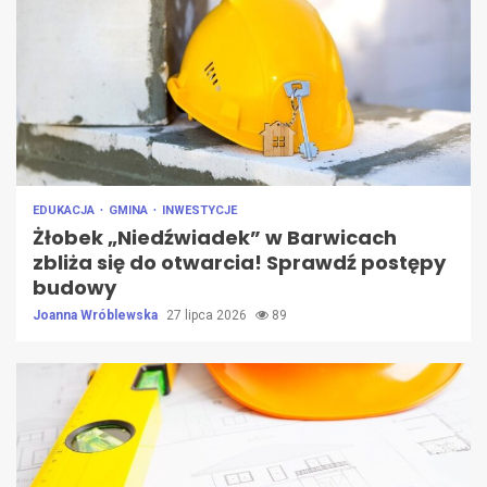
EDUKACJA
GMINA
INWESTYCJE
Żłobek „Niedźwiadek” w Barwicach
zbliża się do otwarcia! Sprawdź postępy
budowy
Joanna Wróblewska
27 lipca 2026
89