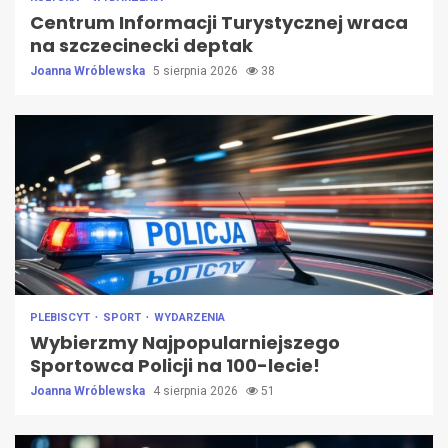
Centrum Informacji Turystycznej wraca
na szczecinecki deptak
Joanna Wróblewska
5 sierpnia 2026
38
PLEBISCYT
SPORT
WYDARZENIA
Wybierzmy Najpopularniejszego
Sportowca Policji na 100-lecie!
Joanna Wróblewska
4 sierpnia 2026
51