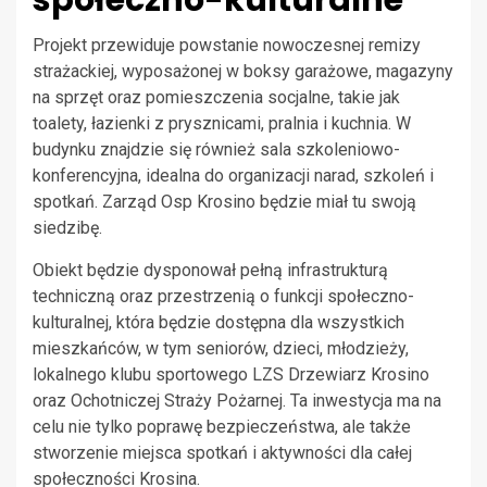
Projekt przewiduje powstanie nowoczesnej remizy
strażackiej, wyposażonej w boksy garażowe, magazyny
na sprzęt oraz pomieszczenia socjalne, takie jak
toalety, łazienki z prysznicami, pralnia i kuchnia. W
budynku znajdzie się również sala szkoleniowo-
konferencyjna, idealna do organizacji narad, szkoleń i
spotkań. Zarząd Osp Krosino będzie miał tu swoją
siedzibę.
Obiekt będzie dysponował pełną infrastrukturą
techniczną oraz przestrzenią o funkcji społeczno-
kulturalnej, która będzie dostępna dla wszystkich
mieszkańców, w tym seniorów, dzieci, młodzieży,
lokalnego klubu sportowego LZS Drzewiarz Krosino
oraz Ochotniczej Straży Pożarnej. Ta inwestycja ma na
celu nie tylko poprawę bezpieczeństwa, ale także
stworzenie miejsca spotkań i aktywności dla całej
społeczności Krosina.