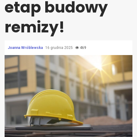
etap budowy
remizy!
Joanna Wróblewska
16 grudnia 2025
469