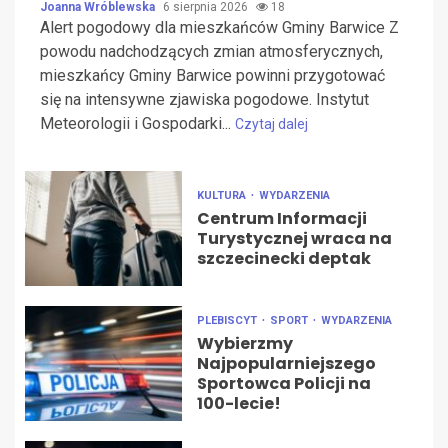
Joanna Wróblewska
6 sierpnia 2026
18
Alert pogodowy dla mieszkańców Gminy Barwice Z
powodu nadchodzących zmian atmosferycznych,
mieszkańcy Gminy Barwice powinni przygotować
się na intensywne zjawiska pogodowe. Instytut
Meteorologii i Gospodarki...
Czytaj dalej
KULTURA
WYDARZENIA
Centrum Informacji
Turystycznej wraca na
szczecinecki deptak
PLEBISCYT
SPORT
WYDARZENIA
Wybierzmy
Najpopularniejszego
Sportowca Policji na
100-lecie!