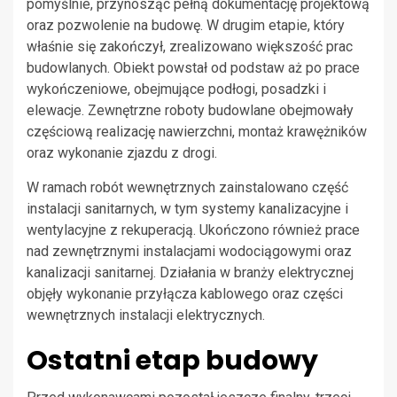
pomyślnie, przynosząc pełną dokumentację projektową
oraz pozwolenie na budowę. W drugim etapie, który
właśnie się zakończył, zrealizowano większość prac
budowlanych. Obiekt powstał od podstaw aż po prace
wykończeniowe, obejmujące podłogi, posadzki i
elewacje. Zewnętrzne roboty budowlane obejmowały
częściową realizację nawierzchni, montaż krawężników
oraz wykonanie zjazdu z drogi.
W ramach robót wewnętrznych zainstalowano część
instalacji sanitarnych, w tym systemy kanalizacyjne i
wentylacyjne z rekuperacją. Ukończono również prace
nad zewnętrznymi instalacjami wodociągowymi oraz
kanalizacji sanitarnej. Działania w branży elektrycznej
objęły wykonanie przyłącza kablowego oraz części
wewnętrznych instalacji elektrycznych.
Ostatni etap budowy