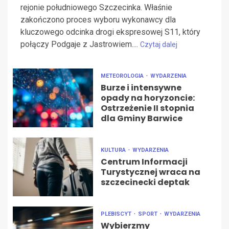
rejonie południowego Szczecinka. Właśnie
zakończono proces wyboru wykonawcy dla
kluczowego odcinka drogi ekspresowej S11, który
połączy Podgaje z Jastrowiem....
Czytaj dalej
METEOROLOGIA
WYDARZENIA
Burze i intensywne
opady na horyzoncie:
Ostrzeżenie II stopnia
dla Gminy Barwice
KULTURA
WYDARZENIA
Centrum Informacji
Turystycznej wraca na
szczecinecki deptak
PLEBISCYT
SPORT
WYDARZENIA
Wybierzmy