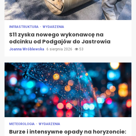
INFRASTRUKTURA
WYDARZENIA
S11 zyska nowego wykonawcę na
odcinku od Podgajów do Jastrowia
Joanna Wróblewska
6 sierpnia 2026
53
METEOROLOGIA
WYDARZENIA
Burze i intensywne opady na horyzoncie: