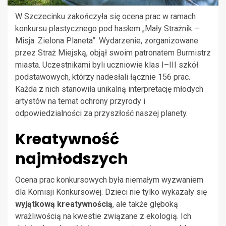
W Szczecinku zakończyła się ocena prac w ramach
konkursu plastycznego pod hasłem „Mały Strażnik –
Misja: Zielona Planeta”. Wydarzenie, zorganizowane
przez Straż Miejską, objął swoim patronatem Burmistrz
miasta. Uczestnikami byli uczniowie klas I–III szkół
podstawowych, którzy nadesłali łącznie 156 prac.
Każda z nich stanowiła unikalną interpretację młodych
artystów na temat ochrony przyrody i
odpowiedzialności za przyszłość naszej planety.
Kreatywność
najmłodszych
Ocena prac konkursowych była niemałym wyzwaniem
dla Komisji Konkursowej. Dzieci nie tylko wykazały się
wyjątkową kreatywnością
, ale także głęboką
wrażliwością na kwestie związane z ekologią. Ich