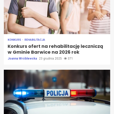
KONKURS
REHABILITACJA
Konkurs ofert na rehabilitację leczniczą
w Gminie Barwice na 2026 rok
Joanna Wróblewska
23 grudnia 2025
371