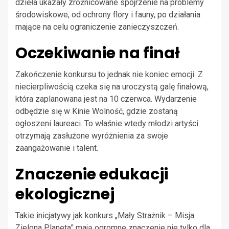
dzieła ukazały zróżnicowane spojrzenie na problemy
środowiskowe, od ochrony flory i fauny, po działania
mające na celu ograniczenie zanieczyszczeń.
Oczekiwanie na finał
Zakończenie konkursu to jednak nie koniec emocji. Z
niecierpliwością czeka się na uroczystą galę finałową,
która zaplanowana jest na 10 czerwca. Wydarzenie
odbędzie się w Kinie Wolność, gdzie zostaną
ogłoszeni laureaci. To właśnie wtedy młodzi artyści
otrzymają zasłużone wyróżnienia za swoje
zaangażowanie i talent.
Znaczenie edukacji
ekologicznej
Takie inicjatywy jak konkurs „Mały Strażnik – Misja:
Zielona Planeta” mają ogromne znaczenie nie tylko dla