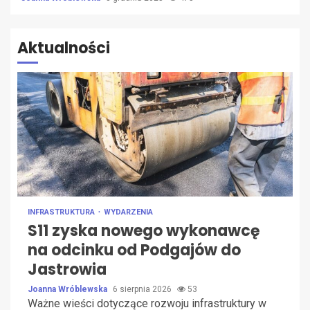
Aktualności
INFRASTRUKTURA
WYDARZENIA
S11 zyska nowego wykonawcę
na odcinku od Podgajów do
Jastrowia
Joanna Wróblewska
6 sierpnia 2026
53
Ważne wieści dotyczące rozwoju infrastruktury w