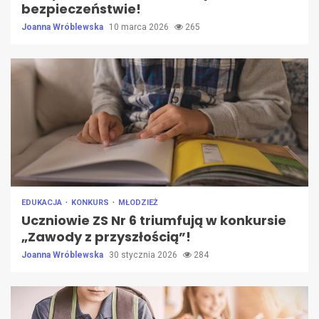
bezpieczeństwie!
Joanna Wróblewska
10 marca 2026
265
EDUKACJA
KONKURS
MŁODZIEŻ
Uczniowie ZS Nr 6 triumfują w konkursie
„Zawody z przyszłością”!
Joanna Wróblewska
30 stycznia 2026
284