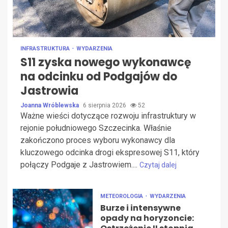
INFRASTRUKTURA
WYDARZENIA
S11 zyska nowego wykonawcę
na odcinku od Podgajów do
Jastrowia
Joanna Wróblewska
6 sierpnia 2026
52
Ważne wieści dotyczące rozwoju infrastruktury w
rejonie południowego Szczecinka. Właśnie
zakończono proces wyboru wykonawcy dla
kluczowego odcinka drogi ekspresowej S11, który
połączy Podgaje z Jastrowiem....
Czytaj dalej
METEOROLOGIA
WYDARZENIA
Burze i intensywne
opady na horyzoncie: