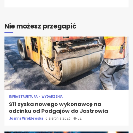
Nie możesz przegapić
INFRASTRUKTURA
WYDARZENIA
S11 zyska nowego wykonawcę na
odcinku od Podgajów do Jastrowia
Joanna Wróblewska
6 sierpnia 2026
52