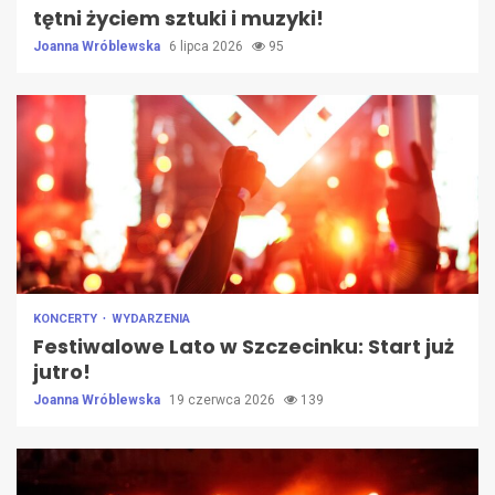
tętni życiem sztuki i muzyki!
Joanna Wróblewska
6 lipca 2026
95
KONCERTY
WYDARZENIA
Festiwalowe Lato w Szczecinku: Start już
jutro!
Joanna Wróblewska
19 czerwca 2026
139