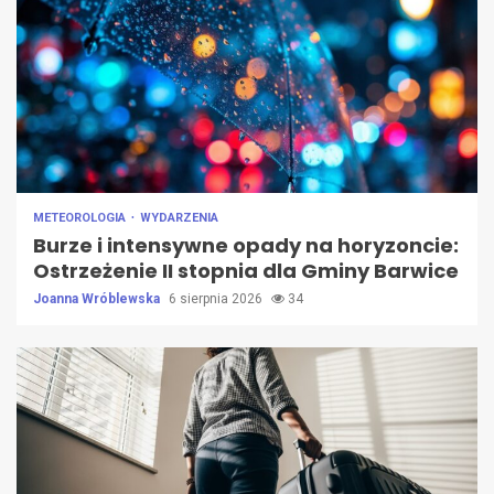
METEOROLOGIA
WYDARZENIA
Burze i intensywne opady na horyzoncie:
Ostrzeżenie II stopnia dla Gminy Barwice
Joanna Wróblewska
6 sierpnia 2026
34