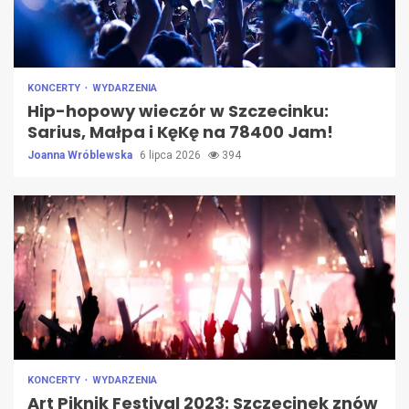
KONCERTY
WYDARZENIA
Hip-hopowy wieczór w Szczecinku:
Sarius, Małpa i KęKę na 78400 Jam!
Joanna Wróblewska
6 lipca 2026
394
KONCERTY
WYDARZENIA
Art Piknik Festival 2023: Szczecinek znów