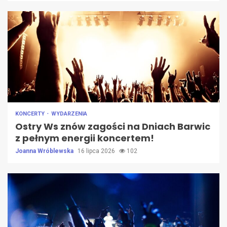
KONCERTY
WYDARZENIA
Ostry Ws znów zagości na Dniach Barwic
z pełnym energii koncertem!
Joanna Wróblewska
16 lipca 2026
102