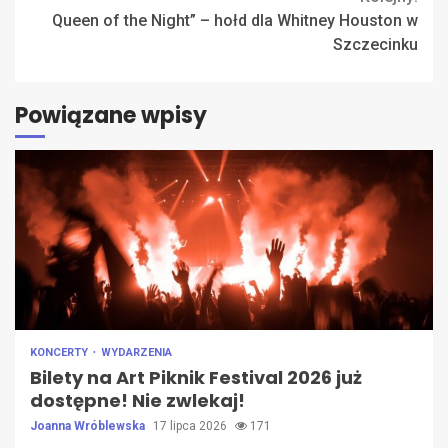
Queen of the Night” – hołd dla Whitney Houston w
Szczecinku
Powiązane wpisy
KONCERTY
WYDARZENIA
Bilety na Art Piknik Festival 2026 już
dostępne! Nie zwlekaj!
Joanna Wróblewska
17 lipca 2026
171