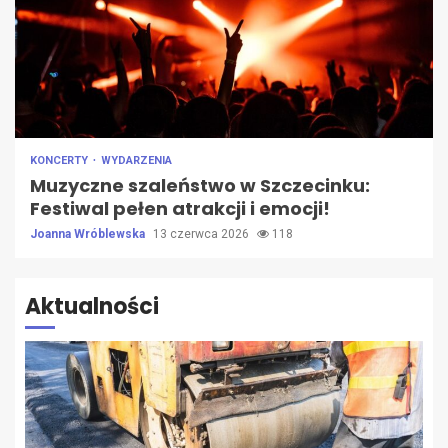
KONCERTY
WYDARZENIA
Muzyczne szaleństwo w Szczecinku:
Festiwal pełen atrakcji i emocji!
Joanna Wróblewska
13 czerwca 2026
118
Aktualności