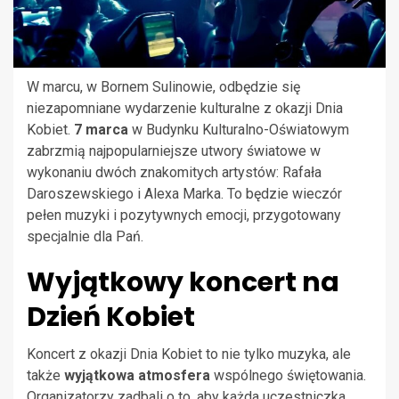
W marcu, w Bornem Sulinowie, odbędzie się
niezapomniane wydarzenie kulturalne z okazji Dnia
Kobiet.
7 marca
w Budynku Kulturalno-Oświatowym
zabrzmią najpopularniejsze utwory światowe w
wykonaniu dwóch znakomitych artystów: Rafała
Daroszewskiego i Alexa Marka. To będzie wieczór
pełen muzyki i pozytywnych emocji, przygotowany
specjalnie dla Pań.
Wyjątkowy koncert na
Dzień Kobiet
Koncert z okazji Dnia Kobiet to nie tylko muzyka, ale
także
wyjątkowa atmosfera
wspólnego świętowania.
Organizatorzy zadbali o to, aby każda uczestniczka