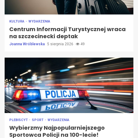
KULTURA
WYDARZENIA
Centrum Informacji Turystycznej wraca
na szczecinecki deptak
Joanna Wróblewska
5 sierpnia 2026
49
PLEBISCYT
SPORT
WYDARZENIA
Wybierzmy Najpopularniejszego
Sportowca Policji na 100-lecie!