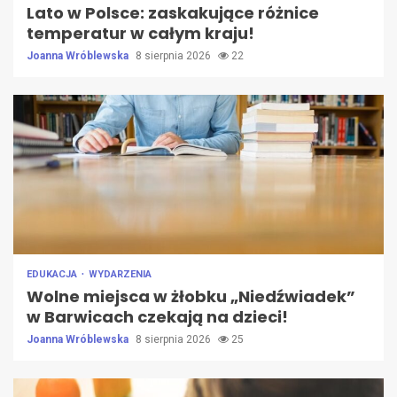
Lato w Polsce: zaskakujące różnice
temperatur w całym kraju!
Joanna Wróblewska
8 sierpnia 2026
22
EDUKACJA
WYDARZENIA
Wolne miejsca w żłobku „Niedźwiadek”
w Barwicach czekają na dzieci!
Joanna Wróblewska
8 sierpnia 2026
25