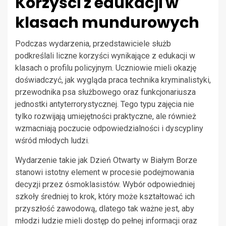
Korzyści z edukacji w
klasach mundurowych
Podczas wydarzenia, przedstawiciele służb
podkreślali liczne korzyści wynikające z edukacji w
klasach o profilu policyjnym. Uczniowie mieli okazję
doświadczyć, jak wygląda praca technika kryminalistyki,
przewodnika psa służbowego oraz funkcjonariusza
jednostki antyterrorystycznej. Tego typu zajęcia nie
tylko rozwijają umiejętności praktyczne, ale również
wzmacniają poczucie odpowiedzialności i dyscypliny
wśród młodych ludzi.
Wydarzenie takie jak Dzień Otwarty w Białym Borze
stanowi istotny element w procesie podejmowania
decyzji przez ósmoklasistów. Wybór odpowiedniej
szkoły średniej to krok, który może kształtować ich
przyszłość zawodową, dlatego tak ważne jest, aby
młodzi ludzie mieli dostęp do pełnej informacji oraz