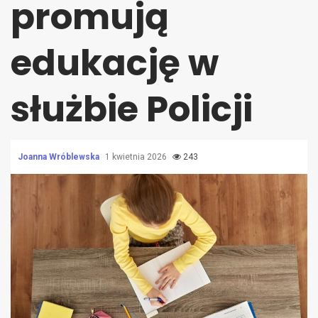
promują
edukację w
służbie Policji
Joanna Wróblewska
1 kwietnia 2026
243