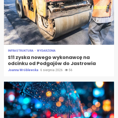
INFRASTRUKTURA
WYDARZENIA
S11 zyska nowego wykonawcę na
odcinku od Podgajów do Jastrowia
Joanna Wróblewska
6 sierpnia 2026
56