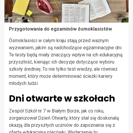
Przygotowania do egzaminów ósmoklasistów
Ósmoklasiści w całym kraju stają przed ważnym
wyzwaniem, jakim są nadchodzące egzaminacyjne dni.
Te testy będą miały znaczący wpływ na ich edukacyjną
przyszłość, kierując ich decyzje dotyczące wyboru
szkoły średniej. To nie tylko test wiedzy, ale również
moment, który może determinować ścieżki kariery
młodych ludzi.
Dni otwarte w szkołach
Zespół Szkół nr 7 w Białym Borze, jak co roku,
zorganizował Dzień Otwarty, który stał się doskonałą
okazją dla przyszłych uczniów do zapoznania się z
ofertą edukacyjną placówki. Wydarzenie to