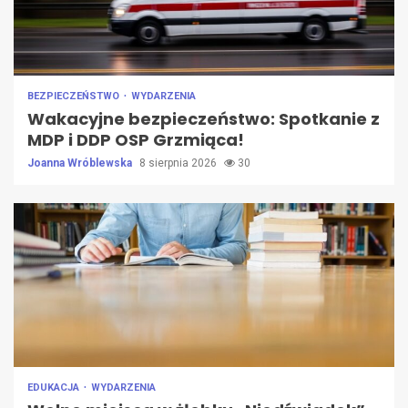
BEZPIECZEŃSTWO
WYDARZENIA
Wakacyjne bezpieczeństwo: Spotkanie z
MDP i DDP OSP Grzmiąca!
Joanna Wróblewska
8 sierpnia 2026
30
EDUKACJA
WYDARZENIA