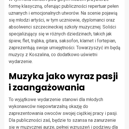
formę klasyczną, oferując publiczności repertuar pełen
uznanych i emocjonalnych utworów. Na scenie pojawią
się młodzi artyści, w tym uczniowie, dyplomanci oraz
absolwenci szczecineckiej szkoły muzycznej. Soliści
specjalizujący się w różnych dziedzinach, takich jak
śpiew, flet, trąbka, gitara, saksofon, klarnet i fortepian,
zaprezentują swoje umiejętności. Towarzyszyć im będą
muzycy z Koszalina, co dodatkowo uświetni
wydarzenie.
Muzyka jako wyraz pasji
i zaangażowania
To wyjątkowe wydarzenie stanowi dla młodych
wykonawców niepowtarzalną okazję do
zaprezentowania owoców swojej ciężkiej pracy i pasji.
Dla publiczności zaś, będzie to szansa na zanurzenie
się w muzycznej aurze, pełnej wzruszeń i podziwu dla