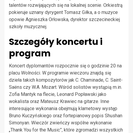
talentów rozwijających się na lokalnej scenie. Orkiestrą
pokieruje uznany dyrygent Tomasz Giłka, a o muzyce
opowie Agnieszka Orłowska, dyrektor szczecineckiej
szkoły muzycznej.
Szczegóły koncertu i
program
Koncert dyplomantów rozpocznie się o godzinie 20 na
placu Wolności. W programie wieczoru znajdą się
dzieła takich kompozytorów jak C. Chaminade, C. Saint-
Saëns czy W.A. Mozart. Wśród solistów wystąpią m.in.
Zofia Mantyk na flecie, Leonard Popławski jako
wokalista oraz Mateusz Krawiec na gitarze. Inne
interesujące wykonania obejmują klarnetowy występ
Bruno Kuczyńskiego oraz fortepianowy popis Shushan
Simonyan. Wieczór zwieńczy wspólne wykonanie
„Thank You for the Music”, które zgromadzi wszystkich