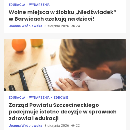
EDUKACJA
WYDARZENIA
Wolne miejsca w żłobku „Niedźwiadek”
w Barwicach czekają na dzieci!
Joanna Wróblewska
8 sierpnia 2026
24
EDUKACJA
WYDARZENIA
ZDROWIE
Zarząd Powiatu Szczecineckiego
podejmuje istotne decyzje w sprawach
zdrowia i edukacji
Joanna Wróblewska
8 sierpnia 2026
22