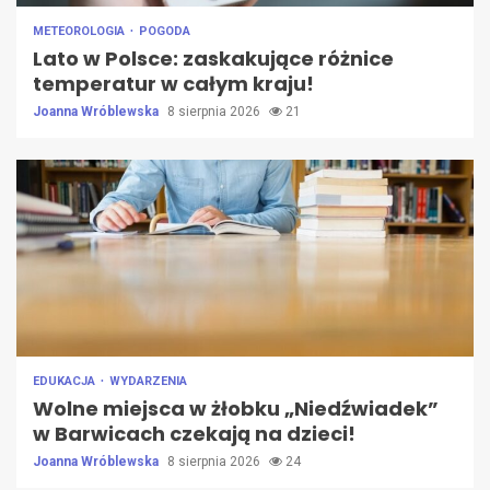
METEOROLOGIA
POGODA
Lato w Polsce: zaskakujące różnice
temperatur w całym kraju!
Joanna Wróblewska
8 sierpnia 2026
21
EDUKACJA
WYDARZENIA
Wolne miejsca w żłobku „Niedźwiadek”
w Barwicach czekają na dzieci!
Joanna Wróblewska
8 sierpnia 2026
24