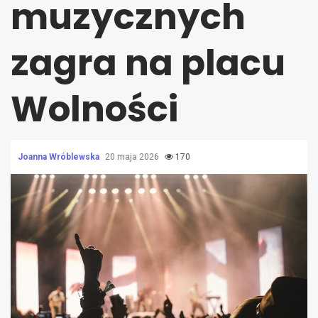
muzycznych
zagra na placu
Wolności
Joanna Wróblewska
20 maja 2026
170