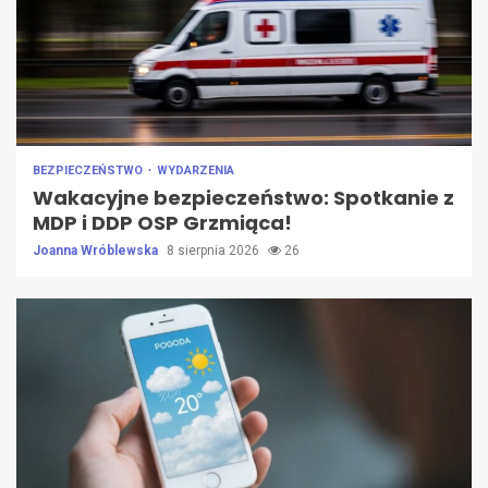
BEZPIECZEŃSTWO
WYDARZENIA
Wakacyjne bezpieczeństwo: Spotkanie z
MDP i DDP OSP Grzmiąca!
Joanna Wróblewska
8 sierpnia 2026
26