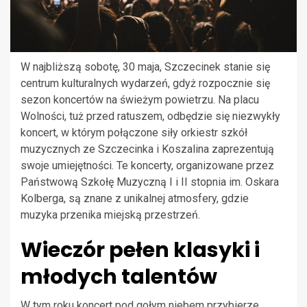
W najbliższą sobotę, 30 maja, Szczecinek stanie się
centrum kulturalnych wydarzeń, gdyż rozpocznie się
sezon koncertów na świeżym powietrzu. Na placu
Wolności, tuż przed ratuszem, odbędzie się niezwykły
koncert, w którym połączone siły orkiestr szkół
muzycznych ze Szczecinka i Koszalina zaprezentują
swoje umiejętności. Te koncerty, organizowane przez
Państwową Szkołę Muzyczną I i II stopnia im. Oskara
Kolberga, są znane z unikalnej atmosfery, gdzie
muzyka przenika miejską przestrzeń.
Wieczór pełen klasyki i
młodych talentów
W tym roku koncert pod gołym niebem przybierze