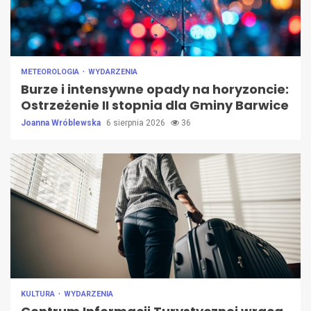
METEOROLOGIA
WYDARZENIA
Burze i intensywne opady na horyzoncie:
Ostrzeżenie II stopnia dla Gminy Barwice
Joanna Wróblewska
6 sierpnia 2026
36
KULTURA
WYDARZENIA