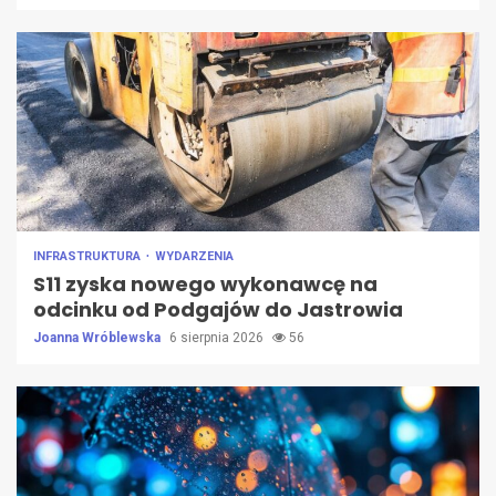
INFRASTRUKTURA
WYDARZENIA
S11 zyska nowego wykonawcę na
odcinku od Podgajów do Jastrowia
Joanna Wróblewska
6 sierpnia 2026
56