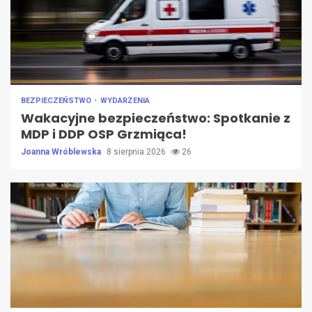
BEZPIECZEŃSTWO
WYDARZENIA
Wakacyjne bezpieczeństwo: Spotkanie z
MDP i DDP OSP Grzmiąca!
Joanna Wróblewska
8 sierpnia 2026
26