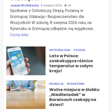
Joanna Wróblewska
8 sierpnia 2026
26
Spotkanie z Ochotniczą Strażą Pożarną w
Grzmiącej: Edukacja i Bezpieczeństwo dla
Wszystkich W sobotę, 8 sierpnia 2026 roku, na
Ryneczku w Grzmiącej odbędzie się wyjątkowe...
Czytaj dalej
METEOROLOGIA
POGODA
Lato w Polsce:
zaskakujące różnice
temperatur w całym
kraju!
EDUKACJA
WYDARZENIA
Wolne miejsca w żłobku
„Niedźwiadek” w
Barwicach czekają na
dzieci!