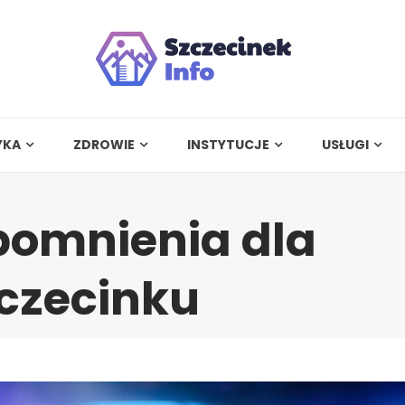
YKA
ZDROWIE
INSTYTUCJE
USŁUGI
omnienia dla
czecinku