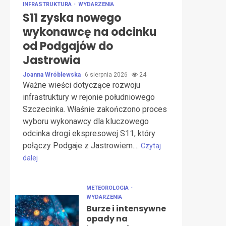
INFRASTRUKTURA
WYDARZENIA
S11 zyska nowego
wykonawcę na odcinku
od Podgajów do
Jastrowia
Joanna Wróblewska
6 sierpnia 2026
24
Ważne wieści dotyczące rozwoju
infrastruktury w rejonie południowego
Szczecinka. Właśnie zakończono proces
wyboru wykonawcy dla kluczowego
odcinka drogi ekspresowej S11, który
połączy Podgaje z Jastrowiem....
Czytaj
dalej
METEOROLOGIA
WYDARZENIA
Burze i intensywne
opady na