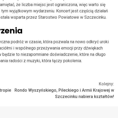
amiętać, że liczba miejsc jest ograniczona, więc warto się
tym wyjątkowym wydarzeniu. Koncert jest częścią działań
została wsparta przez Starostwo Powiatowe w Szczecinku.
zenia
zyczna podróż w czasie, która pozwala na nowo odkryć uroki
yjaciółmi i wspólnego przeżywania emocji przy dźwiękach
ów będzie to niezapomniane doświadczenie, które na długo
nia radości z muzyki, która łączy pokolenia.
Kolejny:
tropie
Rondo Wyszyńskiego, Pileckiego i Armii Krajowej w
Szczecinku nabiera kształtów!