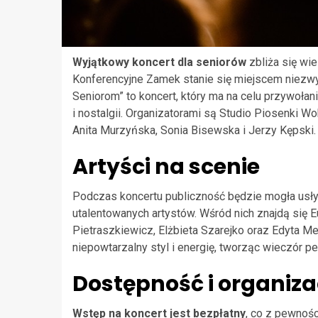
Wyjątkowy koncert dla seniorów
zbliża się wie
Konferencyjne Zamek stanie się miejscem niezwy
Seniorom” to koncert, który ma na celu przywołan
i nostalgii. Organizatorami są Studio Piosenki 
Anita Murzyńska, Sonia Bisewska i Jerzy Kępski.
Artyści na scenie
Podczas koncertu publiczność będzie mogła usłys
utalentowanych artystów. Wśród nich znajdą się 
Pietraszkiewicz, Elżbieta Szarejko oraz Edyta 
niepowtarzalny styl i energię, tworząc wieczór
Dostępność i organiz
Wstęp na koncert jest bezpłatny
, co z pewnoś