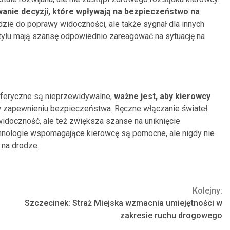
anie decyzji, które wpływają na bezpieczeństwo na
dzie do poprawy widoczności, ale także sygnał dla innych
 tyłu mają szansę odpowiednio zareagować na sytuację na
feryczne są nieprzewidywalne,
ważne jest, aby kierowcy
 zapewnieniu bezpieczeństwa. Ręczne włączanie świateł
widoczność, ale też zwiększa szanse na uniknięcie
chnologie wspomagające kierowcę są pomocne, ale nigdy nie
 na drodze.
Kolejny:
Szczecinek: Straż Miejska wzmacnia umiejętności w
zakresie ruchu drogowego