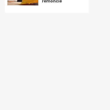
remoncie