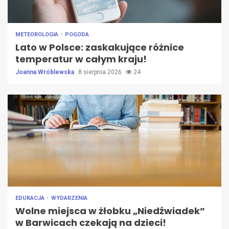
METEOROLOGIA
POGODA
Lato w Polsce: zaskakujące różnice
temperatur w całym kraju!
Joanna Wróblewska
8 sierpnia 2026
24
EDUKACJA
WYDARZENIA
Wolne miejsca w żłobku „Niedźwiadek”
w Barwicach czekają na dzieci!