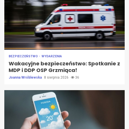
BEZPIECZEŃSTWO
WYDARZENIA
Wakacyjne bezpieczeństwo: Spotkanie z
MDP i DDP OSP Grzmiąca!
Joanna Wróblewska
8 sierpnia 2026
36