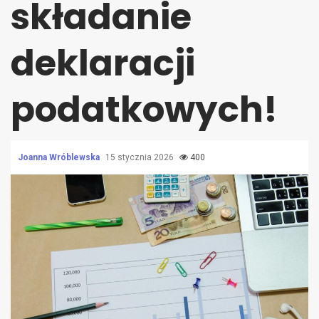
składanie
deklaracji
podatkowych!
Joanna Wróblewska
15 stycznia 2026
400