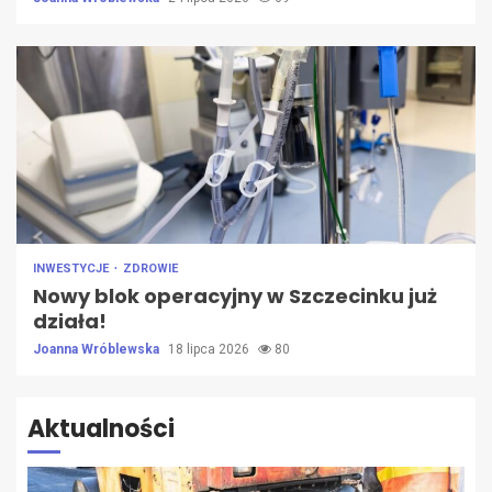
INWESTYCJE
ZDROWIE
Nowy blok operacyjny w Szczecinku już
działa!
Joanna Wróblewska
18 lipca 2026
80
Aktualności