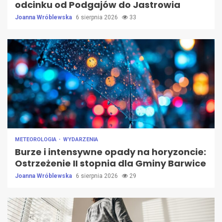
odcinku od Podgajów do Jastrowia
Joanna Wróblewska
6 sierpnia 2026
33
METEOROLOGIA
WYDARZENIA
Burze i intensywne opady na horyzoncie:
Ostrzeżenie II stopnia dla Gminy Barwice
Joanna Wróblewska
6 sierpnia 2026
29