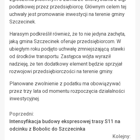
podatkowej przez przedsiębiorcę. Głównym celem tej
uchwały jest promowanie inwestycji na terenie gminy
Szczecinek.
Harasym podkreślił również, że to nie jedyna zachęta,
jaką gmina Szczecinek oferuje przedsiębiorcom. W
ubiegłym roku podjęto uchwałę zmniejszającą stawki
od środków transportu. Zastępca wójta wyraził
nadzieję, że ten dodatkowy element będzie sprzyjał
rozwojowi przedsiębiorczości na terenie gminy.
Planowane zwolnienie z podatku ma obowiązywać
przez trzy lata od momentu rozpoczęcia działalności
inwestycyjnej.
Continue
Poprzedni:
Intensyfikacja budowy ekspresowej trasy S11 na
Reading
odcinku z Bobolic do Szczecinka
Kolejny: