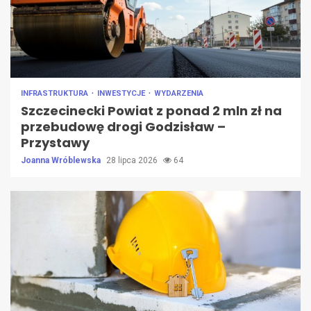
INFRASTRUKTURA
INWESTYCJE
WYDARZENIA
Szczecinecki Powiat z ponad 2 mln zł na
przebudowę drogi Godzisław –
Przystawy
Joanna Wróblewska
28 lipca 2026
64