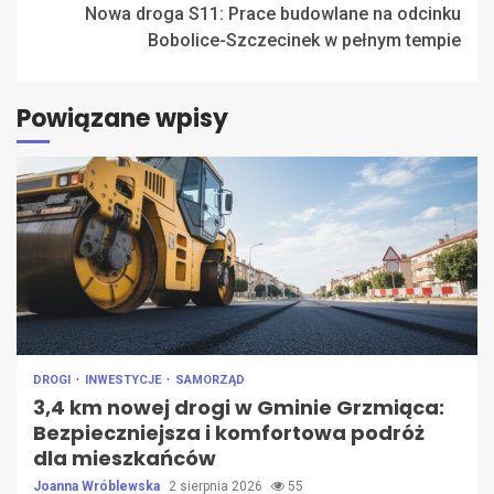
Nowa droga S11: Prace budowlane na odcinku
Bobolice-Szczecinek w pełnym tempie
Powiązane wpisy
DROGI
INWESTYCJE
SAMORZĄD
3,4 km nowej drogi w Gminie Grzmiąca:
Bezpieczniejsza i komfortowa podróż
dla mieszkańców
Joanna Wróblewska
2 sierpnia 2026
55