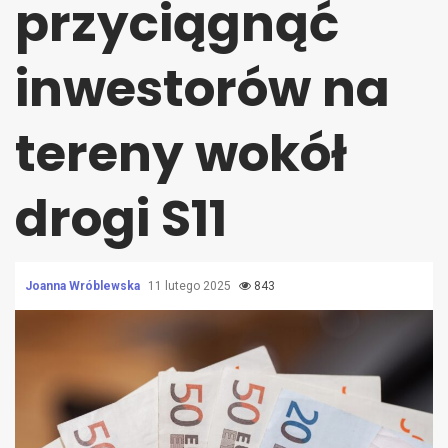
przyciągnąć
inwestorów na
tereny wokół
drogi S11
Joanna Wróblewska
11 lutego 2025
843