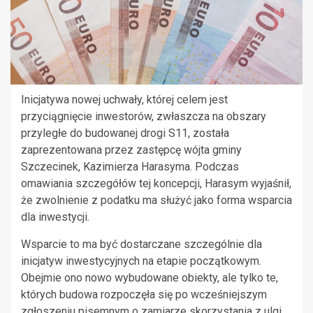
Inicjatywa nowej uchwały, której celem jest
przyciągnięcie inwestorów, zwłaszcza na obszary
przyległe do budowanej drogi S11, została
zaprezentowana przez zastępcę wójta gminy
Szczecinek, Kazimierza Harasyma. Podczas
omawiania szczegółów tej koncepcji, Harasym wyjaśnił,
że zwolnienie z podatku ma służyć jako forma wsparcia
dla inwestycji.
Wsparcie to ma być dostarczane szczególnie dla
inicjatyw inwestycyjnych na etapie początkowym.
Obejmie ono nowo wybudowane obiekty, ale tylko te,
których budowa rozpoczęła się po wcześniejszym
zgłoszeniu pisemnym o zamiarze skorzystania z ulgi