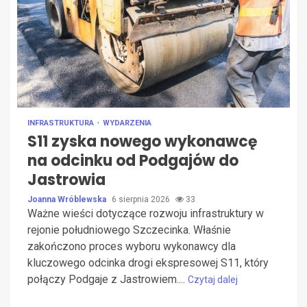
INFRASTRUKTURA
WYDARZENIA
S11 zyska nowego wykonawcę
na odcinku od Podgajów do
Jastrowia
Joanna Wróblewska
6 sierpnia 2026
33
Ważne wieści dotyczące rozwoju infrastruktury w
rejonie południowego Szczecinka. Właśnie
zakończono proces wyboru wykonawcy dla
kluczowego odcinka drogi ekspresowej S11, który
połączy Podgaje z Jastrowiem....
Czytaj dalej