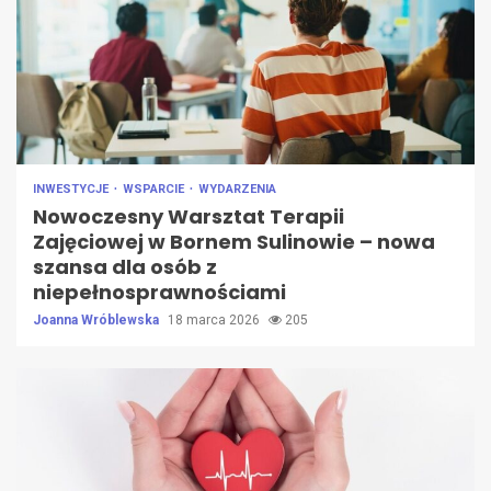
INWESTYCJE
WSPARCIE
WYDARZENIA
Nowoczesny Warsztat Terapii
Zajęciowej w Bornem Sulinowie – nowa
szansa dla osób z
niepełnosprawnościami
Joanna Wróblewska
18 marca 2026
205