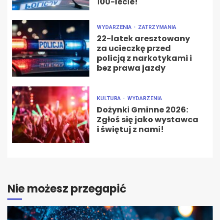
100-lecie!
WYDARZENIA
ZATRZYMANIA
22-latek aresztowany
za ucieczkę przed
policją z narkotykami i
bez prawa jazdy
KULTURA
WYDARZENIA
Dożynki Gminne 2026:
Zgłoś się jako wystawca
i świętuj z nami!
Nie możesz przegapić