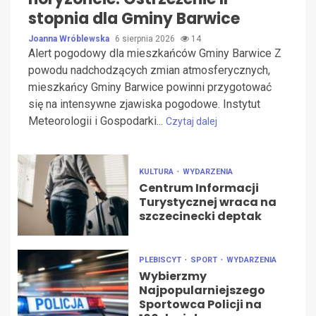
stopnia dla Gminy Barwice
Joanna Wróblewska
6 sierpnia 2026
14
Alert pogodowy dla mieszkańców Gminy Barwice Z
powodu nadchodzących zmian atmosferycznych,
mieszkańcy Gminy Barwice powinni przygotować
się na intensywne zjawiska pogodowe. Instytut
Meteorologii i Gospodarki...
Czytaj dalej
KULTURA
WYDARZENIA
Centrum Informacji
Turystycznej wraca na
szczecinecki deptak
PLEBISCYT
SPORT
WYDARZENIA
Wybierzmy
Najpopularniejszego
Sportowca Policji na