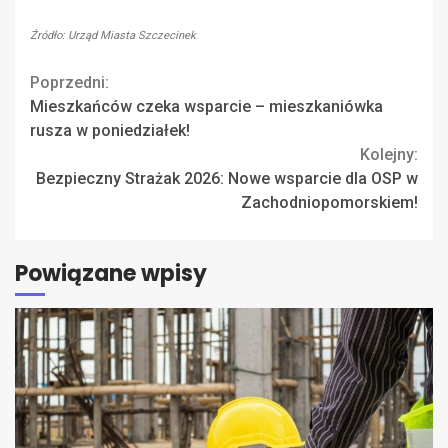
Źródło: Urząd Miasta Szczecinek
Continue
Poprzedni:
Mieszkańców czeka wsparcie – mieszkaniówka
Reading
rusza w poniedziałek!
Kolejny:
Bezpieczny Strażak 2026: Nowe wsparcie dla OSP w
Zachodniopomorskiem!
Powiązane wpisy