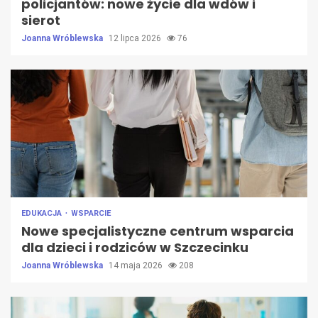
policjantów: nowe życie dla wdów i
sierot
Joanna Wróblewska
12 lipca 2026
76
EDUKACJA
WSPARCIE
Nowe specjalistyczne centrum wsparcia
dla dzieci i rodziców w Szczecinku
Joanna Wróblewska
14 maja 2026
208