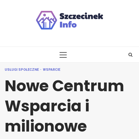
Skip
to
content
PRIMARY
MENU
USŁUGI SPOŁECZNE
WSPARCIE
Nowe Centrum
Wsparcia i
milionowe