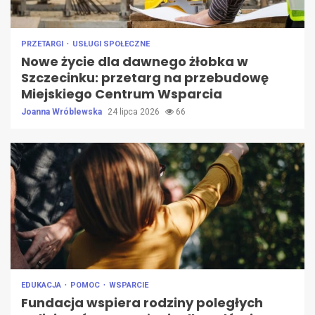
PRZETARGI
USŁUGI SPOŁECZNE
Nowe życie dla dawnego żłobka w
Szczecinku: przetarg na przebudowę
Miejskiego Centrum Wsparcia
Joanna Wróblewska
24 lipca 2026
66
EDUKACJA
POMOC
WSPARCIE
Fundacja wspiera rodziny poległych