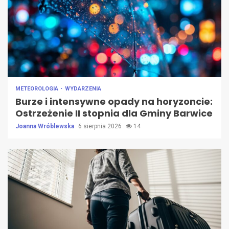
METEOROLOGIA
WYDARZENIA
Burze i intensywne opady na horyzoncie:
Ostrzeżenie II stopnia dla Gminy Barwice
Joanna Wróblewska
6 sierpnia 2026
14