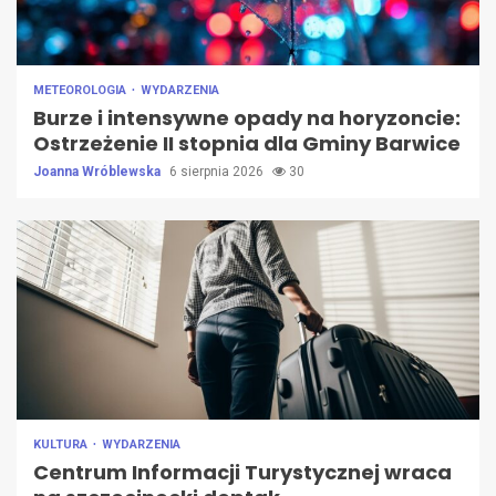
METEOROLOGIA
WYDARZENIA
Burze i intensywne opady na horyzoncie:
Ostrzeżenie II stopnia dla Gminy Barwice
Joanna Wróblewska
6 sierpnia 2026
30
KULTURA
WYDARZENIA
Centrum Informacji Turystycznej wraca