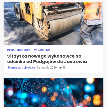
INFRASTRUKTURA
WYDARZENIA
S11 zyska nowego wykonawcę na
odcinku od Podgajów do Jastrowia
Joanna Wróblewska
6 sierpnia 2026
48