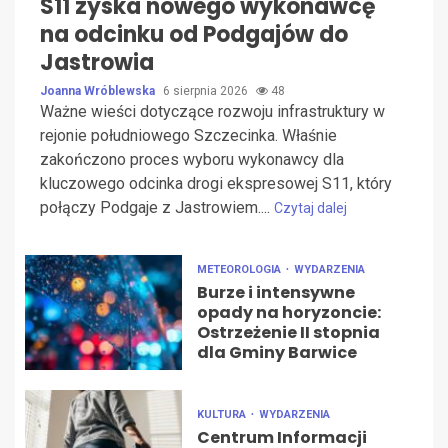
S11 zyska nowego wykonawcę
na odcinku od Podgajów do
Jastrowia
Joanna Wróblewska
6 sierpnia 2026
48
Ważne wieści dotyczące rozwoju infrastruktury w
rejonie południowego Szczecinka. Właśnie
zakończono proces wyboru wykonawcy dla
kluczowego odcinka drogi ekspresowej S11, który
połączy Podgaje z Jastrowiem....
Czytaj dalej
METEOROLOGIA
WYDARZENIA
Burze i intensywne
opady na horyzoncie:
Ostrzeżenie II stopnia
dla Gminy Barwice
KULTURA
WYDARZENIA
Centrum Informacji