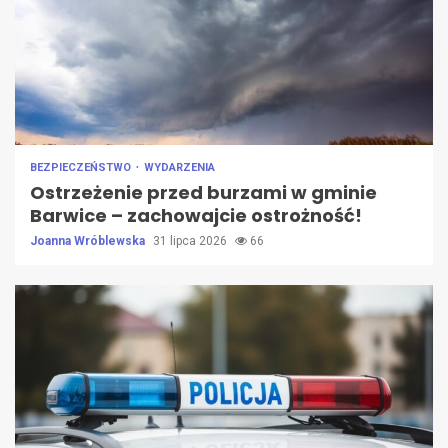
BEZPIECZEŃSTWO
WYDARZENIA
Ostrzeżenie przed burzami w gminie
Barwice – zachowajcie ostrożność!
Joanna Wróblewska
31 lipca 2026
66