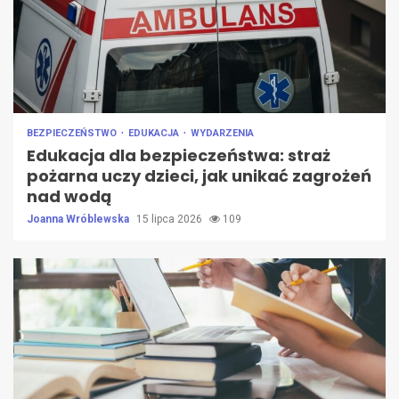
BEZPIECZEŃSTWO
EDUKACJA
WYDARZENIA
Edukacja dla bezpieczeństwa: straż
pożarna uczy dzieci, jak unikać zagrożeń
nad wodą
Joanna Wróblewska
15 lipca 2026
109