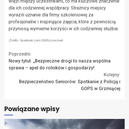
więzi między uczestnikami, co ma kluczowe znaczenie
dla ich codziennej współpracy. Strażnicy miejscy
wyrazili uznanie dla firmy szkoleniowej za
profesjonalne i inspirujące zajęcia, które z pewnością
przyniosą wymierne korzyści w ich codziennej służbie.
Źródło: facebook.com/SMSzczecinek
Continue
Poprzedni:
Nowy tytuł: „Bezpieczne drogi to nasza wspólna
Reading
sprawa – apel do rolników i gospodarzy!
Kolejny:
Bezpieczeństwo Seniorów: Spotkanie z Policją i
GOPS w Grzmiącej
Powiązane wpisy