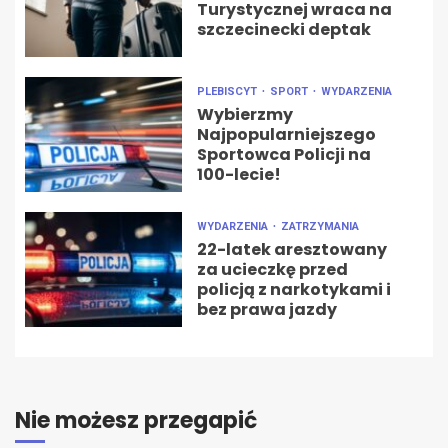
Turystycznej wraca na
szczecinecki deptak
PLEBISCYT
SPORT
WYDARZENIA
Wybierzmy
Najpopularniejszego
Sportowca Policji na
100-lecie!
WYDARZENIA
ZATRZYMANIA
22-latek aresztowany
za ucieczkę przed
policją z narkotykami i
bez prawa jazdy
Nie możesz przegapić