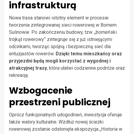
infrastrukturą
Nowa trasa stanowi istotny element w procesie
tworzenia zintegrowanej sieci rowerowej w Bornem
Sulinowie. Po zakończeniu budowy, tzw. „borneński
trójkąt rowerowy” zintegruje się z już istniejącymi
odcinkami, tworząc spójną i bezpieczną sieć dla
entuzjastów rowerów.
Dzięki temu mieszkańcy oraz
przyjezdni będą mogli korzystać z wygodnej i
atrakcyjnej trasy
, która ułatwi codzienne podróże oraz
rekreację.
Wzbogacenie
przestrzeni publicznej
Oprócz funkcjonalnych udogodnień, inwestycja oferuje
także walory kulturalne. Wzdłuż nowej ścieżki
rowerowej zostanie odsłonięta ekspozycja „Historia w