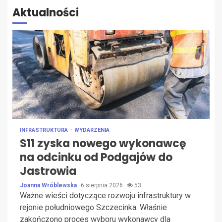
Aktualności
INFRASTRUKTURA
WYDARZENIA
S11 zyska nowego wykonawcę
na odcinku od Podgajów do
Jastrowia
Joanna Wróblewska
6 sierpnia 2026
53
Ważne wieści dotyczące rozwoju infrastruktury w
rejonie południowego Szczecinka. Właśnie
zakończono proces wyboru wykonawcy dla