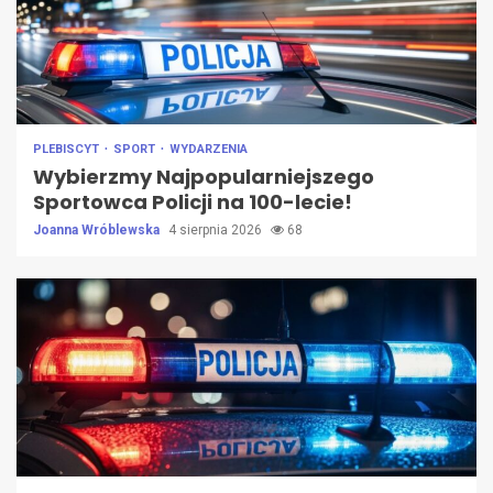
PLEBISCYT
SPORT
WYDARZENIA
Wybierzmy Najpopularniejszego
Sportowca Policji na 100-lecie!
Joanna Wróblewska
4 sierpnia 2026
68