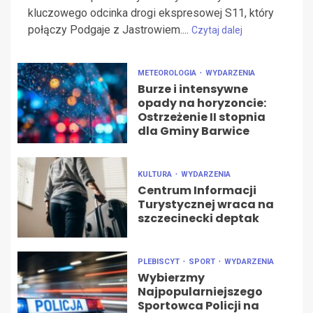
kluczowego odcinka drogi ekspresowej S11, który
połączy Podgaje z Jastrowiem....
Czytaj dalej
METEOROLOGIA
WYDARZENIA
Burze i intensywne
opady na horyzoncie:
Ostrzeżenie II stopnia
dla Gminy Barwice
KULTURA
WYDARZENIA
Centrum Informacji
Turystycznej wraca na
szczecinecki deptak
PLEBISCYT
SPORT
WYDARZENIA
Wybierzmy
Najpopularniejszego
Sportowca Policji na