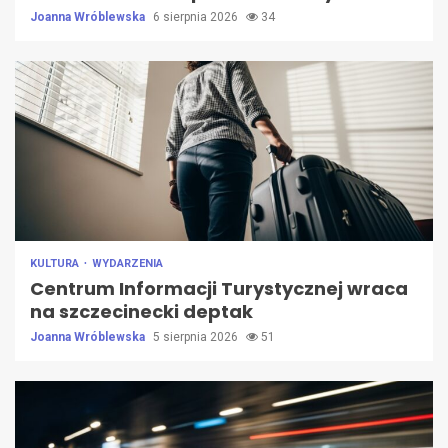
Joanna Wróblewska
6 sierpnia 2026
34
KULTURA
WYDARZENIA
Centrum Informacji Turystycznej wraca
na szczecinecki deptak
Joanna Wróblewska
5 sierpnia 2026
51