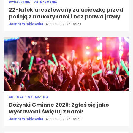
WYDARZENIA
ZATRZYMANIA
22-latek aresztowany za ucieczkę przed
policją z narkotykami i bez prawa jazdy
Joanna Wróblewska
4 sierpnia 2026
51
KULTURA
WYDARZENIA
Dożynki Gminne 2026: Zgłoś się jako
wystawca i świętuj z nami!
Joanna Wróblewska
4 sierpnia 2026
60