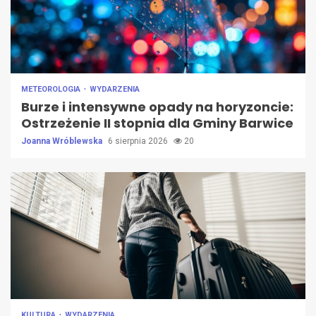
METEOROLOGIA
WYDARZENIA
Burze i intensywne opady na horyzoncie:
Ostrzeżenie II stopnia dla Gminy Barwice
Joanna Wróblewska
6 sierpnia 2026
20
KULTURA
WYDARZENIA