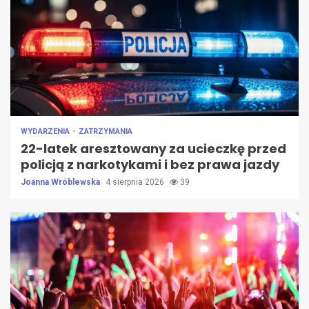
WYDARZENIA
ZATRZYMANIA
22-latek aresztowany za ucieczkę przed
policją z narkotykami i bez prawa jazdy
Joanna Wróblewska
4 sierpnia 2026
39