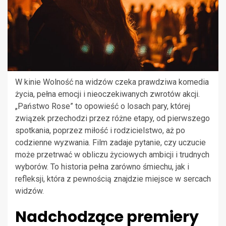
W kinie Wolność na widzów czeka prawdziwa komedia
życia, pełna emocji i nieoczekiwanych zwrotów akcji.
„Państwo Rose” to opowieść o losach pary, której
związek przechodzi przez różne etapy, od pierwszego
spotkania, poprzez miłość i rodzicielstwo, aż po
codzienne wyzwania. Film zadaje pytanie, czy uczucie
może przetrwać w obliczu życiowych ambicji i trudnych
wyborów. To historia pełna zarówno śmiechu, jak i
refleksji, która z pewnością znajdzie miejsce w sercach
widzów.
Nadchodzące premiery