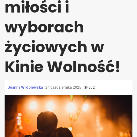
miłości i
wyborach
życiowych w
Kinie Wolność!
Joanna Wróblewska
24 października 2025
602