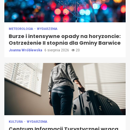
METEOROLOGIA
WYDARZENIA
Burze i intensywne opady na horyzoncie:
Ostrzeżenie II stopnia dla Gminy Barwice
Joanna Wróblewska
6 sierpnia 2026
20
KULTURA
WYDARZENIA
Centrum Informacji Turystycznej wraca