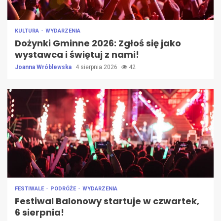
KULTURA
WYDARZENIA
Dożynki Gminne 2026: Zgłoś się jako
wystawca i świętuj z nami!
Joanna Wróblewska
4 sierpnia 2026
42
FESTIWALE
PODRÓŻE
WYDARZENIA
Festiwal Balonowy startuje w czwartek,
6 sierpnia!