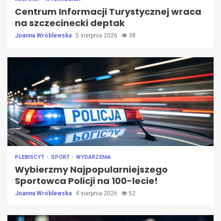
Centrum Informacji Turystycznej wraca
na szczecinecki deptak
Joanna Wróblewska
5 sierpnia 2026
38
PLEBISCYT
SPORT
WYDARZENIA
Wybierzmy Najpopularniejszego
Sportowca Policji na 100-lecie!
Joanna Wróblewska
4 sierpnia 2026
52