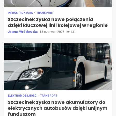
INFRASTRUKTURA
TRANSPORT
Szczecinek zyska nowe połączenia
dzięki kluczowej linii kolejowej w regionie
Joanna Wróblewska
16 czerwca 2026
131
ELEKTROMOBILNOŚĆ
TRANSPORT
Szczecinek zyska nowe akumulatory do
elektrycznych autobusów dzięki unijnym
funduszom