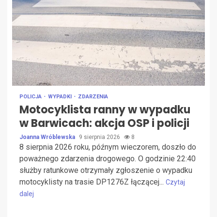
POLICJA
WYPADKI
ZDARZENIA
Motocyklista ranny w wypadku
w Barwicach: akcja OSP i policji
Joanna Wróblewska
9 sierpnia 2026
8
8 sierpnia 2026 roku, późnym wieczorem, doszło do
poważnego zdarzenia drogowego. O godzinie 22:40
służby ratunkowe otrzymały zgłoszenie o wypadku
motocyklisty na trasie DP1276Z łączącej...
Czytaj
dalej