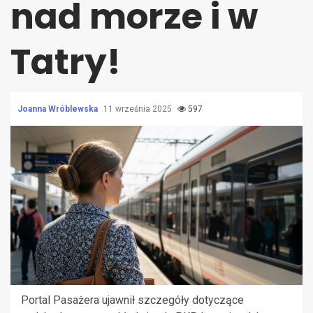
nad morze i w
Tatry!
Joanna Wróblewska
11 września 2025
597
Portal Pasażera ujawnił szczegóły dotyczące