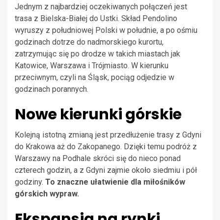
Jednym z najbardziej oczekiwanych połączeń jest
trasa z Bielska-Białej do Ustki. Skład Pendolino
wyruszy z południowej Polski w południe, a po ośmiu
godzinach dotrze do nadmorskiego kurortu,
zatrzymując się po drodze w takich miastach jak
Katowice, Warszawa i Trójmiasto. W kierunku
przeciwnym, czyli na Śląsk, pociąg odjedzie w
godzinach porannych.
Nowe kierunki górskie
Kolejną istotną zmianą jest przedłużenie trasy z Gdyni
do Krakowa aż do Zakopanego. Dzięki temu podróż z
Warszawy na Podhale skróci się do nieco ponad
czterech godzin, a z Gdyni zajmie około siedmiu i pół
godziny.
To znaczne ułatwienie dla miłośników
górskich wypraw.
Ekspansja na rynki