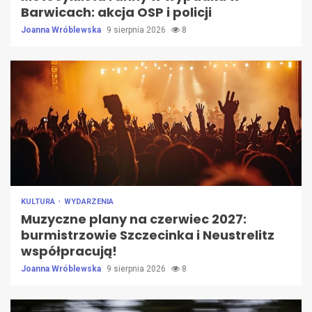
Barwicach: akcja OSP i policji
Joanna Wróblewska
9 sierpnia 2026
8
KULTURA
WYDARZENIA
Muzyczne plany na czerwiec 2027:
burmistrzowie Szczecinka i Neustrelitz
współpracują!
Joanna Wróblewska
9 sierpnia 2026
8