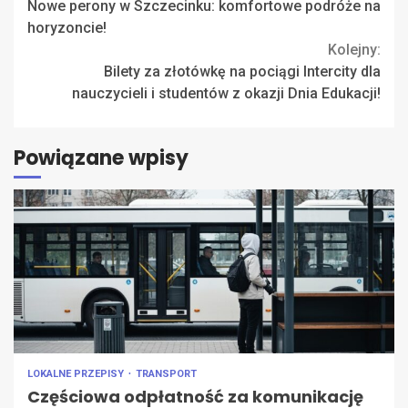
Nowe perony w Szczecinku: komfortowe podróże na
Reading
horyzoncie!
Kolejny:
Bilety za złotówkę na pociągi Intercity dla
nauczycieli i studentów z okazji Dnia Edukacji!
Powiązane wpisy
LOKALNE PRZEPISY
TRANSPORT
Częściowa odpłatność za komunikację