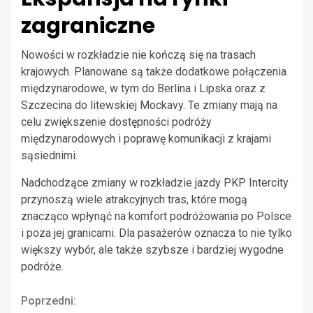
zagraniczne
Nowości w rozkładzie nie kończą się na trasach
krajowych. Planowane są także dodatkowe połączenia
międzynarodowe, w tym do Berlina i Lipska oraz z
Szczecina do litewskiej Mockavy. Te zmiany mają na
celu zwiększenie dostępności podróży
międzynarodowych i poprawę komunikacji z krajami
sąsiednimi.
Nadchodzące zmiany w rozkładzie jazdy PKP Intercity
przynoszą wiele atrakcyjnych tras, które mogą
znacząco wpłynąć na komfort podróżowania po Polsce
i poza jej granicami. Dla pasażerów oznacza to nie tylko
większy wybór, ale także szybsze i bardziej wygodne
podróże.
Continue
Poprzedni: