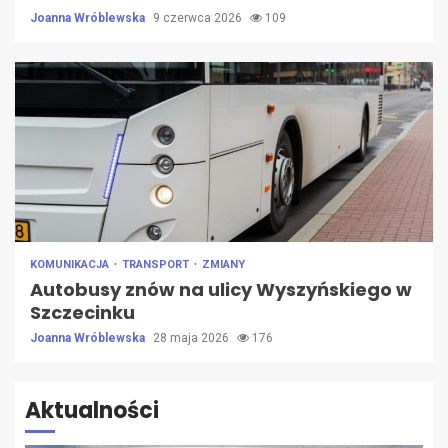
Joanna Wróblewska
9 czerwca 2026
109
KOMUNIKACJA
TRANSPORT
ZMIANY
Autobusy znów na ulicy Wyszyńskiego w
Szczecinku
Joanna Wróblewska
28 maja 2026
176
Aktualności