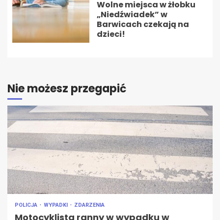
Wolne miejsca w żłobku
„Niedźwiadek” w
Barwicach czekają na
dzieci!
Nie możesz przegapić
POLICJA
WYPADKI
ZDARZENIA
Motocyklista ranny w wypadku w