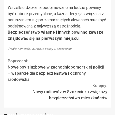
Wszelkie działania podejmowane na lodzie powinny
być dobrze przemyślane, a każda decyzja związana z
poruszaniem się po zamarzniętych akwenach musi być
podejmowana z najwyższą ostrożnością.
Bezpieczeństwo własne i innych powinno zawsze
znajdować się na pierwszym miejscu.
Źródło: Komenda Powiatowa Policji w Szczecinku
Continue
Poprzedni:
Nowe psy służbowe w zachodniopomorskiej policji
Reading
– wsparcie dla bezpieczeństwa i ochrony
środowiska
Kolejny:
Nowy radiowóz w Szczecinku zwiększy
bezpieczeństwo mieszkańców