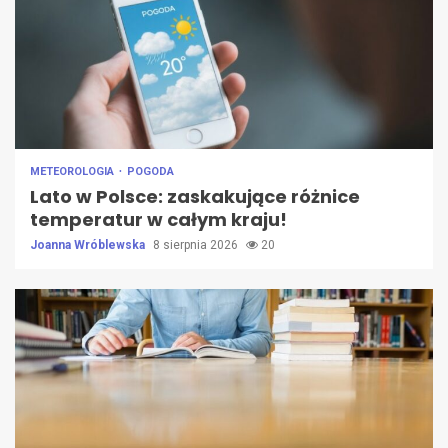
METEOROLOGIA
POGODA
Lato w Polsce: zaskakujące różnice
temperatur w całym kraju!
Joanna Wróblewska
8 sierpnia 2026
20