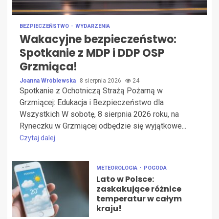
BEZPIECZEŃSTWO
WYDARZENIA
Wakacyjne bezpieczeństwo:
Spotkanie z MDP i DDP OSP
Grzmiąca!
Joanna Wróblewska
8 sierpnia 2026
24
Spotkanie z Ochotniczą Strażą Pożarną w
Grzmiącej: Edukacja i Bezpieczeństwo dla
Wszystkich W sobotę, 8 sierpnia 2026 roku, na
Ryneczku w Grzmiącej odbędzie się wyjątkowe...
Czytaj dalej
METEOROLOGIA
POGODA
Lato w Polsce:
zaskakujące różnice
temperatur w całym
kraju!