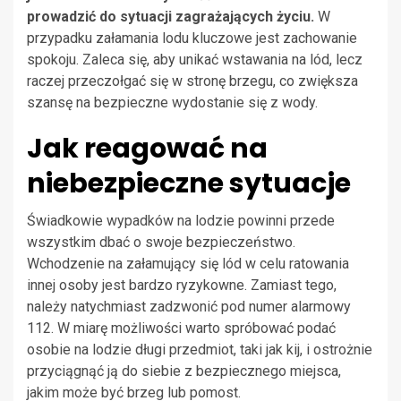
prowadzić do sytuacji zagrażających życiu.
W
przypadku załamania lodu kluczowe jest zachowanie
spokoju. Zaleca się, aby unikać wstawania na lód, lecz
raczej przeczołgać się w stronę brzegu, co zwiększa
szansę na bezpieczne wydostanie się z wody.
Jak reagować na
niebezpieczne sytuacje
Świadkowie wypadków na lodzie powinni przede
wszystkim dbać o swoje bezpieczeństwo.
Wchodzenie na załamujący się lód w celu ratowania
innej osoby jest bardzo ryzykowne. Zamiast tego,
należy natychmiast zadzwonić pod numer alarmowy
112. W miarę możliwości warto spróbować podać
osobie na lodzie długi przedmiot, taki jak kij, i ostrożnie
przyciągnąć ją do siebie z bezpiecznego miejsca,
jakim może być brzeg lub pomost.