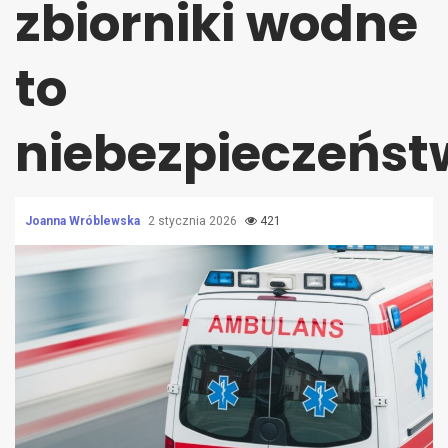
zbiorniki wodne
to
niebezpieczeńst
Joanna Wróblewska
2 stycznia 2026
421