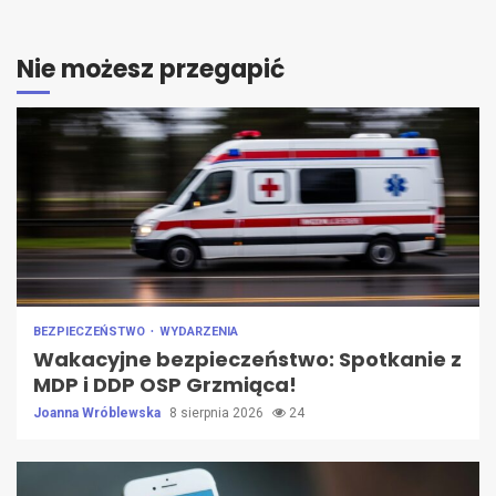
Nie możesz przegapić
BEZPIECZEŃSTWO
WYDARZENIA
Wakacyjne bezpieczeństwo: Spotkanie z
MDP i DDP OSP Grzmiąca!
Joanna Wróblewska
8 sierpnia 2026
24