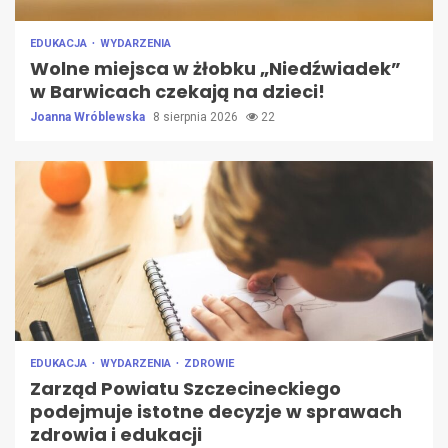
EDUKACJA
WYDARZENIA
Wolne miejsca w żłobku „Niedźwiadek”
w Barwicach czekają na dzieci!
Joanna Wróblewska
8 sierpnia 2026
22
EDUKACJA
WYDARZENIA
ZDROWIE
Zarząd Powiatu Szczecineckiego
podejmuje istotne decyzje w sprawach
zdrowia i edukacji