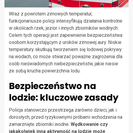
Wraz z powrotem zimowych temperatur,
funkcjonariusze policji intensyfikują działania kontrolne
w okolicach rzek, jezior i innych zbiorników wodnych.
Celem tych operacji jest zapewnienie bezpieczeństwa
osobom korzystającym z uroków zimowej aury. Niskie
temperatury skutkują tworzeniem się lodowej pokrywy
na wodach, co może stwarzać poważne zagrożenia dla
osób nieświadomych niebezpieczeństw, jakie niesie
ze sobą krucha powierzchnia lodu.
Bezpieczeństwo na
lodzie: kluczowe zasady
Policja stanowczo przestrzega zarówno dzieci, jak i
dorosłych, przed ryzykownymi próbami wchodzenia na
zamarznięte zbiorniki wodne.
Wędkowanie czy
jakakolwiek inna aktywność na lodzie może