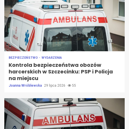
BEZPIECZEŃSTWO
WYDARZENIA
Kontrola bezpieczeństwa obozów
harcerskich w Szczecinku: PSP i Policja
na miejscu
Joanna Wróblewska
29 lipca 2026
55