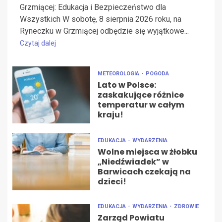
Grzmiącej: Edukacja i Bezpieczeństwo dla
Wszystkich W sobotę, 8 sierpnia 2026 roku, na
Ryneczku w Grzmiącej odbędzie się wyjątkowe...
Czytaj dalej
METEOROLOGIA
POGODA
Lato w Polsce:
zaskakujące różnice
temperatur w całym
kraju!
EDUKACJA
WYDARZENIA
Wolne miejsca w żłobku
„Niedźwiadek” w
Barwicach czekają na
dzieci!
EDUKACJA
WYDARZENIA
ZDROWIE
Zarząd Powiatu