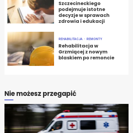
Szczecineckiego
podejmuje istotne
decyzje w sprawach
zdrowia i edukacji
REHABILITACJA
REMONTY
Rehabilitacja w
Grzmiącej z nowym
blaskiem po remoncie
Nie możesz przegapić