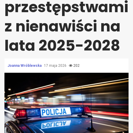
przestępstwami
z nienawiści na
lata 2025-2028
Joanna Wróblewska
17 maja 2026
202