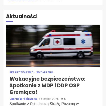
Aktualności
BEZPIECZEŃSTWO
WYDARZENIA
Wakacyjne bezpieczeństwo:
Spotkanie z MDP i DDP OSP
Grzmiąca!
Joanna Wróblewska
8 sierpnia 2026
6
Spotkanie z Ochotniczą Strażą Pożarną w