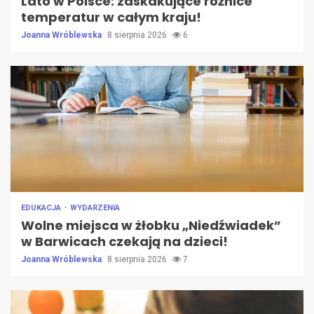
Lato w Polsce: zaskakujące różnice
temperatur w całym kraju!
Joanna Wróblewska
8 sierpnia 2026
6
EDUKACJA
WYDARZENIA
Wolne miejsca w żłobku „Niedźwiadek”
w Barwicach czekają na dzieci!
Joanna Wróblewska
8 sierpnia 2026
7