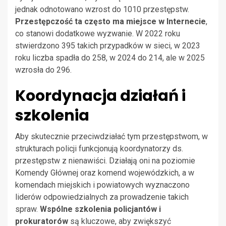
jednak odnotowano wzrost do 1010 przestępstw.
Przestępczość ta często ma miejsce w Internecie
,
co stanowi dodatkowe wyzwanie. W 2022 roku
stwierdzono 395 takich przypadków w sieci, w 2023
roku liczba spadła do 258, w 2024 do 214, ale w 2025
wzrosła do 296.
Koordynacja działań i
szkolenia
Aby skutecznie przeciwdziałać tym przestępstwom, w
strukturach policji funkcjonują koordynatorzy ds.
przestępstw z nienawiści. Działają oni na poziomie
Komendy Głównej oraz komend wojewódzkich, a w
komendach miejskich i powiatowych wyznaczono
liderów odpowiedzialnych za prowadzenie takich
spraw.
Wspólne szkolenia policjantów i
prokuratorów
są kluczowe, aby zwiększyć