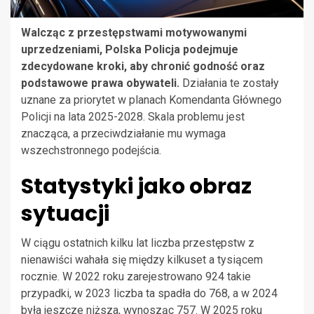
Walcząc z przestępstwami motywowanymi
uprzedzeniami, Polska Policja podejmuje
zdecydowane kroki, aby chronić godność oraz
podstawowe prawa obywateli.
Działania te zostały
uznane za priorytet w planach Komendanta Głównego
Policji na lata 2025-2028. Skala problemu jest
znacząca, a przeciwdziałanie mu wymaga
wszechstronnego podejścia.
Statystyki jako obraz
sytuacji
W ciągu ostatnich kilku lat liczba przestępstw z
nienawiści wahała się między kilkuset a tysiącem
rocznie. W 2022 roku zarejestrowano 924 takie
przypadki, w 2023 liczba ta spadła do 768, a w 2024
była jeszcze niższa, wynosząc 757. W 2025 roku