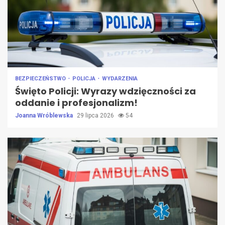
BEZPIECZEŃSTWO
POLICJA
WYDARZENIA
Święto Policji: Wyrazy wdzięczności za
oddanie i profesjonalizm!
Joanna Wróblewska
29 lipca 2026
54