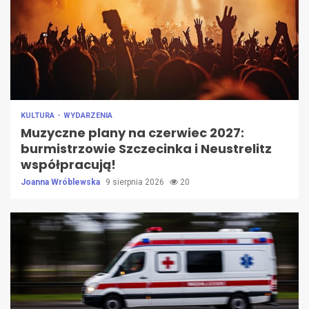
KULTURA
WYDARZENIA
Muzyczne plany na czerwiec 2027:
burmistrzowie Szczecinka i Neustrelitz
współpracują!
Joanna Wróblewska
9 sierpnia 2026
20