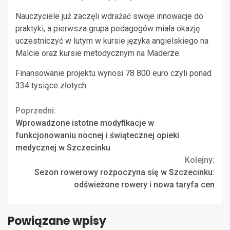
Nauczyciele już zaczęli wdrażać swoje innowacje do
praktyki, a pierwsza grupa pedagogów miała okazję
uczestniczyć w lutym w kursie języka angielskiego na
Malcie oraz kursie metodycznym na Maderze.
Finansowanie projektu wynosi 78 800 euro czyli ponad
334 tysiące złotych.
Continue
Poprzedni:
Wprowadzone istotne modyfikacje w
Reading
funkcjonowaniu nocnej i świątecznej opieki
medycznej w Szczecinku
Kolejny:
Sezon rowerowy rozpoczyna się w Szczecinku:
odświeżone rowery i nowa taryfa cen
Powiązane wpisy