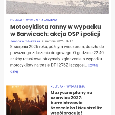
POLICJA
WYPADKI
ZDARZENIA
Motocyklista ranny w wypadku
w Barwicach: akcja OSP i policji
Joanna Wróblewska
9 sierpnia 2026
17
8 sierpnia 2026 roku, późnym wieczorem, doszło do
poważnego zdarzenia drogowego. O godzinie 22:40
służby ratunkowe otrzymały zgłoszenie o wypadku
motocyklisty na trasie DP1276Z łączącej...
Czytaj
dalej
KULTURA
WYDARZENIA
Muzyczne plany na
czerwiec 2027:
burmistrzowie
Szczecinka i Neustrelitz
współpracują!