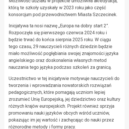
Możliwość udziału w projekcie umożliwiła akredytacja,
którą te szkoły uzyskały w 2023 roku jako część
konsorcjum pod przewodnictwem Miasta Szczecinek.
Inicjatywa ta nosi nazwę „Europa na dobry start 2”.
Rozpoczęła się pierwszego czerwca 2024 roku i
będzie trwać do końca sierpnia 2025 roku. W ciągu
tego czasu, 29 nauczycieli różnych dziedzin będzie
miało możliwość pogłębiania swojej znajomości języka
angielskiego oraz doskonalenia własnych metod
nauczania tego języka podczas szkoleń za granicą.
Uczestnictwo w tej inicjatywie motywuje nauczycieli do
tworzenia i wprowadzania nowatorskich rozwiązań
pedagogicznych, które pomagają uczniom lepiej
zrozumieć Unię Europejską, jej dziedzictwo oraz kultury
różnych krajów europejskich. Projekt również sprzyja
promowaniu nauki języków obcych wśród uczniów,
pokazując im jej wartość i zachęcając do nauki przez
różnorodne metody i formy pracy.