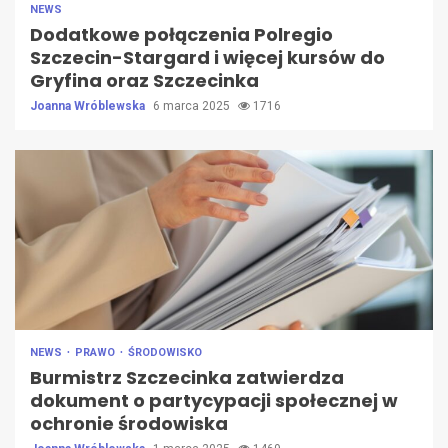
NEWS
Dodatkowe połączenia Polregio
Szczecin-Stargard i więcej kursów do
Gryfina oraz Szczecinka
Joanna Wróblewska
6 marca 2025
1716
NEWS
PRAWO
ŚRODOWISKO
Burmistrz Szczecinka zatwierdza
dokument o partycypacji społecznej w
ochronie środowiska