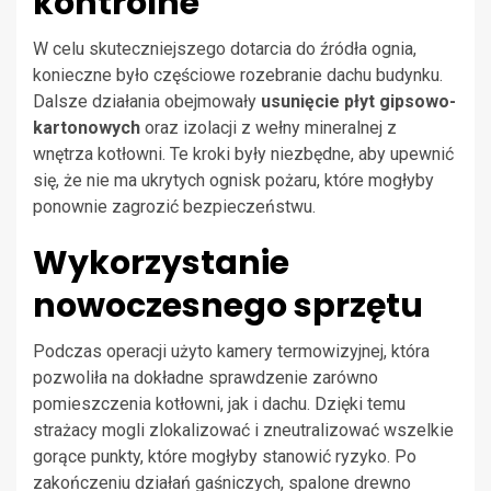
kontrolne
W celu skuteczniejszego dotarcia do źródła ognia,
konieczne było częściowe rozebranie dachu budynku.
Dalsze działania obejmowały
usunięcie płyt gipsowo-
kartonowych
oraz izolacji z wełny mineralnej z
wnętrza kotłowni. Te kroki były niezbędne, aby upewnić
się, że nie ma ukrytych ognisk pożaru, które mogłyby
ponownie zagrozić bezpieczeństwu.
Wykorzystanie
nowoczesnego sprzętu
Podczas operacji użyto kamery termowizyjnej, która
pozwoliła na dokładne sprawdzenie zarówno
pomieszczenia kotłowni, jak i dachu. Dzięki temu
strażacy mogli zlokalizować i zneutralizować wszelkie
gorące punkty, które mogłyby stanowić ryzyko. Po
zakończeniu działań gaśniczych, spalone drewno