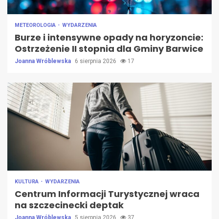
METEOROLOGIA
WYDARZENIA
Burze i intensywne opady na horyzoncie:
Ostrzeżenie II stopnia dla Gminy Barwice
Joanna Wróblewska
6 sierpnia 2026
17
KULTURA
WYDARZENIA
Centrum Informacji Turystycznej wraca
na szczecinecki deptak
Joanna Wróblewska
5 sierpnia 2026
37