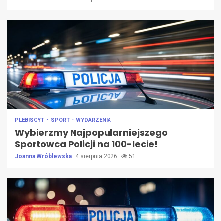
PLEBISCYT
SPORT
WYDARZENIA
Wybierzmy Najpopularniejszego
Sportowca Policji na 100-lecie!
Joanna Wróblewska
4 sierpnia 2026
51