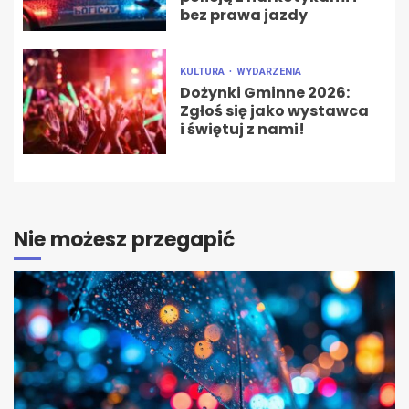
bez prawa jazdy
KULTURA
WYDARZENIA
Dożynki Gminne 2026:
Zgłoś się jako wystawca
i świętuj z nami!
Nie możesz przegapić