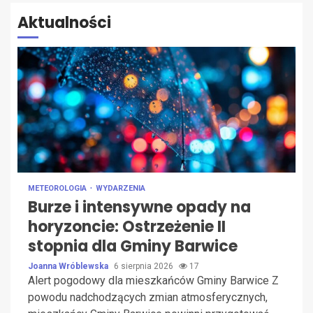
Aktualności
METEOROLOGIA
WYDARZENIA
Burze i intensywne opady na
horyzoncie: Ostrzeżenie II
stopnia dla Gminy Barwice
Joanna Wróblewska
6 sierpnia 2026
17
Alert pogodowy dla mieszkańców Gminy Barwice Z
powodu nadchodzących zmian atmosferycznych,