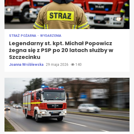
STRAŻ POŻARNA
WYDARZENIA
Legendarny st. kpt. Michał Popowicz
żegna się z PSP po 20 latach służby w
Szczecinku
Joanna Wróblewska
29 maja 2026
140