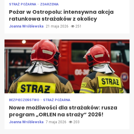
STRAŻ POŻARNA
ZDARZENIA
Pożar w Ostropolu: intensywna akcja
ratunkowa strażaków z okolicy
Joanna Wróblewska
21 maja 2026
251
BEZPIECZEŃSTWO
STRAŻ POŻARNA
Nowe możliwości dla strażaków: rusza
program „ORLEN na straży” 2026!
Joanna Wróblewska
7 maja 2026
203