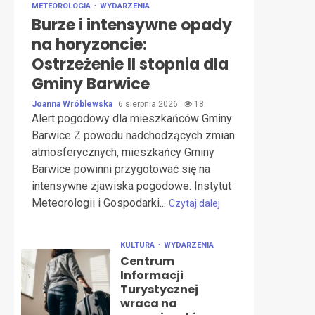
METEOROLOGIA
WYDARZENIA
Burze i intensywne opady
na horyzoncie:
Ostrzeżenie II stopnia dla
Gminy Barwice
Joanna Wróblewska
6 sierpnia 2026
18
Alert pogodowy dla mieszkańców Gminy
Barwice Z powodu nadchodzących zmian
atmosferycznych, mieszkańcy Gminy
Barwice powinni przygotować się na
intensywne zjawiska pogodowe. Instytut
Meteorologii i Gospodarki...
Czytaj dalej
KULTURA
WYDARZENIA
Centrum
Informacji
Turystycznej
wraca na