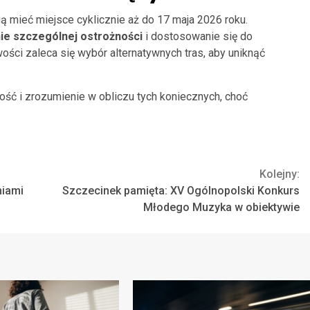
 mieć miejsce cyklicznie aż do 17 maja 2026 roku.
e szczególnej ostrożności
i dostosowanie się do
ci zaleca się wybór alternatywnych tras, aby uniknąć
ć i zrozumienie w obliczu tych koniecznych, choć
Kolejny:
niami
Szczecinek pamięta: XV Ogólnopolski Konkurs
Młodego Muzyka w obiektywie