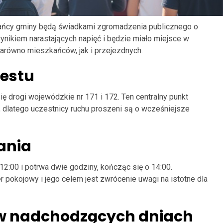
kańcy gminy będą świadkami zgromadzenia publicznego o
ynikiem narastających napięć i będzie miało miejsce w
arówno mieszkańców, jak i przejezdnych.
testu
ię drogi wojewódzkie nr 171 i 172. Ten centralny punkt
 dlatego uczestnicy ruchu proszeni są o wcześniejsze
wania
2:00 i potrwa dwie godziny, kończąc się o 14:00.
r pokojowy i jego celem jest zwrócenie uwagi na istotne dla
 w nadchodzących dniach