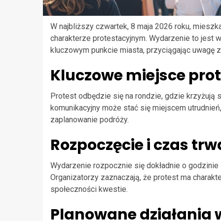
W najbliższy czwartek, 8 maja 2026 roku, miesz
charakterze protestacyjnym. Wydarzenie to jest w
kluczowym punkcie miasta, przyciągając uwagę z
Kluczowe miejsce pro
Protest odbędzie się na rondzie, gdzie krzyżują s
komunikacyjny może stać się miejscem utrudnień,
zaplanowanie podróży.
Rozpoczęcie i czas tr
Wydarzenie rozpocznie się dokładnie o godzinie 1
Organizatorzy zaznaczają, że protest ma charakte
społeczności kwestie.
Planowane działania