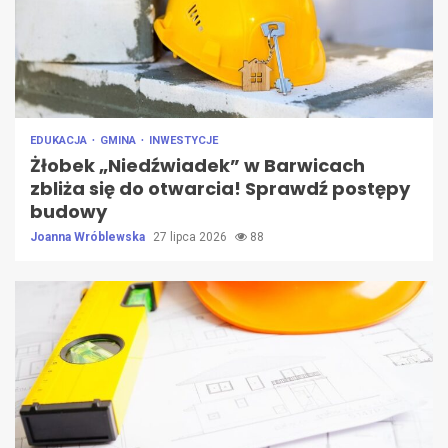
EDUKACJA
GMINA
INWESTYCJE
Żłobek „Niedźwiadek” w Barwicach
zbliża się do otwarcia! Sprawdź postępy
budowy
Joanna Wróblewska
27 lipca 2026
88