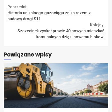
Continue
Poprzedni:
Historia unikalnego gazociągu znika razem z
Reading
budową drogi S11
Kolejny:
Szczecinek zyskał prawie 40 nowych mieszkań
komunalnych dzięki nowemu blokowi
Powiązane wpisy