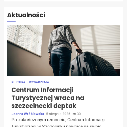
Aktualności
KULTURA
WYDARZENIA
Centrum Informacji
Turystycznej wraca na
szczecinecki deptak
Joanna Wróblewska
5 sierpnia 2026
30
Po zakończonym remoncie, Centrum Informacji
Turystycznej w Szczecinku powraca na swoje