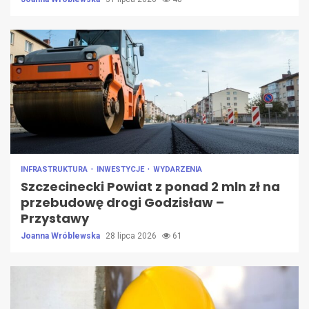
INFRASTRUKTURA
INWESTYCJE
WYDARZENIA
Szczecinecki Powiat z ponad 2 mln zł na
przebudowę drogi Godzisław –
Przystawy
Joanna Wróblewska
28 lipca 2026
61