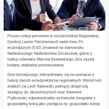
Proces rotacji personelu w szczecińskiej Regionalnej
Dyrekcji Lasów Państwowych nadal trwa. Po
wczorajszych (5.02) zmianach na stanowisku
Nadleśniczego Nadleśnictwa Szczecinek, gdzie z
funkcji odwołano Marcina Kowalskiego, dziś zaszły
kolejne, radykalne przetasowania.
Dnia dzisiejszego zdecydowano się na usunięcie z
funkcji dwóch wicedyrektorów regionalnych. Wśród nich
znaleźli się Lech Radowski, pełniący dotąd rolę
zastępcy ds. ekonomicznych oraz Sławomir
Piątkowski, odpowiedzialny za kwestie związane z
gospodarką leśną jako zastępca ds. gospodarki leśnej.