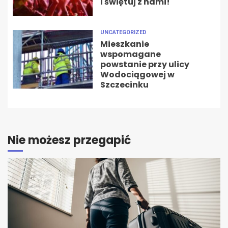
i świętuj z nami!
UNCATEGORIZED
Mieszkanie
wspomagane
powstanie przy ulicy
Wodociągowej w
Szczecinku
Nie możesz przegapić