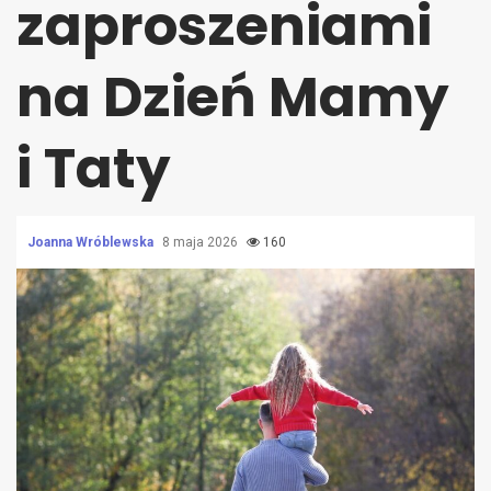
zaproszeniami
na Dzień Mamy
i Taty
Joanna Wróblewska
8 maja 2026
160