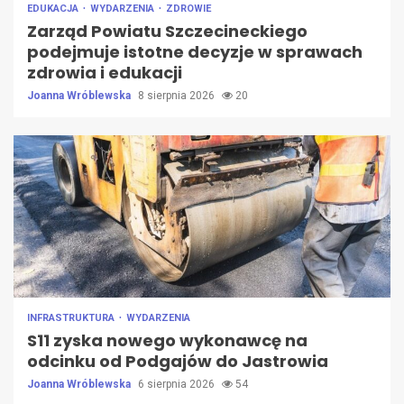
EDUKACJA
WYDARZENIA
ZDROWIE
Zarząd Powiatu Szczecineckiego
podejmuje istotne decyzje w sprawach
zdrowia i edukacji
Joanna Wróblewska
8 sierpnia 2026
20
INFRASTRUKTURA
WYDARZENIA
S11 zyska nowego wykonawcę na
odcinku od Podgajów do Jastrowia
Joanna Wróblewska
6 sierpnia 2026
54