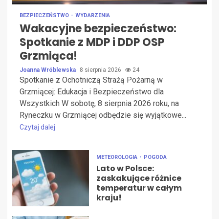
BEZPIECZEŃSTWO
WYDARZENIA
Wakacyjne bezpieczeństwo:
Spotkanie z MDP i DDP OSP
Grzmiąca!
Joanna Wróblewska
8 sierpnia 2026
24
Spotkanie z Ochotniczą Strażą Pożarną w
Grzmiącej: Edukacja i Bezpieczeństwo dla
Wszystkich W sobotę, 8 sierpnia 2026 roku, na
Ryneczku w Grzmiącej odbędzie się wyjątkowe...
Czytaj dalej
METEOROLOGIA
POGODA
Lato w Polsce:
zaskakujące różnice
temperatur w całym
kraju!