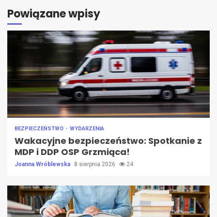
Powiązane wpisy
BEZPIECZEŃSTWO
WYDARZENIA
Wakacyjne bezpieczeństwo: Spotkanie z
MDP i DDP OSP Grzmiąca!
Joanna Wróblewska
8 sierpnia 2026
24