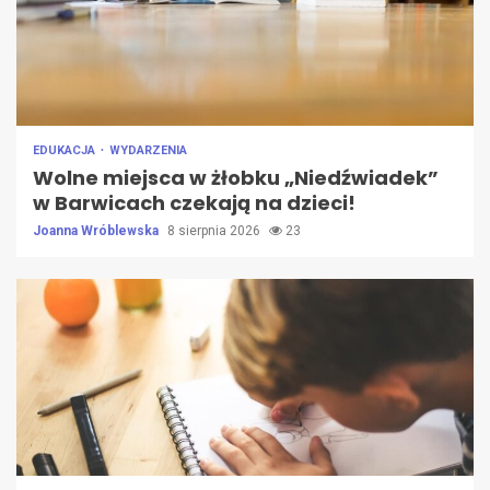
EDUKACJA
WYDARZENIA
Wolne miejsca w żłobku „Niedźwiadek”
w Barwicach czekają na dzieci!
Joanna Wróblewska
8 sierpnia 2026
23