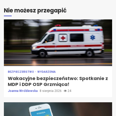
Nie możesz przegapić
BEZPIECZEŃSTWO
WYDARZENIA
Wakacyjne bezpieczeństwo: Spotkanie z
MDP i DDP OSP Grzmiąca!
Joanna Wróblewska
8 sierpnia 2026
24