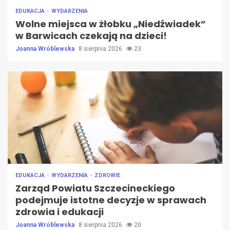
EDUKACJA
WYDARZENIA
Wolne miejsca w żłobku „Niedźwiadek”
w Barwicach czekają na dzieci!
Joanna Wróblewska
8 sierpnia 2026
23
EDUKACJA
WYDARZENIA
ZDROWIE
Zarząd Powiatu Szczecineckiego
podejmuje istotne decyzje w sprawach
zdrowia i edukacji
Joanna Wróblewska
8 sierpnia 2026
20