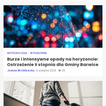
METEOROLOGIA
WYDARZENIA
Burze i intensywne opady na horyzoncie:
Ostrzeżenie II stopnia dla Gminy Barwice
Joanna Wróblewska
6 sierpnia 2026
35