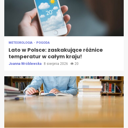
METEOROLOGIA
POGODA
Lato w Polsce: zaskakujące różnice
temperatur w całym kraju!
Joanna Wróblewska
8 sierpnia 2026
20