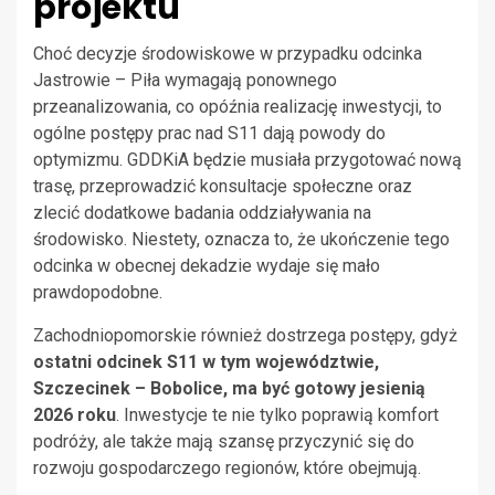
projektu
Choć decyzje środowiskowe w przypadku odcinka
Jastrowie – Piła wymagają ponownego
przeanalizowania, co opóźnia realizację inwestycji, to
ogólne postępy prac nad S11 dają powody do
optymizmu. GDDKiA będzie musiała przygotować nową
trasę, przeprowadzić konsultacje społeczne oraz
zlecić dodatkowe badania oddziaływania na
środowisko. Niestety, oznacza to, że ukończenie tego
odcinka w obecnej dekadzie wydaje się mało
prawdopodobne.
Zachodniopomorskie również dostrzega postępy, gdyż
ostatni odcinek S11 w tym województwie,
Szczecinek – Bobolice, ma być gotowy jesienią
2026 roku
. Inwestycje te nie tylko poprawią komfort
podróży, ale także mają szansę przyczynić się do
rozwoju gospodarczego regionów, które obejmują.