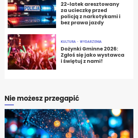
22-latek aresztowany
za ucieczkę przed
policją z narkotykami i
bez prawa jazdy
KULTURA
WYDARZENIA
Dożynki Gminne 2026:
Zgłoś się jako wystawca
i świętuj z nami!
Nie możesz przegapić