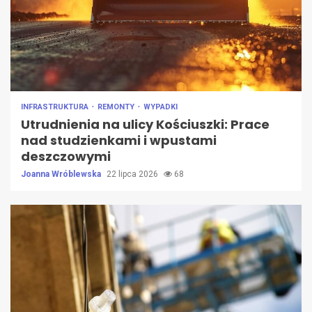
INFRASTRUKTURA
REMONTY
WYPADKI
Utrudnienia na ulicy Kościuszki: Prace
nad studzienkami i wpustami
deszczowymi
Joanna Wróblewska
22 lipca 2026
68