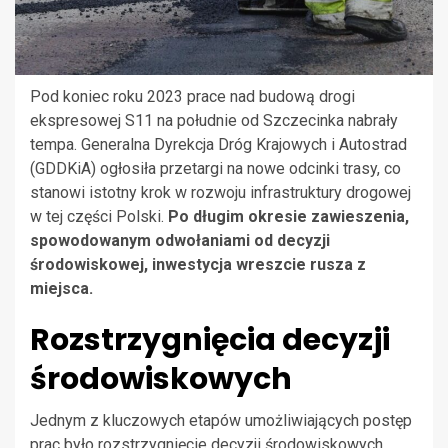
Pod koniec roku 2023 prace nad budową drogi
ekspresowej S11 na południe od Szczecinka nabrały
tempa. Generalna Dyrekcja Dróg Krajowych i Autostrad
(GDDKiA) ogłosiła przetargi na nowe odcinki trasy, co
stanowi istotny krok w rozwoju infrastruktury drogowej
w tej części Polski.
Po długim okresie zawieszenia,
spowodowanym odwołaniami od decyzji
środowiskowej, inwestycja wreszcie rusza z
miejsca.
Rozstrzygnięcia decyzji
środowiskowych
Jednym z kluczowych etapów umożliwiających postęp
prac było rozstrzygnięcie decyzji środowiskowych.