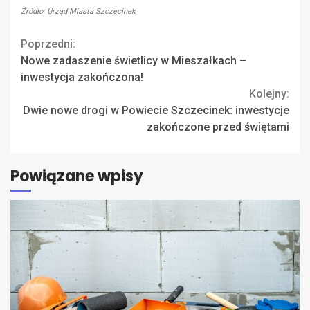
Źródło: Urząd Miasta Szczecinek
Continue
Poprzedni:
Nowe zadaszenie świetlicy w Mieszałkach –
Reading
inwestycja zakończona!
Kolejny:
Dwie nowe drogi w Powiecie Szczecinek: inwestycje
zakończone przed świętami
Powiązane wpisy