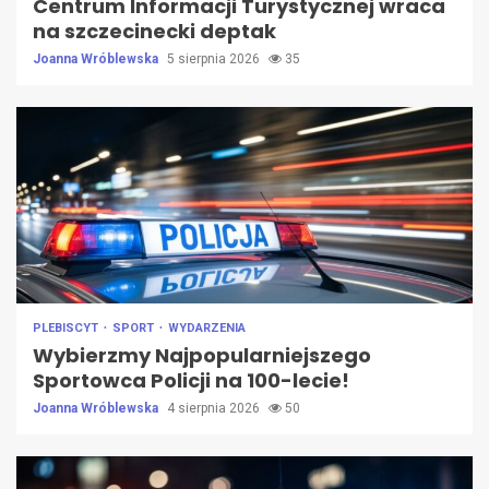
Centrum Informacji Turystycznej wraca
na szczecinecki deptak
Joanna Wróblewska
5 sierpnia 2026
35
PLEBISCYT
SPORT
WYDARZENIA
Wybierzmy Najpopularniejszego
Sportowca Policji na 100-lecie!
Joanna Wróblewska
4 sierpnia 2026
50