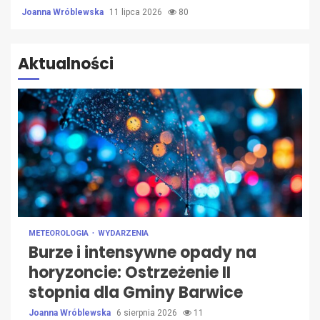
Joanna Wróblewska
11 lipca 2026
80
Aktualności
METEOROLOGIA
WYDARZENIA
Burze i intensywne opady na
horyzoncie: Ostrzeżenie II
stopnia dla Gminy Barwice
Joanna Wróblewska
6 sierpnia 2026
11