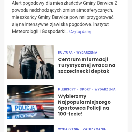
Alert pogodowy dla mieszkańców Gminy Barwice Z
powodu nadchodzących zmian atmosferycznych,
mieszkańcy Gminy Barwice powinni przygotować
się na intensywne zjawiska pogodowe. Instytut
Meteorologii i Gospodarki...
Czytaj dalej
KULTURA
WYDARZENIA
Centrum Informacji
Turystycznej wraca na
szczecinecki deptak
PLEBISCYT
SPORT
WYDARZENIA
Wybierzmy
Najpopularniejszego
Sportowca Policji na
100-lecie!
WYDARZENIA
ZATRZYMANIA