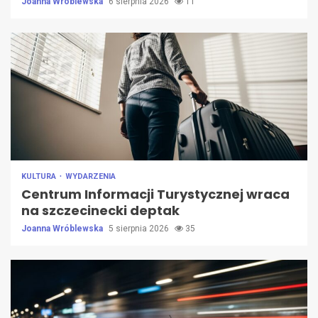
Joanna Wróblewska
6 sierpnia 2026
11
KULTURA
WYDARZENIA
Centrum Informacji Turystycznej wraca
na szczecinecki deptak
Joanna Wróblewska
5 sierpnia 2026
35