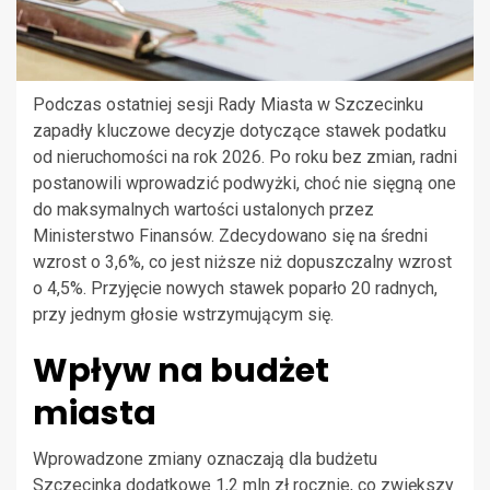
Podczas ostatniej sesji Rady Miasta w Szczecinku
zapadły kluczowe decyzje dotyczące stawek podatku
od nieruchomości na rok 2026. Po roku bez zmian, radni
postanowili wprowadzić podwyżki, choć nie sięgną one
do maksymalnych wartości ustalonych przez
Ministerstwo Finansów. Zdecydowano się na średni
wzrost o 3,6%, co jest niższe niż dopuszczalny wzrost
o 4,5%. Przyjęcie nowych stawek poparło 20 radnych,
przy jednym głosie wstrzymującym się.
Wpływ na budżet
miasta
Wprowadzone zmiany oznaczają dla budżetu
Szczecinka dodatkowe 1,2 mln zł rocznie, co zwiększy