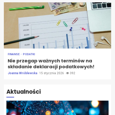
FINANSE
PODATKI
Nie przegap ważnych terminów na
składanie deklaracji podatkowych!
Joanna Wróblewska
15 stycznia 2026
392
Aktualności