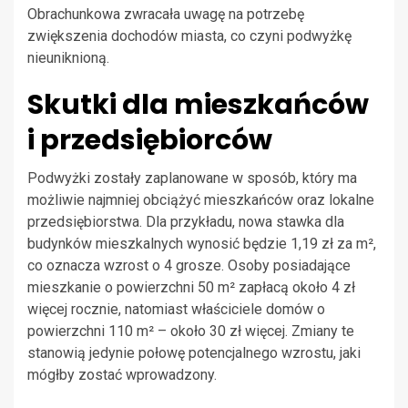
Obrachunkowa zwracała uwagę na potrzebę
zwiększenia dochodów miasta, co czyni podwyżkę
nieuniknioną.
Skutki dla mieszkańców
i przedsiębiorców
Podwyżki zostały zaplanowane w sposób, który ma
możliwie najmniej obciążyć mieszkańców oraz lokalne
przedsiębiorstwa. Dla przykładu, nowa stawka dla
budynków mieszkalnych wynosić będzie 1,19 zł za m²,
co oznacza wzrost o 4 grosze. Osoby posiadające
mieszkanie o powierzchni 50 m² zapłacą około 4 zł
więcej rocznie, natomiast właściciele domów o
powierzchni 110 m² – około 30 zł więcej. Zmiany te
stanowią jedynie połowę potencjalnego wzrostu, jaki
mógłby zostać wprowadzony.