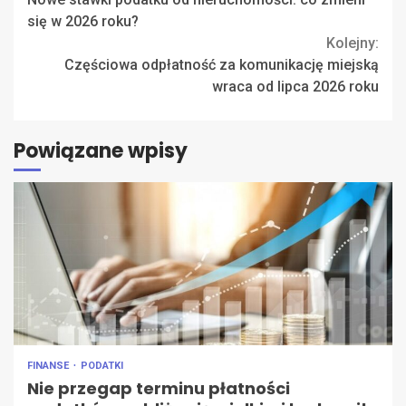
Reading
się w 2026 roku?
Kolejny:
Częściowa odpłatność za komunikację miejską
wraca od lipca 2026 roku
Powiązane wpisy
FINANSE
PODATKI
Nie przegap terminu płatności