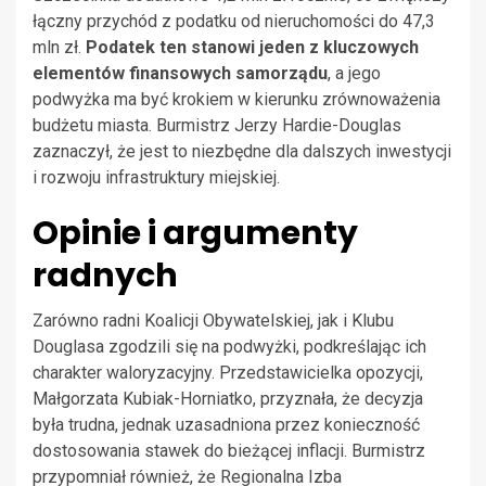
łączny przychód z podatku od nieruchomości do 47,3
mln zł.
Podatek ten stanowi jeden z kluczowych
elementów finansowych samorządu
, a jego
podwyżka ma być krokiem w kierunku zrównoważenia
budżetu miasta. Burmistrz Jerzy Hardie-Douglas
zaznaczył, że jest to niezbędne dla dalszych inwestycji
i rozwoju infrastruktury miejskiej.
Opinie i argumenty
radnych
Zarówno radni Koalicji Obywatelskiej, jak i Klubu
Douglasa zgodzili się na podwyżki, podkreślając ich
charakter waloryzacyjny. Przedstawicielka opozycji,
Małgorzata Kubiak-Horniatko, przyznała, że decyzja
była trudna, jednak uzasadniona przez konieczność
dostosowania stawek do bieżącej inflacji. Burmistrz
przypomniał również, że Regionalna Izba