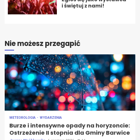
i świętuj z nami!
Nie możesz przegapić
METEOROLOGIA
WYDARZENIA
Burze i intensywne opady na horyzoncie:
Ostrzeżenie II stopnia dla Gminy Barwice