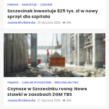
FINANSE
SAMORZĄD
ZDROWIE
Szczecinek inwestuje 625 tys. zł w nowy
sprzęt dla szpitala
Joanna Wróblewska
29 stycznia 2026
386
FINANSE
LOKALNE WYDARZENIA
MIESZKALNICTWO
Czynsze w Szczecinku rosną: Nowe
stawki w zasobach ZGM TBS
Joanna Wróblewska
27 stycznia 2026
369