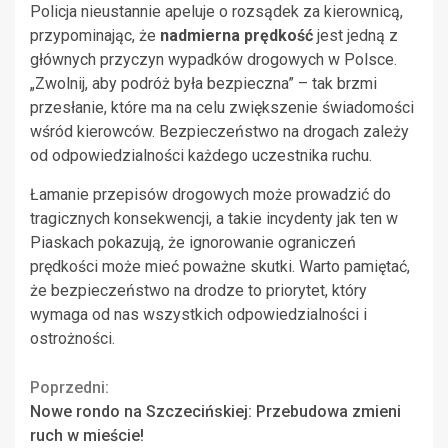
Policja nieustannie apeluje o rozsądek za kierownicą,
przypominając, że
nadmierna prędkość
jest jedną z
głównych przyczyn wypadków drogowych w Polsce.
„Zwolnij, aby podróż była bezpieczna” – tak brzmi
przesłanie, które ma na celu zwiększenie świadomości
wśród kierowców. Bezpieczeństwo na drogach zależy
od odpowiedzialności każdego uczestnika ruchu.
Łamanie przepisów drogowych może prowadzić do
tragicznych konsekwencji, a takie incydenty jak ten w
Piaskach pokazują, że ignorowanie ograniczeń
prędkości może mieć poważne skutki. Warto pamiętać,
że bezpieczeństwo na drodze to priorytet, który
wymaga od nas wszystkich odpowiedzialności i
ostrożności.
Continue
Poprzedni:
Nowe rondo na Szczecińskiej: Przebudowa zmieni
Reading
ruch w mieście!