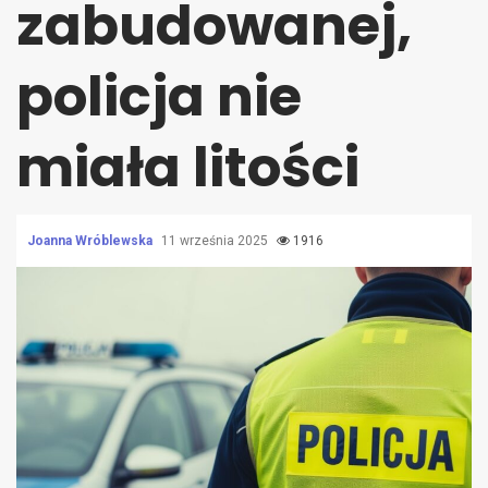
zabudowanej,
policja nie
miała litości
Joanna Wróblewska
11 września 2025
1916