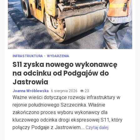
INFRASTRUKTURA
WYDARZENIA
S11 zyska nowego wykonawcę
na odcinku od Podgajów do
Jastrowia
Joanna Wróblewska
6 sierpnia 2026
23
Ważne wieści dotyczące rozwoju infrastruktury w
rejonie południowego Szczecinka. Właśnie
zakończono proces wyboru wykonawcy dla
kluczowego odcinka drogi ekspresowej S11, który
połączy Podgaje z Jastrowiem....
Czytaj dalej