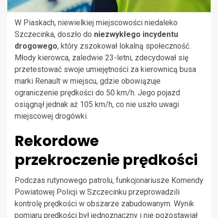
W Piaskach, niewielkiej miejscowości niedaleko
Szczecinka, doszło do
niezwykłego incydentu
drogowego
, który zszokował lokalną społeczność.
Młody kierowca, zaledwie 23-letni, zdecydował się
przetestować swoje umiejętności za kierownicą busa
marki Renault w miejscu, gdzie obowiązuje
ograniczenie prędkości do 50 km/h. Jego pojazd
osiągnął jednak aż 105 km/h, co nie uszło uwagi
miejscowej drogówki.
Rekordowe
przekroczenie prędkości
Podczas rutynowego patrolu, funkcjonariusze Komendy
Powiatowej Policji w Szczecinku przeprowadzili
kontrolę prędkości w obszarze zabudowanym. Wynik
pomiaru prędkości był jednoznaczny i nie pozostawiał