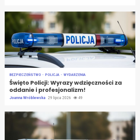
BEZPIECZEŃSTWO
POLICJA
WYDARZENIA
Święto Policji: Wyrazy wdzięczności za
oddanie i profesjonalizm!
Joanna Wróblewska
29 lipca 2026
49