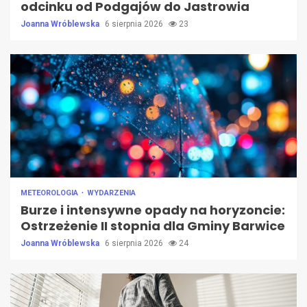
odcinku od Podgajów do Jastrowia
Joanna Wróblewska
6 sierpnia 2026
23
METEOROLOGIA
WYDARZENIA
Burze i intensywne opady na horyzoncie:
Ostrzeżenie II stopnia dla Gminy Barwice
Joanna Wróblewska
6 sierpnia 2026
24