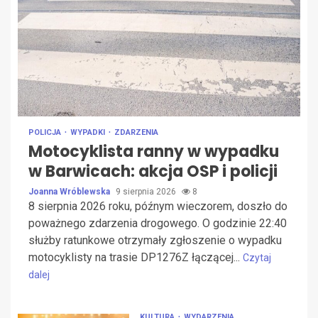
POLICJA
WYPADKI
ZDARZENIA
Motocyklista ranny w wypadku
w Barwicach: akcja OSP i policji
Joanna Wróblewska
9 sierpnia 2026
8
8 sierpnia 2026 roku, późnym wieczorem, doszło do
poważnego zdarzenia drogowego. O godzinie 22:40
służby ratunkowe otrzymały zgłoszenie o wypadku
motocyklisty na trasie DP1276Z łączącej...
Czytaj
dalej
KULTURA
WYDARZENIA