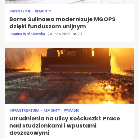
INWESTYCJE
REMONTY
Borne Sulinowo modernizuje MGOPS
dzięki funduszom unijnym
Joanna Wróblewska
24 lipca 2026
73
INFRASTRUKTURA
REMONTY
WYPADKI
Utrudnienia na ulicy Kościuszki: Prace
nad studzienkami i wpustami
deszczowymi