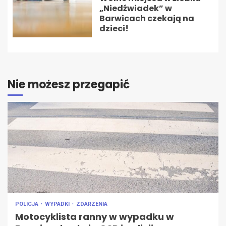
„Niedźwiadek” w
Barwicach czekają na
dzieci!
Nie możesz przegapić
POLICJA
WYPADKI
ZDARZENIA
Motocyklista ranny w wypadku w