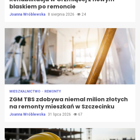
blaskiem po remoncie
Joanna Wróblewska
8 sierpnia 2026
24
MIESZKALNICTWO
REMONTY
ZGM TBS zdobywa niemal milion złotych
na remonty mieszkań w Szczecinku
Joanna Wróblewska
31 lipca 2026
67