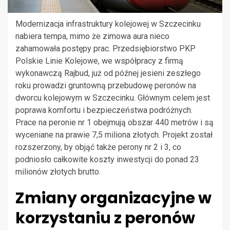
Modernizacja infrastruktury kolejowej w Szczecinku
nabiera tempa, mimo że zimowa aura nieco
zahamowała postępy prac. Przedsiębiorstwo PKP
Polskie Linie Kolejowe, we współpracy z firmą
wykonawczą Rajbud, już od późnej jesieni zeszłego
roku prowadzi gruntowną przebudowę peronów na
dworcu kolejowym w Szczecinku. Głównym celem jest
poprawa komfortu i bezpieczeństwa podróżnych.
Prace na peronie nr 1 obejmują obszar 440 metrów i są
wyceniane na prawie 7,5 miliona złotych. Projekt został
rozszerzony, by objąć także perony nr 2 i 3, co
podniosło całkowite koszty inwestycji do ponad 23
milionów złotych brutto.
Zmiany organizacyjne w
korzystaniu z peronów