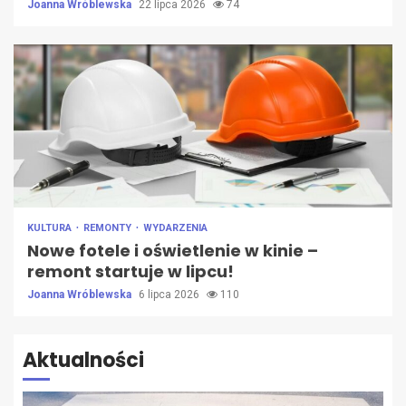
Joanna Wróblewska
22 lipca 2026
74
KULTURA
REMONTY
WYDARZENIA
Nowe fotele i oświetlenie w kinie –
remont startuje w lipcu!
Joanna Wróblewska
6 lipca 2026
110
Aktualności