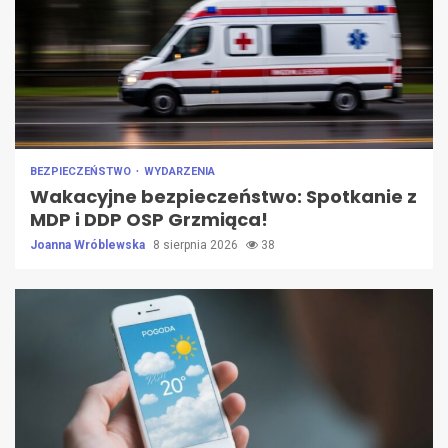
BEZPIECZEŃSTWO
WYDARZENIA
Wakacyjne bezpieczeństwo: Spotkanie z
MDP i DDP OSP Grzmiąca!
Joanna Wróblewska
8 sierpnia 2026
38