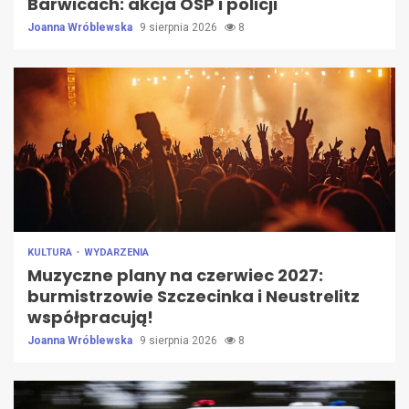
Barwicach: akcja OSP i policji
Joanna Wróblewska
9 sierpnia 2026
8
KULTURA
WYDARZENIA
Muzyczne plany na czerwiec 2027:
burmistrzowie Szczecinka i Neustrelitz
współpracują!
Joanna Wróblewska
9 sierpnia 2026
8