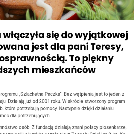
a włączyła się do wyjątkowej
wana jest dla pani Teresy,
nosprawnością. To piękny
odszych mieszkańców
rogramu „Szlachetna Paczka”. Bez wątpienia jest to jeden z
ju. Działają już od 2001 roku. W skrócie stworzony program
, które potrzebują pomocy. Następnie dzięki działaniu
moc dla potrzebujących.
mnóstwo osób. Z fundacją działają znani polscy piosenkarze,