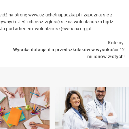
ejdź na stronę www.szlachetnapaczka.pl i zapoznaj się z
wnych. Jeśli chcesz zgłosić się na wolontariusza bądź
ktu pod adresem:
wolontariusz@wiosna.org.pl
.
Kolejny:
Wysoka dotacja dla przedszkolaków w wysokości 12
milionów złotych!