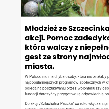
Młodzież ze Szczecink
akcji. Pomoc zadedyko
która walczy z niepeł
gest ze strony najmł
miasta.
W Polsce nie ma chyba osoby, która nie znałaby p
najpopularniejszych programów społecznych w kra
polega na poszukiwaniu przez wolontariuszy osób
fundacji darczyńcy przygotowują odpowiednią po
Do akcji „Szlachetna Paczka” co roku włącza się 