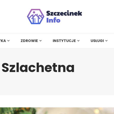
YKA
ZDROWIE
INSTYTUCJE
USŁUGI
 Szlachetna