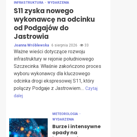
INFRASTRUKTURA
WYDARZENIA
S11 zyska nowego
wykonawcę na odcinku
od Podgajów do
Jastrowia
Joanna Wróblewska
6 sierpnia 2026
33
Ważne wieści dotyczące rozwoju
infrastruktury w rejonie południowego
Szczecinka. Właśnie zakończono proces
wyboru wykonawcy dla kluczowego
odcinka drogi ekspresowej S11, który
połączy Podgaje z Jastrowiem....
Czytaj
dalej
METEOROLOGIA
WYDARZENIA
Burze i intensywne
opady na