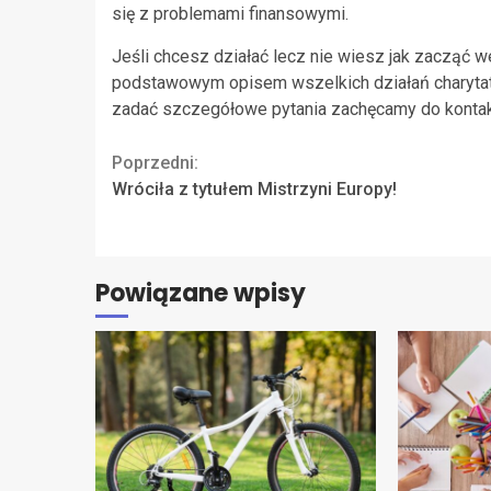
się z problemami finansowymi.
Jeśli chcesz działać lecz nie wiesz jak zacząć w
podstawowym opisem wszelkich działań charytaty
zadać szczegółowe pytania zachęcamy do konta
Continue
Poprzedni:
Wróciła z tytułem Mistrzyni Europy!
Reading
Powiązane wpisy