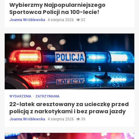
Wybierzmy Najpopularniejszego
Sportowca Policji na 100-lecie!
Joanna Wróblewska
4 sierpnia 2026
52
WYDARZENIA
ZATRZYMANIA
22-latek aresztowany za ucieczkę przed
policją z narkotykami i bez prawa jazdy
Joanna Wróblewska
4 sierpnia 2026
39