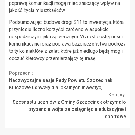
poprawą komunikacji mogą mieć znaczący wpływ na
jakość życia mieszkańców.
Podsumowując, budowa drogi S11 to inwestycja, która
przyniesie liczne korzyści zarówno w aspekcie
gospodarczym, jak i społecznym. Wzrost dostępności
komunikacyjnej oraz poprawa bezpieczeństwa podróży
to tylko niektóre z zalet, które już niedługo będą mogli
odczuć kierowcy przemierzający tę trasę.
Continue
Poprzedni:
Nadzwyczajna sesja Rady Powiatu Szczecinek:
Reading
Kluczowe uchwały dla lokalnych inwestycji
Kolejny:
Szesnastu uczniów z Gminy Szczecinek otrzymało
stypendia wójta za osiągnięcia edukacyjne i
sportowe