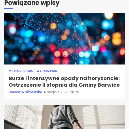
Powiązane wpisy
METEOROLOGIA
WYDARZENIA
Burze i intensywne opady na horyzoncie:
Ostrzeżenie II stopnia dla Gminy Barwice
Joanna Wróblewska
6 sierpnia 2026
20