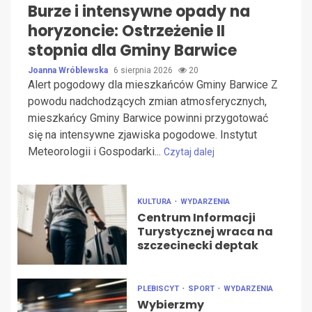
Burze i intensywne opady na
horyzoncie: Ostrzeżenie II
stopnia dla Gminy Barwice
Joanna Wróblewska
6 sierpnia 2026
20
Alert pogodowy dla mieszkańców Gminy Barwice Z
powodu nadchodzących zmian atmosferycznych,
mieszkańcy Gminy Barwice powinni przygotować
się na intensywne zjawiska pogodowe. Instytut
Meteorologii i Gospodarki...
Czytaj dalej
KULTURA
WYDARZENIA
Centrum Informacji
Turystycznej wraca na
szczecinecki deptak
PLEBISCYT
SPORT
WYDARZENIA
Wybierzmy