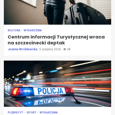
KULTURA
WYDARZENIA
Centrum Informacji Turystycznej wraca
na szczecinecki deptak
Joanna Wróblewska
5 sierpnia 2026
38
PLEBISCYT
SPORT
WYDARZENIA