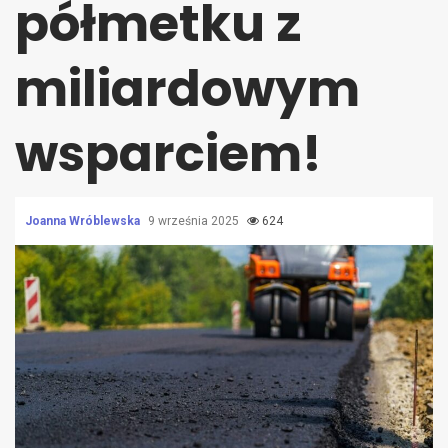
półmetku z
miliardowym
wsparciem!
Joanna Wróblewska
9 września 2025
624