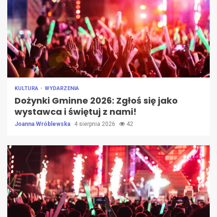
KULTURA
WYDARZENIA
Dożynki Gminne 2026: Zgłoś się jako
wystawca i świętuj z nami!
Joanna Wróblewska
4 sierpnia 2026
42