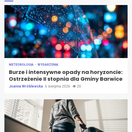
METEOROLOGIA
WYDARZENIA
Burze i intensywne opady na horyzoncie:
Ostrzeżenie II stopnia dla Gminy Barwice
Joanna Wróblewska
6 sierpnia 2026
20