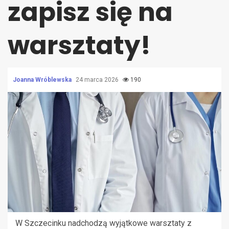
zapisz się na
warsztaty!
Joanna Wróblewska
24 marca 2026
190
W Szczecinku nadchodzą wyjątkowe warsztaty z