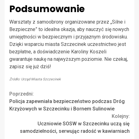
Podsumowanie
Warsztaty z samoobrony organizowane przez „Silne i
Bezpieczne” to idealna okazja, aby nauczyć się nowych
umiejętności w bezpiecznym i przyjaznym środowisku.
Dzięki wsparciu miasta Szczecinek uczestnictwo jest
bezpłatne, a doświadczenie Karoliny Koszeli
gwarantuje naukę na najwyższym poziomie. Nie czekaj,
zapisz się już dziś!
Źródło: Urząd Miasta Szczecinek
Continue
Poprzedni:
Policja zapewniała bezpieczeństwo podczas Dróg
Reading
Krzyżowych w Szczecinku i Bornem Sulinowie
Kolejny:
Uczniowie SOSW w Szczecinku uczą się
samodzielności, serwując radość w kawiarniach