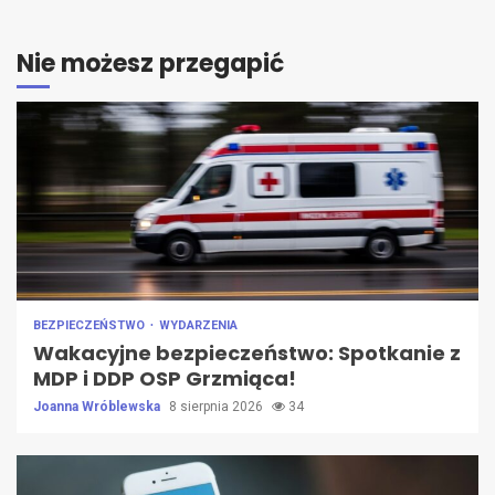
Nie możesz przegapić
BEZPIECZEŃSTWO
WYDARZENIA
Wakacyjne bezpieczeństwo: Spotkanie z
MDP i DDP OSP Grzmiąca!
Joanna Wróblewska
8 sierpnia 2026
34