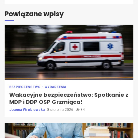
Powiązane wpisy
BEZPIECZEŃSTWO
WYDARZENIA
Wakacyjne bezpieczeństwo: Spotkanie z
MDP i DDP OSP Grzmiąca!
Joanna Wróblewska
8 sierpnia 2026
34