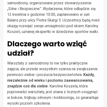
samoobrony, organizowane przez stowarzyszenie
„Silne i Bezpieczne”. Wydarzenie, które odbędzie się
12 kwietnia o godzinie 10:00, zaplanowano w sali
Balans przy ulicy Piotra Skargi 5. Uczestnicy będą mieli
okazję rozwijać swoje umiejętności pod okiem Karoliny
Koszeli, uznanej ekspertki w dziedzinie sportów walki.
Dlaczego warto wziąć
udział?
Warsztaty z samoobrony to nie tylko praktyczne
zajęcia, ale przede wszystkim szansa na zwiększenie
pewności siebie i poczucia bezpieczeństwa.
Każdy,
niezależnie od wieku i poziomu zaawansowania,
znajdzie coś dla siebie
. Karolina Koszela, która
poprowadzi warsztaty, jest znana z licznych osiągnięć
w boksie, trójboju siłowym i kickboxingu, co gwarantuje
wysoki poziom szkolenia.