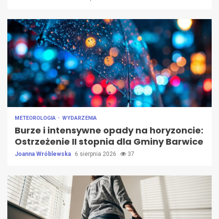
METEOROLOGIA
WYDARZENIA
Burze i intensywne opady na horyzoncie:
Ostrzeżenie II stopnia dla Gminy Barwice
Joanna Wróblewska
6 sierpnia 2026
37