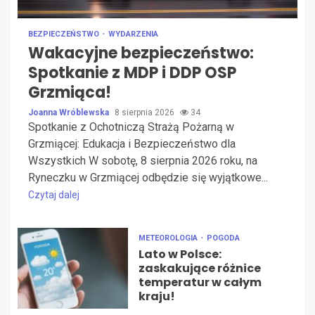
BEZPIECZEŃSTWO
WYDARZENIA
Wakacyjne bezpieczeństwo:
Spotkanie z MDP i DDP OSP
Grzmiąca!
Joanna Wróblewska
8 sierpnia 2026
34
Spotkanie z Ochotniczą Strażą Pożarną w
Grzmiącej: Edukacja i Bezpieczeństwo dla
Wszystkich W sobotę, 8 sierpnia 2026 roku, na
Ryneczku w Grzmiącej odbędzie się wyjątkowe...
Czytaj dalej
METEOROLOGIA
POGODA
Lato w Polsce:
zaskakujące różnice
temperatur w całym
kraju!