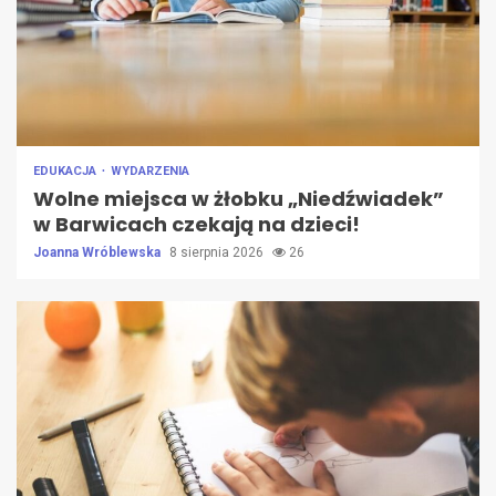
EDUKACJA
WYDARZENIA
Wolne miejsca w żłobku „Niedźwiadek”
w Barwicach czekają na dzieci!
Joanna Wróblewska
8 sierpnia 2026
26