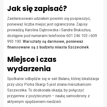
Jak się zapisać?
Zainteresowani udziałem powinni się pospieszyć,
ponieważ liczba miejsc jest ograniczona. Zapisy
prowadzą Karolina Dąbrowska i Sandra Bruksztus,
dostępne pod numerami telefonów 601 246 103 i 609
993 190.
Warsztaty są darmowe, ponieważ
finansowane są z budżetu miasta Szczecinek
.
Miejsce i czas
wydarzenia
Spotkanie odbędzie się w sali Balans, której lokalizacja
przy ulicy Piotra Skargi 5 jest znana mieszkańcom
Szczecinka. To doskonała okazja, by połączyć
przyjemne z pożytecznym – naukę samoobrony z
aktywnym spędzeniem niedzieli.