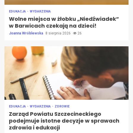
EDUKACJA
WYDARZENIA
Wolne miejsca w żłobku „Niedźwiadek”
w Barwicach czekają na dzieci!
Joanna Wróblewska
8 sierpnia 2026
26
EDUKACJA
WYDARZENIA
ZDROWIE
Zarząd Powiatu Szczecineckiego
podejmuje istotne decyzje w sprawach
zdrowia i edukacji