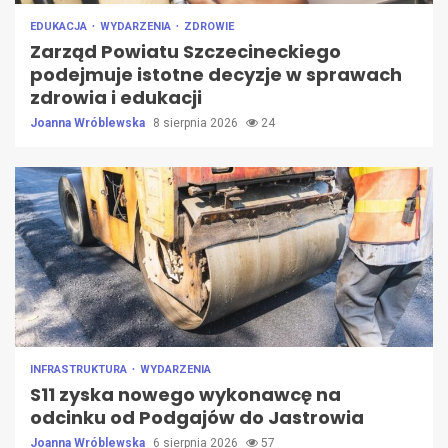
EDUKACJA
WYDARZENIA
ZDROWIE
Zarząd Powiatu Szczecineckiego
podejmuje istotne decyzje w sprawach
zdrowia i edukacji
Joanna Wróblewska
8 sierpnia 2026
24
INFRASTRUKTURA
WYDARZENIA
S11 zyska nowego wykonawcę na
odcinku od Podgajów do Jastrowia
Joanna Wróblewska
6 sierpnia 2026
57