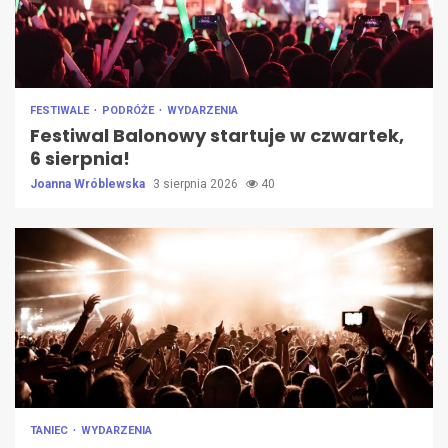
FESTIWALE
PODRÓŻE
WYDARZENIA
Festiwal Balonowy startuje w czwartek,
6 sierpnia!
Joanna Wróblewska
3 sierpnia 2026
40
TANIEC
WYDARZENIA