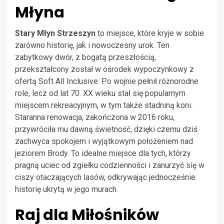
Młyna
Stary Młyn Strzeszyn
to miejsce, które kryje w sobie
zarówno historię, jak i nowoczesny urok. Ten
zabytkowy dwór, z bogatą przeszłością,
przekształcony został w ośrodek wypoczynkowy z
ofertą Soft All Inclusive. Po wojnie pełnił różnorodne
role, lecz od lat 70. XX wieku stał się popularnym
miejscem rekreacyjnym, w tym także stadniną koni.
Staranna renowacja, zakończona w 2016 roku,
przywróciła mu dawną świetność, dzięki czemu dziś
zachwyca spokojem i wyjątkowym położeniem nad
jeziorem Brody. To idealne miejsce dla tych, którzy
pragną uciec od zgiełku codzienności i zanurzyć się w
ciszy otaczających lasów, odkrywając jednocześnie
historię ukrytą w jego murach.
Raj dla Miłośników