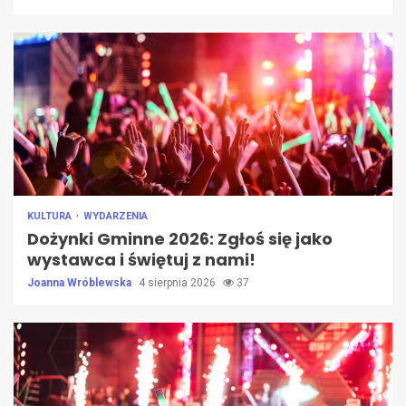
KULTURA
WYDARZENIA
Dożynki Gminne 2026: Zgłoś się jako
wystawca i świętuj z nami!
Joanna Wróblewska
4 sierpnia 2026
37