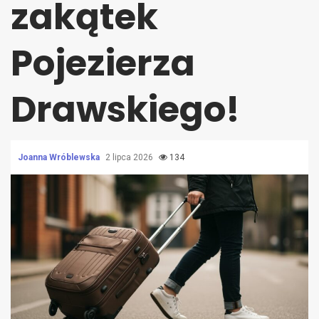
zakątek
Pojezierza
Drawskiego!
Joanna Wróblewska
2 lipca 2026
134