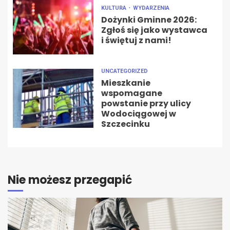
KULTURA
WYDARZENIA
Dożynki Gminne 2026:
Zgłoś się jako wystawca
i świętuj z nami!
UNCATEGORIZED
Mieszkanie
wspomagane
powstanie przy ulicy
Wodociągowej w
Szczecinku
Nie możesz przegapić