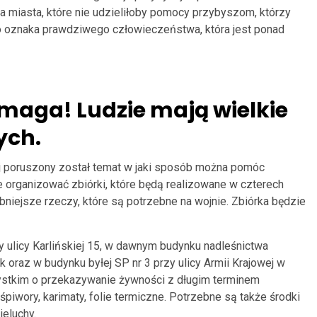
a miasta, które nie udzieliłoby pomocy przybyszom, którzy
o oznaka prawdziwego człowieczeństwa, która jest ponad
maga! Ludzie mają wielkie
ych.
ej poruszony został temat w jaki sposób można pomóc
e organizować zbiórki, które będą realizowane w czterech
niejsze rzeczy, które są potrzebne na wojnie. Zbiórka będzie
zy ulicy Karlińskiej 15, w dawnym budynku nadleśnictwa
 oraz w budynku byłej SP nr 3 przy ulicy Armii Krajowej w
ystkim o przekazywanie żywności z długim terminem
 śpiwory, karimaty, folie termiczne. Potrzebne są także środki
ieluchy.