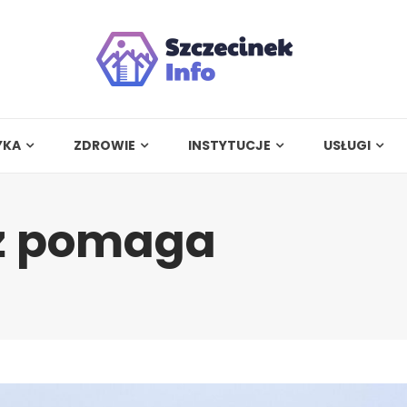
YKA
ZDROWIE
INSTYTUCJE
USŁUGI
eż pomaga