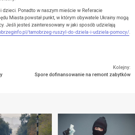
 i dzieci. Ponadto w naszym mieście w Referacie
du Miasta powstał punkt, w którym obywatele Ukrainy mogą
y. Jeśli jesteś zainteresowany w jaki sposób udzielają
nobrzeginfo.pl/tarnobrzeg-ruszyl-do-dziela-i-udziela-pomocy/
.
Kolejny:
cy
Spore dofinansowanie na remont zabytków