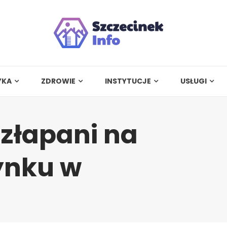
YKA
ZDROWIE
INSTYTUCJE
USŁUGI
złapani na
ynku w