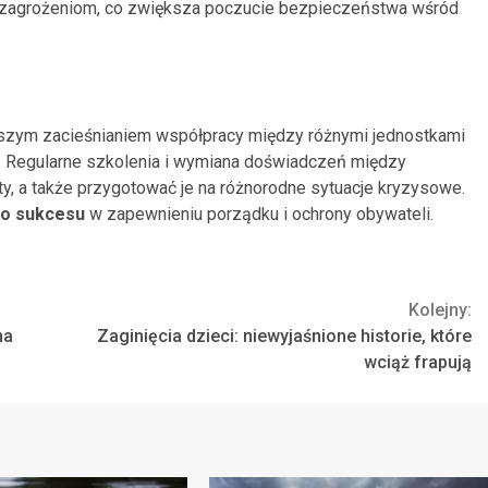
ym zagrożeniom, co zwiększa poczucie bezpieczeństwa wśród
dalszym zacieśnianiem współpracy między różnymi jednostkami
 Regularne szkolenia i wymiana doświadczeń między
y, a także przygotować je na różnorodne sytuacje kryzysowe.
do sukcesu
w zapewnieniu porządku i ochrony obywateli.
Kolejny:
na
Zaginięcia dzieci: niewyjaśnione historie, które
wciąż frapują