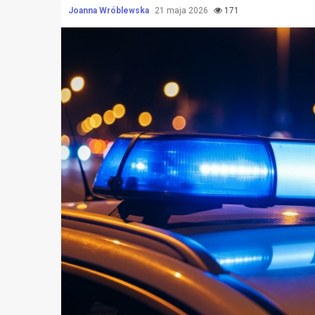
Joanna Wróblewska
21 maja 2026
171