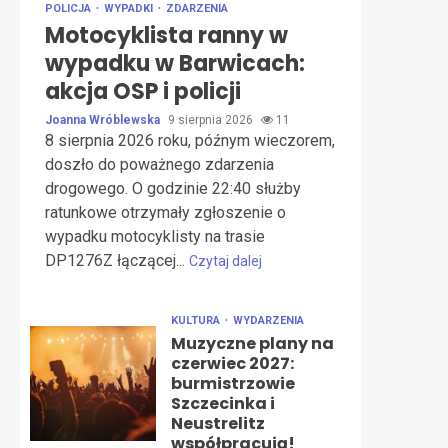
POLICJA
WYPADKI
ZDARZENIA
Motocyklista ranny w
wypadku w Barwicach:
akcja OSP i policji
Joanna Wróblewska
9 sierpnia 2026
11
8 sierpnia 2026 roku, późnym wieczorem,
doszło do poważnego zdarzenia
drogowego. O godzinie 22:40 służby
ratunkowe otrzymały zgłoszenie o
wypadku motocyklisty na trasie
DP1276Z łączącej...
Czytaj dalej
KULTURA
WYDARZENIA
Muzyczne plany na
czerwiec 2027:
burmistrzowie
Szczecinka i
Neustrelitz
współpracują!