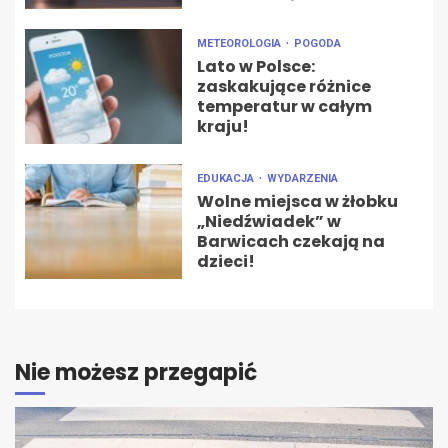
METEOROLOGIA
POGODA
Lato w Polsce:
zaskakujące różnice
temperatur w całym
kraju!
EDUKACJA
WYDARZENIA
Wolne miejsca w żłobku
„Niedźwiadek” w
Barwicach czekają na
dzieci!
Nie możesz przegapić