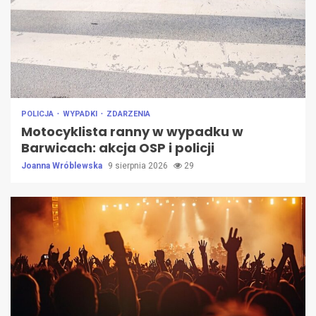
POLICJA
WYPADKI
ZDARZENIA
Motocyklista ranny w wypadku w
Barwicach: akcja OSP i policji
Joanna Wróblewska
9 sierpnia 2026
29