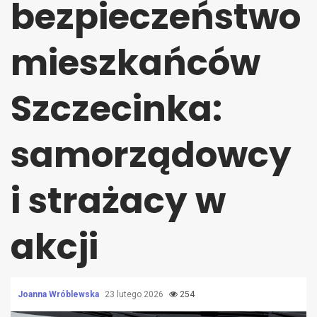
bezpieczeństwo
mieszkańców
Szczecinka:
samorządowcy
i strażacy w
akcji
Joanna Wróblewska
23 lutego 2026
254