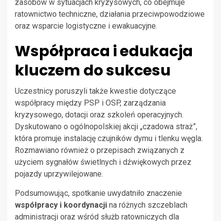
zasobów w sytuacjach kryzysowych, co obejmuje
ratownictwo techniczne, działania przeciwpowodziowe
oraz wsparcie logistyczne i ewakuacyjne.
Współpraca i edukacja
kluczem do sukcesu
Uczestnicy poruszyli także kwestie dotyczące
współpracy między PSP i OSP, zarządzania
kryzysowego, dotacji oraz szkoleń operacyjnych.
Dyskutowano o ogólnopolskiej akcji „czadowa straż”,
która promuje instalację czujników dymu i tlenku węgla.
Rozmawiano również o przepisach związanych z
użyciem sygnałów świetlnych i dźwiękowych przez
pojazdy uprzywilejowane.
Podsumowując, spotkanie uwydatniło znaczenie
współpracy i koordynacji
na różnych szczeblach
administracji oraz wśród służb ratowniczych dla