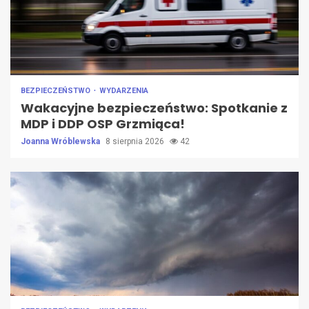
BEZPIECZEŃSTWO
WYDARZENIA
Wakacyjne bezpieczeństwo: Spotkanie z
MDP i DDP OSP Grzmiąca!
Joanna Wróblewska
8 sierpnia 2026
42