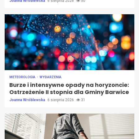
Joanna Wróblewska
6 sierpnia 2026
50
METEOROLOGIA
WYDARZENIA
Burze i intensywne opady na horyzoncie:
Ostrzeżenie II stopnia dla Gminy Barwice
Joanna Wróblewska
6 sierpnia 2026
31