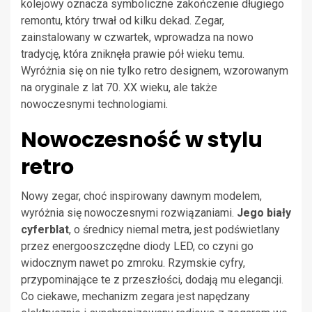
kolejowy oznacza symboliczne zakończenie długiego
remontu, który trwał od kilku dekad. Zegar,
zainstalowany w czwartek, wprowadza na nowo
tradycję, która zniknęła prawie pół wieku temu.
Wyróżnia się on nie tylko retro designem, wzorowanym
na oryginale z lat 70. XX wieku, ale także
nowoczesnymi technologiami.
Nowoczesność w stylu
retro
Nowy zegar, choć inspirowany dawnym modelem,
wyróżnia się nowoczesnymi rozwiązaniami.
Jego biały
cyferblat
, o średnicy niemal metra, jest podświetlany
przez energooszczędne diody LED, co czyni go
widocznym nawet po zmroku. Rzymskie cyfry,
przypominające te z przeszłości, dodają mu elegancji.
Co ciekawe, mechanizm zegara jest napędzany