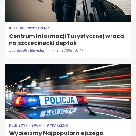
KULTURA
WYDARZENIA
Centrum Informacji Turystycznej wraca
na szczecinecki deptak
Joanna Wróblewska
5 sierpnia 2026
48
PLEBISCYT
SPORT
WYDARZENIA
Wybierzmy Najpopularniejszego