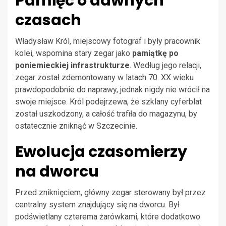
Pamięć o dawnych
czasach
Władysław Król, miejscowy fotograf i były pracownik
kolei, wspomina stary zegar jako
pamiątkę po
poniemieckiej infrastrukturze
. Według jego relacji,
zegar został zdemontowany w latach 70. XX wieku
prawdopodobnie do naprawy, jednak nigdy nie wrócił na
swoje miejsce. Król podejrzewa, że szklany cyferblat
został uszkodzony, a całość trafiła do magazynu, by
ostatecznie zniknąć w Szczecinie.
Ewolucja czasomierzy
na dworcu
Przed zniknięciem, główny zegar sterowany był przez
centralny system znajdujący się na dworcu. Był
podświetlany czterema żarówkami, które dodatkowo