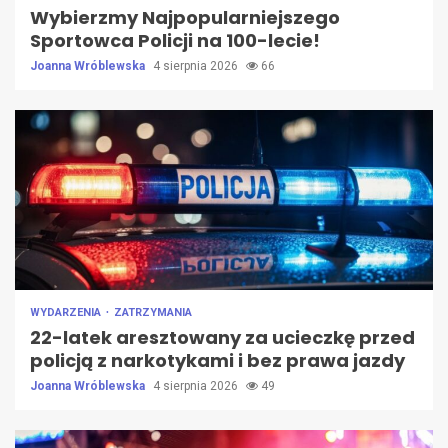
Wybierzmy Najpopularniejszego
Sportowca Policji na 100-lecie!
Joanna Wróblewska
4 sierpnia 2026
66
WYDARZENIA
ZATRZYMANIA
22-latek aresztowany za ucieczkę przed
policją z narkotykami i bez prawa jazdy
Joanna Wróblewska
4 sierpnia 2026
49