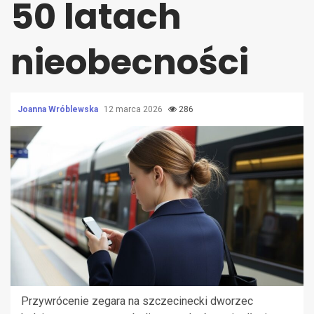
50 latach
nieobecności
Joanna Wróblewska
12 marca 2026
286
Przywrócenie zegara na szczecinecki dworzec