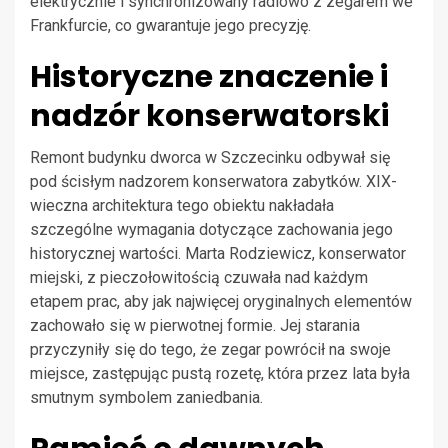
elektrycznie i synchronizowany radiowo z zegarem we
Frankfurcie, co gwarantuje jego precyzję.
Historyczne znaczenie i
nadzór konserwatorski
Remont budynku dworca w Szczecinku odbywał się
pod ścisłym nadzorem konserwatora zabytków. XIX-
wieczna architektura tego obiektu nakładała
szczególne wymagania dotyczące zachowania jego
historycznej wartości. Marta Rodziewicz, konserwator
miejski, z pieczołowitością czuwała nad każdym
etapem prac, aby jak najwięcej oryginalnych elementów
zachowało się w pierwotnej formie. Jej starania
przyczyniły się do tego, że zegar powrócił na swoje
miejsce, zastępując pustą rozetę, która przez lata była
smutnym symbolem zaniedbania.