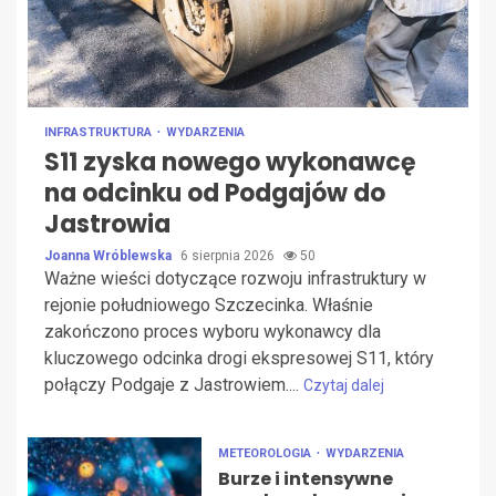
INFRASTRUKTURA
WYDARZENIA
S11 zyska nowego wykonawcę
na odcinku od Podgajów do
Jastrowia
Joanna Wróblewska
6 sierpnia 2026
50
Ważne wieści dotyczące rozwoju infrastruktury w
rejonie południowego Szczecinka. Właśnie
zakończono proces wyboru wykonawcy dla
kluczowego odcinka drogi ekspresowej S11, który
połączy Podgaje z Jastrowiem....
Czytaj dalej
METEOROLOGIA
WYDARZENIA
Burze i intensywne