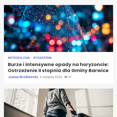
METEOROLOGIA
WYDARZENIA
Burze i intensywne opady na horyzoncie:
Ostrzeżenie II stopnia dla Gminy Barwice
Joanna Wróblewska
6 sierpnia 2026
31