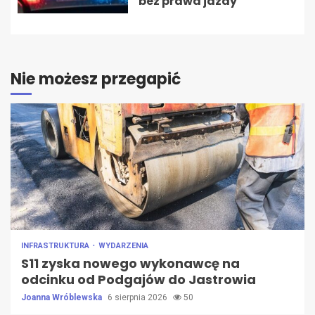
bez prawa jazdy
Nie możesz przegapić
INFRASTRUKTURA
WYDARZENIA
S11 zyska nowego wykonawcę na
odcinku od Podgajów do Jastrowia
Joanna Wróblewska
6 sierpnia 2026
50